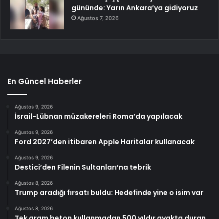
gününde: Yarın Ankara’ya gidiyoruz
Ağustos 7, 2026
En Güncel Haberler
Ağustos 9, 2026
İsrail-Lübnan müzakereleri Roma’da yapılacak
Ağustos 9, 2026
Ford 2027’den itibaren Apple Haritalar kullanacak
Ağustos 9, 2026
Destici’den Filenin Sultanları’na tebrik
Ağustos 8, 2026
Trump aradığı fırsatı buldu: Hedefinde yine o isim var
Ağustos 8, 2026
Tek gram beton kullanmadan 500 yıldır ayakta duran