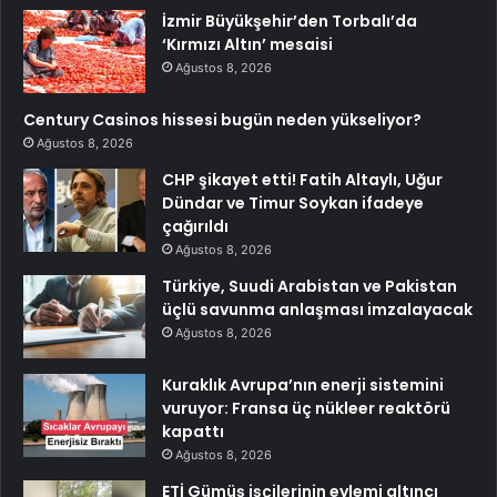
İzmir Büyükşehir’den Torbalı’da
‘Kırmızı Altın’ mesaisi
Ağustos 8, 2026
Century Casinos hissesi bugün neden yükseliyor?
Ağustos 8, 2026
CHP şikayet etti! Fatih Altaylı, Uğur
Dündar ve Timur Soykan ifadeye
çağırıldı
Ağustos 8, 2026
Türkiye, Suudi Arabistan ve Pakistan
üçlü savunma anlaşması imzalayacak
Ağustos 8, 2026
Kuraklık Avrupa’nın enerji sistemini
vuruyor: Fransa üç nükleer reaktörü
kapattı
Ağustos 8, 2026
ETİ Gümüş işçilerinin eylemi altıncı