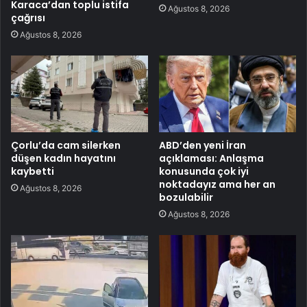
Karaca’dan toplu istifa
Ağustos 8, 2026
çağrısı
Ağustos 8, 2026
Çorlu’da cam silerken
ABD’den yeni İran
düşen kadın hayatını
açıklaması: Anlaşma
kaybetti
konusunda çok iyi
noktadayız ama her an
Ağustos 8, 2026
bozulabilir
Ağustos 8, 2026