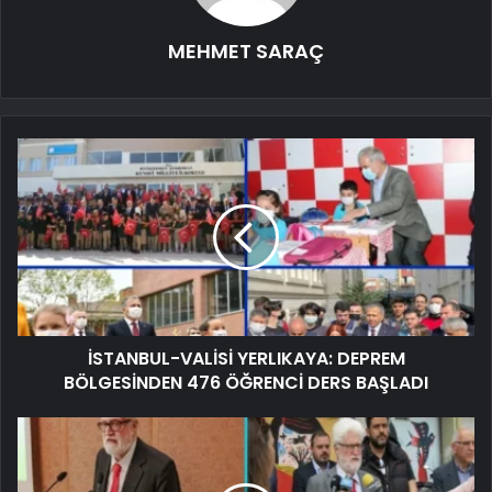
MEHMET SARAÇ
İSTANBUL-VALİSİ YERLIKAYA: DEPREM
BÖLGESİNDEN 476 ÖĞRENCİ DERS BAŞLADI