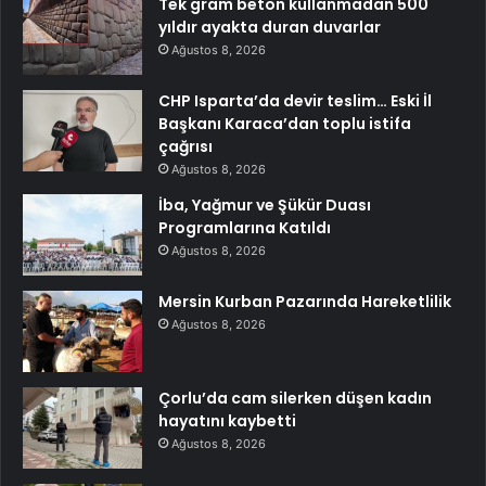
Tek gram beton kullanmadan 500
yıldır ayakta duran duvarlar
Ağustos 8, 2026
CHP Isparta’da devir teslim… Eski İl
Başkanı Karaca’dan toplu istifa
çağrısı
Ağustos 8, 2026
İba, Yağmur ve Şükür Duası
Programlarına Katıldı
Ağustos 8, 2026
Mersin Kurban Pazarında Hareketlilik
Ağustos 8, 2026
Çorlu’da cam silerken düşen kadın
hayatını kaybetti
Ağustos 8, 2026