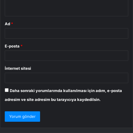
*
Ad
*
E-posta
*
İnternet sitesi
Daha sonraki yorumlarımda kullanılması için adım, e-posta
adresim ve site adresim bu tarayıcıya kaydedilsin.