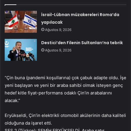
İsrail-Lübnan müzakereleri Roma’da
yapılacak
Ağustos 9, 2026
Destici’den Filenin Sultanları’na tebrik
Ağustos 9, 2026
“Çin buna (pandemi koşullarına) çok çabuk adapte oldu. İşe
yeni başlayan ve yeni bir araba sahibi olmak isteyen genç
hedef kitle fiyat-performans odaklı Çin’in arabalarını
alacak.”
Eryükseldi, Çin’in elektrikli otomobil akülerinin daha kaliteli
olduğuna da işaret etti.
SES 2 (Türkçe): SEMİH ERYÜKSELDİ, Araba satış