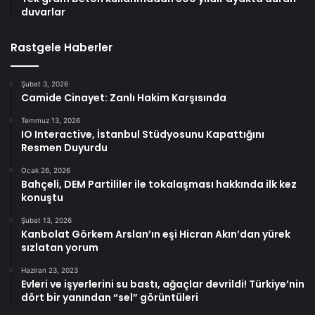
duvarlar
Rastgele Haberler
Şubat 3, 2026
Camide Cinayet: Zanlı Hakim Karşısında
Temmuz 13, 2026
IO Interactive, İstanbul Stüdyosunu Kapattığını
Resmen Duyurdu
Ocak 26, 2026
Bahçeli, DEM Partililer ile tokalaşması hakkında ilk kez
konuştu
Şubat 13, 2026
Kanbolat Görkem Arslan’ın eşi Hicran Akın’dan yürek
sızlatan yorum
Haziran 23, 2023
Evleri ve işyerlerini su bastı, ağaçlar devrildi! Türkiye’nin
dört bir yanından “sel” görüntüleri