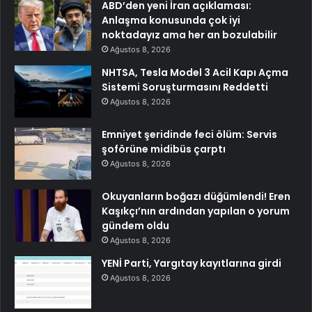
ABD’den yeni İran açıklaması:
Anlaşma konusunda çok iyi
noktadayız ama her an bozulabilir
Ağustos 8, 2026
NHTSA, Tesla Model 3 Acil Kapı Açma
Sistemi Soruşturmasını Reddetti
Ağustos 8, 2026
Emniyet şeridinde feci ölüm: Servis
şoförüne midibüs çarptı
Ağustos 8, 2026
Okuyanların boğazı düğümlendi! Eren
Kaşıkçı’nın ardından yapılan o yorum
gündem oldu
Ağustos 8, 2026
YENİ Parti, Yargıtay kayıtlarına girdi
Ağustos 8, 2026