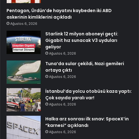
Pentagon, Ürdün’de hayatını kaybeden iki ABD
askerinin kimliklerini açıkladı
Ağustos 6, 2026
Starlink 12 milyon aboneyi geçti:
Gigabit hız sunacak V3 uyduları
geliyor
Ağustos 6, 2026
Tuna’da sular çekildi, Nazi gemileri
ortaya çıktı
Ağustos 6, 2026
İstanbul’da yolcu otobüsü kaza yaptı:
Çok sayıda yaralı var!
Ağustos 6, 2026
Halka arz sonrası ilk sınav: SpaceX’in
“karnesi” açıklandı
Ağustos 6, 2026