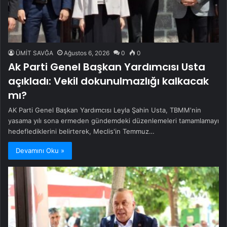
ÜMİT SAVĞA
Ağustos 6, 2026
0
0
Ak Parti Genel Başkan Yardımcısı Usta
açıkladı: Vekil dokunulmazlığı kalkacak
mı?
AK Parti Genel Başkan Yardımcısı Leyla Şahin Usta, TBMM'nin
yasama yılı sona ermeden gündemdeki düzenlemeleri tamamlamayı
hedeflediklerini belirterek, Meclis'in Temmuz…
Devamını Oku »