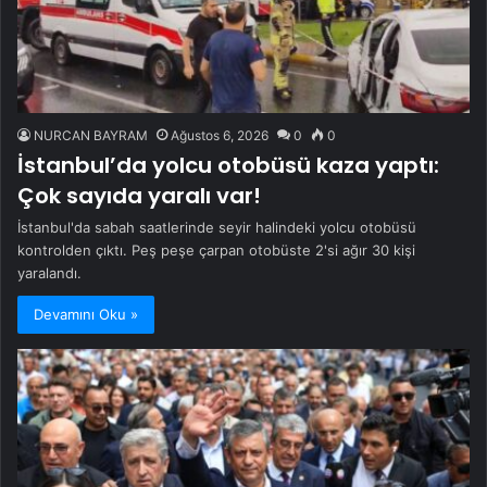
NURCAN BAYRAM
Ağustos 6, 2026
0
0
İstanbul’da yolcu otobüsü kaza yaptı:
Çok sayıda yaralı var!
İstanbul'da sabah saatlerinde seyir halindeki yolcu otobüsü
kontrolden çıktı. Peş peşe çarpan otobüste 2'si ağır 30 kişi
yaralandı.
Devamını Oku »