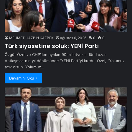
MEHMET HAZBİN KAZBEK
Ağustos 6, 2026
0
0
Türk siyasetine soluk: YENİ Parti
Özgür Özel ve CHP’den ayrılan 90 milletvekili dün Lozan
Antlaşması’nın yıl dönümünde ‘YENİ Parti’yi kurdu. Özel, “Yolumuz
açık olsun. Yolumuz…
Devamını Oku »