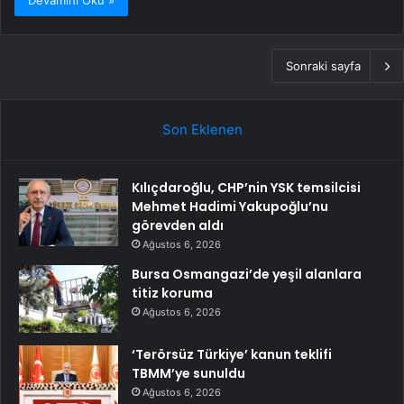
Devamını Oku »
Sonraki sayfa
Son Eklenen
Kılıçdaroğlu, CHP’nin YSK temsilcisi
Mehmet Hadimi Yakupoğlu’nu
görevden aldı
Ağustos 6, 2026
Bursa Osmangazi’de yeşil alanlara
titiz koruma
Ağustos 6, 2026
‘Terörsüz Türkiye’ kanun teklifi
TBMM’ye sunuldu
Ağustos 6, 2026