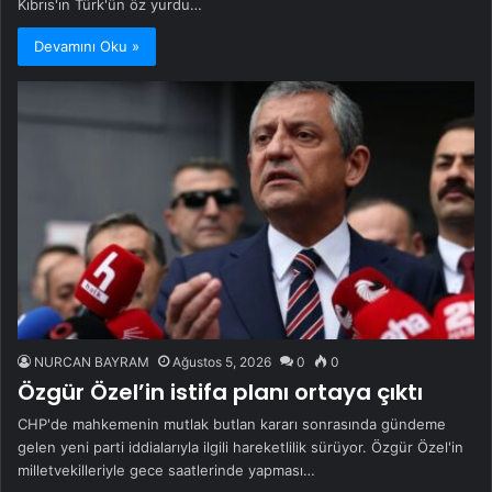
Kıbrıs'ın Türk'ün öz yurdu…
Devamını Oku »
NURCAN BAYRAM
Ağustos 5, 2026
0
0
Özgür Özel’in istifa planı ortaya çıktı
CHP'de mahkemenin mutlak butlan kararı sonrasında gündeme
gelen yeni parti iddialarıyla ilgili hareketlilik sürüyor. Özgür Özel'in
milletvekilleriyle gece saatlerinde yapması…