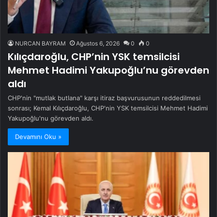
NURCAN BAYRAM
Ağustos 6, 2026
0
0
Kılıçdaroğlu, CHP’nin YSK temsilcisi
Mehmet Hadimi Yakupoğlu’nu görevden
aldı
CHP'nin "mutlak butlana" karşı itiraz başvurusunun reddedilmesi
sonrası; Kemal Kılıçdaroğlu, CHP'nin YSK temsilcisi Mehmet Hadimi
Yakupoğlu'nu görevden aldı.
Devamını Oku »