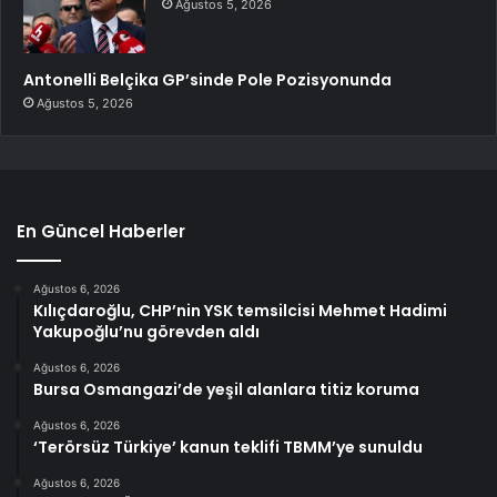
Ağustos 5, 2026
Antonelli Belçika GP’sinde Pole Pozisyonunda
Ağustos 5, 2026
En Güncel Haberler
Ağustos 6, 2026
Kılıçdaroğlu, CHP’nin YSK temsilcisi Mehmet Hadimi
Yakupoğlu’nu görevden aldı
Ağustos 6, 2026
Bursa Osmangazi’de yeşil alanlara titiz koruma
Ağustos 6, 2026
‘Terörsüz Türkiye’ kanun teklifi TBMM’ye sunuldu
Ağustos 6, 2026