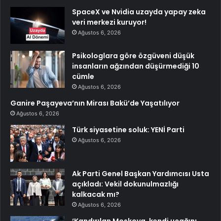
SpaceX ve Nvidia uzayda yapay zeka
veri merkezi kuruyor!
Ağustos 6, 2026
Psikologlara göre özgüveni düşük
insanların ağzından düşürmediği 10
cümle
Ağustos 6, 2026
Ganire Paşayeva’nın Mirası Bakü’de Yaşatılıyor
Ağustos 6, 2026
Türk siyasetine soluk: YENİ Parti
Ağustos 6, 2026
Ak Parti Genel Başkan Yardımcısı Usta
açıkladı: Vekil dokunulmazlığı
kalkacak mı?
Ağustos 6, 2026