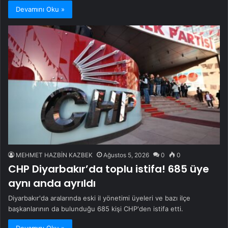
Devamını Oku »
MEHMET HAZBİN KAZBEK
Ağustos 5, 2026
0
0
CHP Diyarbakır’da toplu istifa! 685 üye
aynı anda ayrıldı
Diyarbakır'da aralarında eski il yönetimi üyeleri ve bazı ilçe
başkanlarının da bulunduğu 685 kişi CHP'den istifa etti.