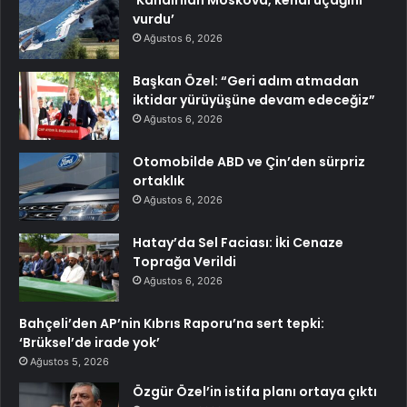
‘Kandırılan Moskova, kendi uçağını
vurdu’
Ağustos 6, 2026
Başkan Özel: “Geri adım atmadan
iktidar yürüyüşüne devam edeceğiz”
Ağustos 6, 2026
Otomobilde ABD ve Çin’den sürpriz
ortaklık
Ağustos 6, 2026
Hatay’da Sel Faciası: İki Cenaze
Toprağa Verildi
Ağustos 6, 2026
Bahçeli’den AP’nin Kıbrıs Raporu’na sert tepki:
‘Brüksel’de irade yok’
Ağustos 5, 2026
Özgür Özel’in istifa planı ortaya çıktı