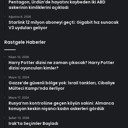
Pentagon, Ürdün’de hayatını kaybeden iki ABD
askerinin kimliklerini açıkladı
Ağustos 6, 2026
Starlink 12 milyon aboneyi geçti: Gigabit hız sunacak
V3 uyduları geliyor
Rastgele Haberler
Nisan 10, 2026
Harry Potter dizisi ne zaman çıkacak? Harry Potter
dizisi oyuncuları kimler?
Mayıs 12, 2024
Gazze’de güvenli bölge yok: İsrail tankları, Cibaliye
Mülteci Kampı’nda ilerliyor
Mayıs 17, 2024
Rusya’nın kontrolüne geçen köyün sakini: Almanca
konuşan keskin nişancı kadın askerleri gördük
Şubat 13, 2026
Irak’ta Seçimler Başladı