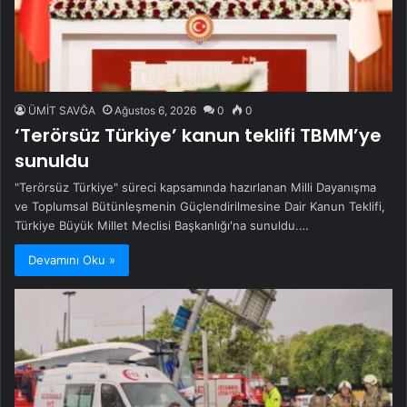
ÜMİT SAVĞA
Ağustos 6, 2026
0
0
‘Terörsüz Türkiye’ kanun teklifi TBMM’ye
sunuldu
"Terörsüz Türkiye" süreci kapsamında hazırlanan Milli Dayanışma
ve Toplumsal Bütünleşmenin Güçlendirilmesine Dair Kanun Teklifi,
Türkiye Büyük Millet Meclisi Başkanlığı'na sunuldu.…
Devamını Oku »