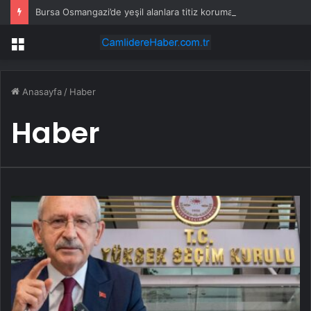
Bursa Osmangazi’de yeşil alanlara titiz koruma
Menü
Anasayfa
/
Haber
Haber