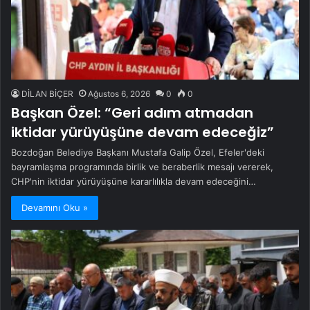
DİLAN BİÇER
Ağustos 6, 2026
0
0
Başkan Özel: “Geri adım atmadan
iktidar yürüyüşüne devam edeceğiz”
Bozdoğan Belediye Başkanı Mustafa Galip Özel, Efeler'deki
bayramlaşma programında birlik ve beraberlik mesajı vererek,
CHP'nin iktidar yürüyüşüne kararlılıkla devam edeceğini…
Devamını Oku »