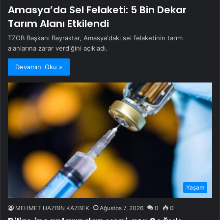
Amasya’da Sel Felaketi: 5 Bin Dekar
Tarım Alanı Etkilendi
TZOB Başkanı Bayraktar, Amasya'daki sel felaketinin tarım
alanlarına zarar verdiğini açıkladı.
Devamını Oku »
Yaşam
MEHMET HAZBİN KAZBEK
Ağustos 7, 2026
0
0