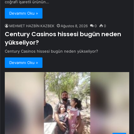
coğrafi işaretli ürünün…
Devamını Oku »
MEHMET HAZBİN KAZBEK
Ağustos 8, 2026
0
0
Century Casinos hissesi bugün neden
yükseliyor?
Century Casinos hissesi bugün neden yükseliyor?
Devamını Oku »