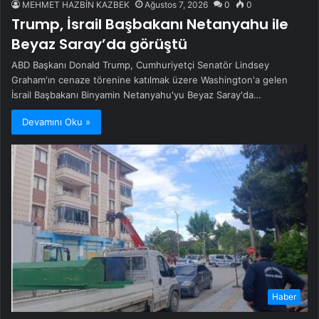
MEHMET HAZBİN KAZBEK
Ağustos 7, 2026
0
0
Trump, İsrail Başbakanı Netanyahu ile
Beyaz Saray’da görüştü
ABD Başkanı Donald Trump, Cumhuriyetçi Senatör Lindsey
Graham'ın cenaze törenine katılmak üzere Washington'a gelen
İsrail Başbakanı Binyamin Netanyahu'yu Beyaz Saray'da…
Devamını Oku »
Haber