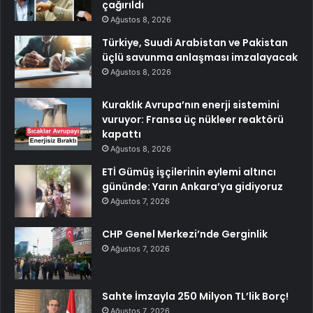
çağırıldı
Ağustos 8, 2026
Türkiye, Suudi Arabistan ve Pakistan
üçlü savunma anlaşması imzalayacak
Ağustos 8, 2026
Kuraklık Avrupa’nın enerji sistemini
vuruyor: Fransa üç nükleer reaktörü
kapattı
Ağustos 8, 2026
ETİ Gümüş işçilerinin eylemi altıncı
gününde: Yarın Ankara’ya gidiyoruz
Ağustos 7, 2026
CHP Genel Merkezi’nde Gerginlik
Ağustos 7, 2026
Sahte İmzayla 250 Milyon TL’lik Borç!
Ağustos 7, 2026