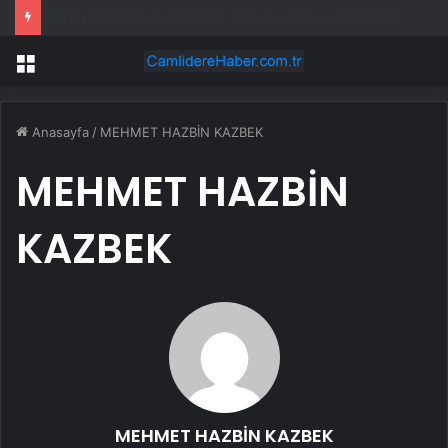
Okuyanların boğazı düğümlendi! Eren Kaşıkçı’nın ardından yapılan o yorum gündem oldu
Menü
Anasayfa
/
MEHMET HAZBİN KAZBEK
MEHMET HAZBİN
KAZBEK
MEHMET HAZBİN KAZBEK