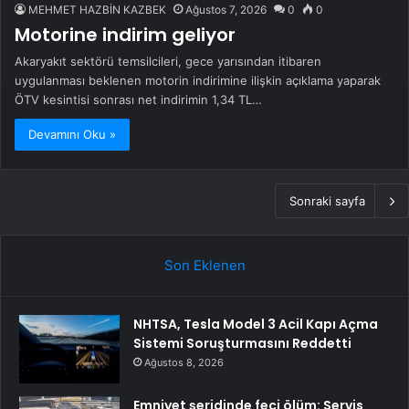
MEHMET HAZBİN KAZBEK
Ağustos 7, 2026
0
0
Motorine indirim geliyor
Akaryakıt sektörü temsilcileri, gece yarısından itibaren
uygulanması beklenen motorin indirimine ilişkin açıklama yaparak
ÖTV kesintisi sonrası net indirimin 1,34 TL…
Devamını Oku »
Sonraki sayfa
Son Eklenen
NHTSA, Tesla Model 3 Acil Kapı Açma
Sistemi Soruşturmasını Reddetti
Ağustos 8, 2026
Emniyet şeridinde feci ölüm: Servis