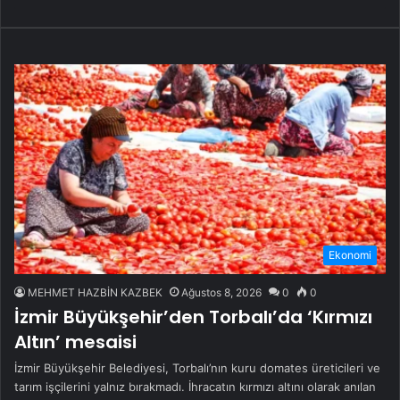
Ekonomi
MEHMET HAZBİN KAZBEK
Ağustos 8, 2026
0
0
İzmir Büyükşehir’den Torbalı’da ‘Kırmızı
Altın’ mesaisi
İzmir Büyükşehir Belediyesi, Torbalı’nın kuru domates üreticileri ve
tarım işçilerini yalnız bırakmadı. İhracatın kırmızı altını olarak anılan