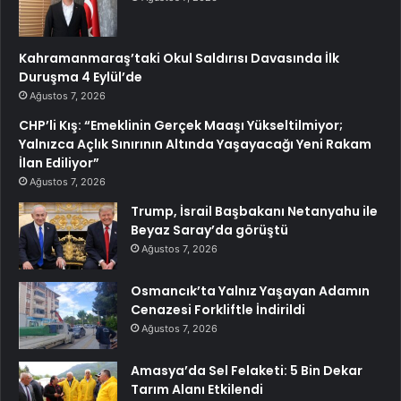
Kahramanmaraş’taki Okul Saldırısı Davasında İlk
Duruşma 4 Eylül’de
Ağustos 7, 2026
CHP’li Kış: “Emeklinin Gerçek Maaşı Yükseltilmiyor;
Yalnızca Açlık Sınırının Altında Yaşayacağı Yeni Rakam
İlan Ediliyor”
Ağustos 7, 2026
Trump, İsrail Başbakanı Netanyahu ile
Beyaz Saray’da görüştü
Ağustos 7, 2026
Osmancık’ta Yalnız Yaşayan Adamın
Cenazesi Forkliftle İndirildi
Ağustos 7, 2026
Amasya’da Sel Felaketi: 5 Bin Dekar
Tarım Alanı Etkilendi