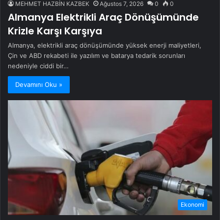
MEHMET HAZBİN KAZBEK
Ağustos 7, 2026
0
0
Almanya Elektrikli Araç Dönüşümünde
Krizle Karşı Karşıya
Almanya, elektrikli araç dönüşümünde yüksek enerji maliyetleri,
Çin ve ABD rekabeti ile yazılım ve batarya tedarik sorunları
nedeniyle ciddi bir…
Devamını Oku »
Ekonomi