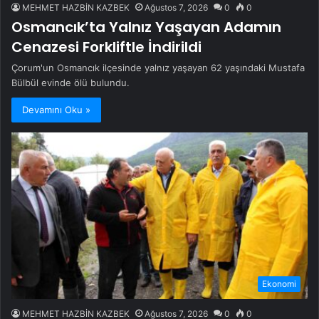
MEHMET HAZBİN KAZBEK
Ağustos 7, 2026
0
0
Osmancık’ta Yalnız Yaşayan Adamın
Cenazesi Forkliftle İndirildi
Çorum'un Osmancık ilçesinde yalnız yaşayan 62 yaşındaki Mustafa
Bülbül evinde ölü bulundu.
Devamını Oku »
Ekonomi
MEHMET HAZBİN KAZBEK
Ağustos 7, 2026
0
0