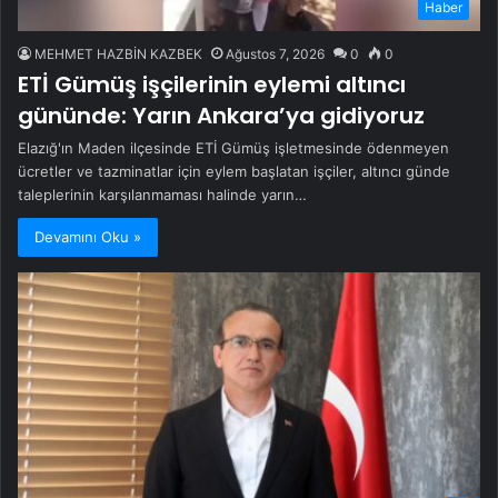
Haber
MEHMET HAZBİN KAZBEK
Ağustos 7, 2026
0
0
ETİ Gümüş işçilerinin eylemi altıncı
gününde: Yarın Ankara’ya gidiyoruz
Elazığ'ın Maden ilçesinde ETİ Gümüş işletmesinde ödenmeyen
ücretler ve tazminatlar için eylem başlatan işçiler, altıncı günde
taleplerinin karşılanmaması halinde yarın…
Devamını Oku »