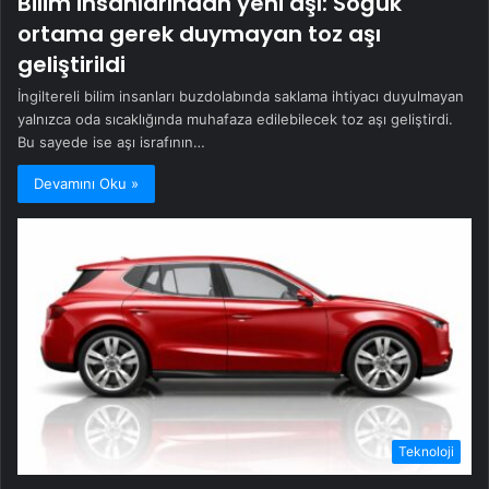
Bilim insanlarından yeni aşı: Soğuk
ortama gerek duymayan toz aşı
geliştirildi
İngiltereli bilim insanları buzdolabında saklama ihtiyacı duyulmayan
yalnızca oda sıcaklığında muhafaza edilebilecek toz aşı geliştirdi.
Bu sayede ise aşı israfının…
Devamını Oku »
Teknoloji