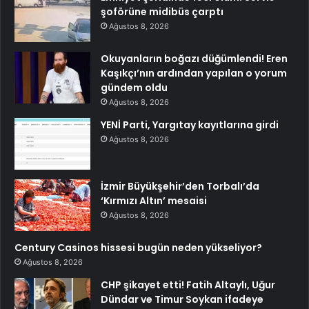
şoförüne midibüs çarptı
Ağustos 8, 2026
Okuyanların boğazı düğümlendi! Eren
Kaşıkçı’nın ardından yapılan o yorum
gündem oldu
Ağustos 8, 2026
YENİ Parti, Yargıtay kayıtlarına girdi
Ağustos 8, 2026
İzmir Büyükşehir’den Torbalı’da
‘Kırmızı Altın’ mesaisi
Ağustos 8, 2026
Century Casinos hissesi bugün neden yükseliyor?
Ağustos 8, 2026
CHP şikayet etti! Fatih Altaylı, Uğur
Dündar ve Timur Soykan ifadeye