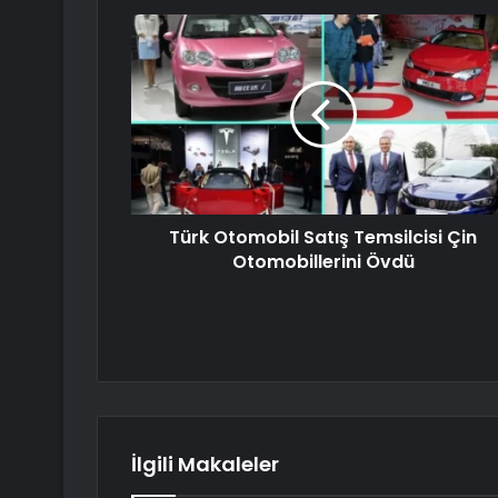
Türk Otomobil Satış Temsilcisi Çin
Otomobillerini Övdü
İlgili Makaleler