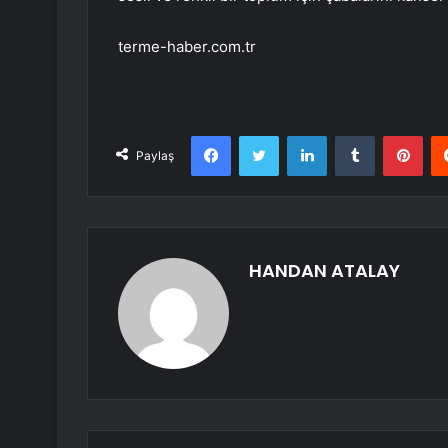
terme-haber.com.tr
Facebook
Twitter
LinkedIn
Tumblr
Pint
Paylaş
HANDAN ATALAY