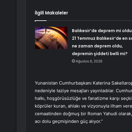
İlgili Makaleler
Balıkesir’de deprem mi oldu
21 Temmuz Balıkesir’de en s
ne zaman deprem oldu,
depremin şiddeti belli mi?
Ağustos 6, 2026
Yunanistan Cumhurbaşkanı Katerina Sakellaropo
nedeniyle taziye mesajları yayınladılar. Cumhu
halkı, hoşgörüsüzlüğe ve fanatizme karşı seçki
köprüler kuran, ahlakı ve vizyonuyla ilham ver
cemaatinden doğmuş bir Roman Yahudi olarak,
acı dolu geçmişinden güç alıyor.”