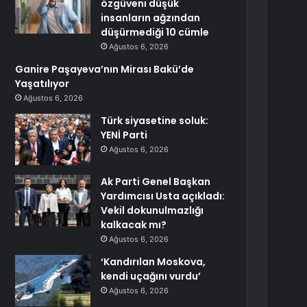
özgüveni düşük
insanların ağzından
düşürmediği 10 cümle
Ağustos 6, 2026
Ganire Paşayeva’nın Mirası Bakü’de
Yaşatılıyor
Ağustos 6, 2026
Türk siyasetine soluk:
YENİ Parti
Ağustos 6, 2026
Ak Parti Genel Başkan
Yardımcısı Usta açıkladı:
Vekil dokunulmazlığı
kalkacak mı?
Ağustos 6, 2026
‘Kandırılan Moskova,
kendi uçağını vurdu’
Ağustos 6, 2026