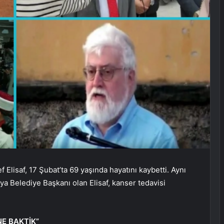
 Elisaf, 17 Şubat’ta 69 yaşında hayatını kaybetti. Aynı
ya Belediye Başkanı olan Elisaf, kanser tedavisi
E BAKTİK”