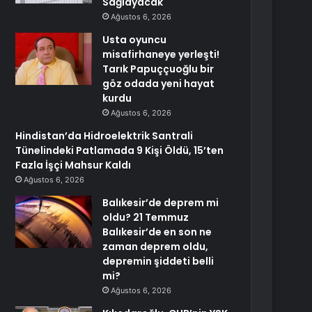
Sağlayacak
Ağustos 6, 2026
Usta oyuncu
misafirhaneye yerleşti!
Tarık Papuççuoğlu bir
göz odada yeni hayat
kurdu
Ağustos 6, 2026
Hindistan’da Hidroelektrik Santrali
Tünelindeki Patlamada 9 Kişi Öldü, 15’ten
Fazla İşçi Mahsur Kaldı
Ağustos 6, 2026
Balıkesir’de deprem mi
oldu? 21 Temmuz
Balıkesir’de en son ne
zaman deprem oldu,
depremin şiddeti belli
mi?
Ağustos 6, 2026