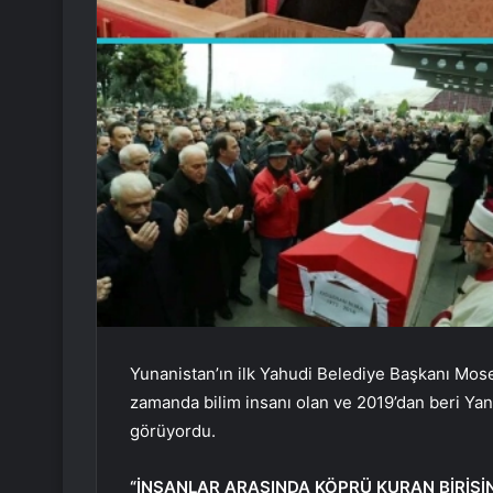
Yunanistan’ın ilk Yahudi Belediye Başkanı Mosef
zamanda bilim insanı olan ve 2019’dan beri Yan
görüyordu.
“İNSANLAR ARASINDA KÖPRÜ KURAN BİRİSİN