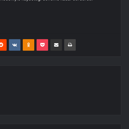
erest
Reddit
VKontakte
Odnoklassniki
Pocket
E-Posta ile paylaş
Yazdır