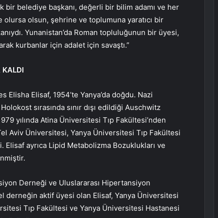
 bir belediye başkanı, değerli bir bilim adamı ve her
olursa olsun, şehrine ve toplumuna yaratıcı bir
şkanıydı. Yunanistan’da Roman topluluğunun bir üyesi,
ak kurbanlar için adalet için savaştı.”
 KALDI
s Elisha Elisaf, 1954’te Yanya’da doğdu. Nazi
olokost sırasında sınır dışı edildiği Auschwitz
79 yılında Atina Üniversitesi Tıp Fakültesi’nden
 Tel Aviv Üniversitesi, Yanya Üniversitesi Tıp Fakültesi
. Elisaf ayrıca Lipid Metabolizma Bozuklukları ve
nmiştir.
siyon Derneği ve Uluslararası Hipertansiyon
 derneğin aktif üyesi olan Elisaf, Yanya Üniversitesi
sitesi Tıp Fakültesi ve Yanya Üniversitesi Hastanesi