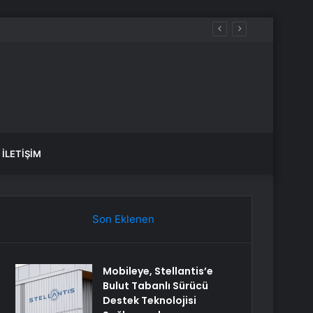
yat kurdu
İLETIŞIM
Son Eklenen
Mobileye, Stellantis’e
Bulut Tabanlı Sürücü
Destek Teknolojisi