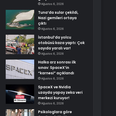
Ağustos 6, 2026
Tuna’da sular çekildi,
Nazi gemileri ortaya
çıktı
Ağustos 6, 2026
İstanbul’da yolcu
otobüsü kaza yaptı: Çok
sayıda yaralı var!
Ağustos 6, 2026
Halka arz sonrası ilk
sınav: SpaceX’in
“karnesi” açıklandı
Ağustos 6, 2026
SpaceX ve Nvidia
uzayda yapay zeka veri
merkezi kuruyor!
Ağustos 6, 2026
Psikologlara göre