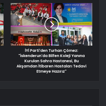
İYİ Parti'den Turhan Çömez:
"İskenderun'da Bilfen Koleji Yanına
Kurulan Sahra Hastanesi, Bu
Akşamdan İtibaren Hastaları Tedavi
Etmeye Hazırız"