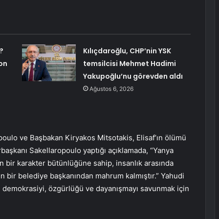
?
Kılıçdaroğlu, CHP’nin YSK
on
temsilcisi Mehmet Hadimi
Yakupoğlu’nu görevden aldı
Ağustos 6, 2026
ulo ve Başbakan Kiryakos Mitsotakis, Elisaf’ın ölümü
rbaşkanı Sakellaropoulo yaptığı açıklamada, “Yanya
n bir karakter bütünlüğüne sahip, insanlık arasında
en bir belediye başkanından mahrum kalmıştır.” Yahudi
 demokrasiyi, özgürlüğü ve dayanışmayı savunmak için