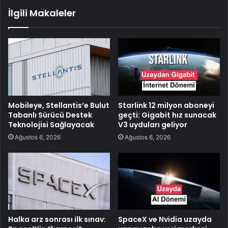
İlgili Makaleler
Mobileye, Stellantis’e Bulut
Starlink 12 milyon aboneyi
Tabanlı Sürücü Destek
geçti: Gigabit hız sunacak
Teknolojisi Sağlayacak
V3 uyduları geliyor
Ağustos 6, 2026
Ağustos 6, 2026
Halka arz sonrası ilk sınav:
SpaceX ve Nvidia uzayda