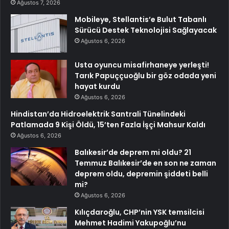
Ağustos 7, 2026
Mobileye, Stellantis’e Bulut Tabanlı
Sürücü Destek Teknolojisi Sağlayacak
Ağustos 6, 2026
Usta oyuncu misafirhaneye yerleşti!
Tarık Papuççuoğlu bir göz odada yeni
hayat kurdu
Ağustos 6, 2026
Hindistan’da Hidroelektrik Santrali Tünelindeki
Patlamada 9 Kişi Öldü, 15’ten Fazla İşçi Mahsur Kaldı
Ağustos 6, 2026
Balıkesir’de deprem mi oldu? 21
Temmuz Balıkesir’de en son ne zaman
deprem oldu, depremin şiddeti belli
mi?
Ağustos 6, 2026
Kılıçdaroğlu, CHP’nin YSK temsilcisi
Mehmet Hadimi Yakupoğlu’nu