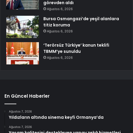
görevden aldı
Ağustos 6, 2026
Bursa Osmangazi’de yeşil alanlara
titiz koruma
Ağustos 6, 2026
‘Terörsüz Türkiye’ kanun teklifi
TBMM’ye sunuldu
Ağustos 6, 2026
En Güncel Haberler
Ağustos 7, 2026
Yıldızların altında sinema keyfi Ormanya’da
Ağustos 7, 2026
Yaşam kalitesini destekleyen yapay zekâ hizmetleri