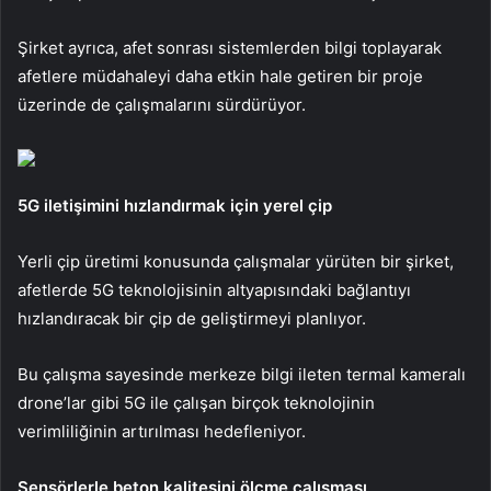
Şirket ayrıca, afet sonrası sistemlerden bilgi toplayarak
afetlere müdahaleyi daha etkin hale getiren bir proje
üzerinde de çalışmalarını sürdürüyor.
5G iletişimini hızlandırmak için yerel çip
Yerli çip üretimi konusunda çalışmalar yürüten bir şirket,
afetlerde 5G teknolojisinin altyapısındaki bağlantıyı
hızlandıracak bir çip de geliştirmeyi planlıyor.
Bu çalışma sayesinde merkeze bilgi ileten termal kameralı
drone’lar gibi 5G ile çalışan birçok teknolojinin
verimliliğinin artırılması hedefleniyor.
Sensörlerle beton kalitesini ölçme çalışması