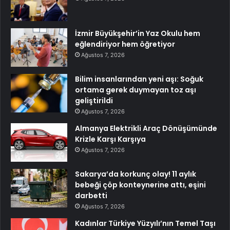
İzmir Büyükşehir’in Yaz Okulu hem
eğlendiriyor hem öğretiyor
Ağustos 7, 2026
Bilim insanlarından yeni aşı: Soğuk
ortama gerek duymayan toz aşı
geliştirildi
Ağustos 7, 2026
Almanya Elektrikli Araç Dönüşümünde
Krizle Karşı Karşıya
Ağustos 7, 2026
Sakarya’da korkunç olay! 11 aylık
bebeği çöp konteynerine attı, eşini
darbetti
Ağustos 7, 2026
Kadınlar Türkiye Yüzyılı’nın Temel Taşı