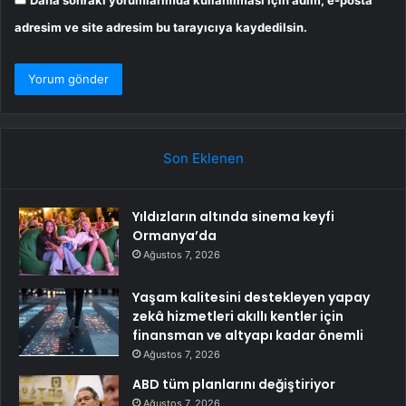
Daha sonraki yorumlarımda kullanılması için adım, e-posta
adresim ve site adresim bu tarayıcıya kaydedilsin.
Son Eklenen
Yıldızların altında sinema keyfi
Ormanya’da
Ağustos 7, 2026
Yaşam kalitesini destekleyen yapay
zekâ hizmetleri akıllı kentler için
finansman ve altyapı kadar önemli
Ağustos 7, 2026
ABD tüm planlarını değiştiriyor
Ağustos 7, 2026