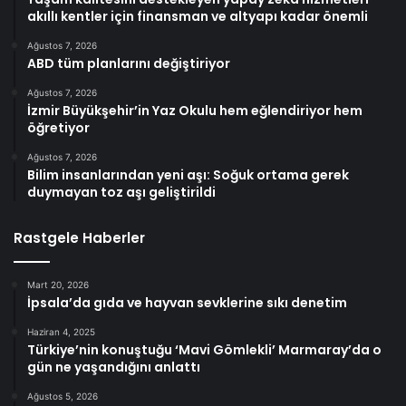
akıllı kentler için finansman ve altyapı kadar önemli
Ağustos 7, 2026
ABD tüm planlarını değiştiriyor
Ağustos 7, 2026
İzmir Büyükşehir’in Yaz Okulu hem eğlendiriyor hem
öğretiyor
Ağustos 7, 2026
Bilim insanlarından yeni aşı: Soğuk ortama gerek
duymayan toz aşı geliştirildi
Rastgele Haberler
Mart 20, 2026
İpsala’da gıda ve hayvan sevklerine sıkı denetim
Haziran 4, 2025
Türkiye’nin konuştuğu ‘Mavi Gömlekli’ Marmaray’da o
gün ne yaşandığını anlattı
Ağustos 5, 2026