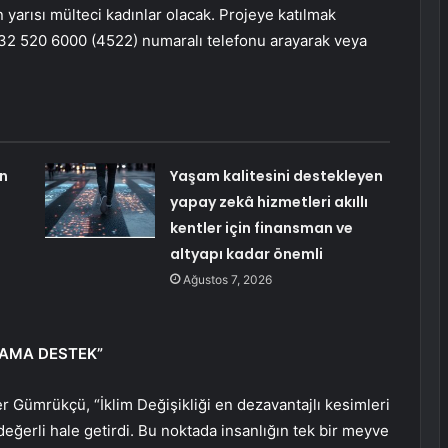
n yarısı mülteci kadınlar olacak. Projeye katılmak
232 520 6000 (4522) numaralı telefonu arayarak veya
in
Yaşam kalitesini destekleyen
yapay zekâ hizmetleri akıllı
kentler için finansman ve
altyapı kadar önemli
Ağustos 7, 2026
DAMA DESTEK”
r Gümrükçü, “İklim Değişikliği en dezavantajlı kesimleri
değerli hale getirdi. Bu noktada insanlığın tek bir meyve