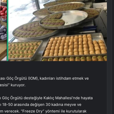
arası Göç Örgütü (IOM), kadınları istihdam etmek ve
esisi” kuruyor.
ası Göç Örgütü desteğiyle Kaklıç Mahallesi’nde hayata
ları 18-50 arasında değişen 30 kadına meyve ve
 verecek. “Freeze Dry” yöntemi ile kurutularak