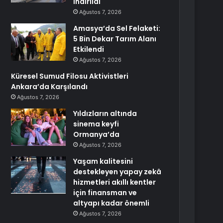
İndirildi
Ağustos 7, 2026
Amasya’da Sel Felaketi:
5 Bin Dekar Tarım Alanı
Etkilendi
Ağustos 7, 2026
Küresel Sumud Filosu Aktivistleri
Ankara’da Karşılandı
Ağustos 7, 2026
Yıldızların altında
sinema keyfi
Ormanya’da
Ağustos 7, 2026
Yaşam kalitesini
destekleyen yapay zekâ
hizmetleri akıllı kentler
için finansman ve
altyapı kadar önemli
Ağustos 7, 2026