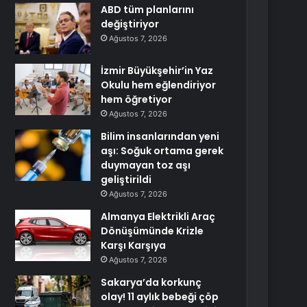
ABD tüm planlarını
değiştiriyor
Ağustos 7, 2026
İzmir Büyükşehir’in Yaz
Okulu hem eğlendiriyor
hem öğretiyor
Ağustos 7, 2026
Bilim insanlarından yeni
aşı: Soğuk ortama gerek
duymayan toz aşı
geliştirildi
Ağustos 7, 2026
Almanya Elektrikli Araç
Dönüşümünde Krizle
Karşı Karşıya
Ağustos 7, 2026
Sakarya’da korkunç
olay! 11 aylık bebeği çöp