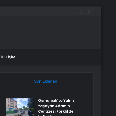
İLETIŞIM
Son Eklenen
Osmancık’ta Yalnız
Yaşayan Adamın
Cenazesi Forkliftle