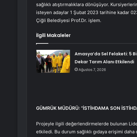
sağlıklı atıştırmalıklara dönüşüyor. Kursiyerleri
isteyen adaylar 1 Şubat 2023 tarihine kadar 0
Çiğli Belediyesi Prof.Dr. işlem.
İlgili Makaleler
Amasya’da Sel Felaketi: 5 B
Dekar Tarım Alanı Etkilendi
Ağustos 7, 2026
GÜMRÜK MÜDÜRÜ: “İSTİHDAMA SON İSTİH
Projeyle ilgili değerlendirmelerde bulunan Lide
etkiledi. Bu durum sağlıklı gıdaya erişimi daha 