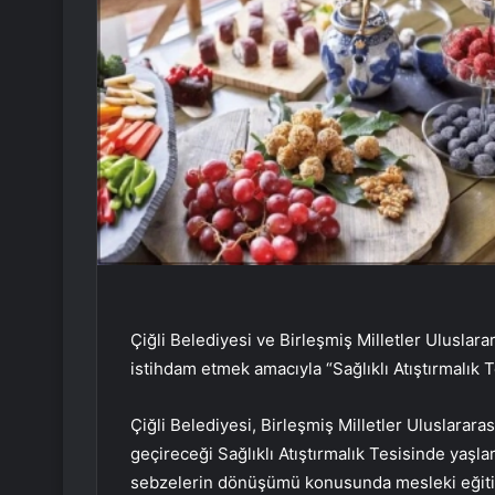
Çiğli Belediyesi ve Birleşmiş Milletler Uluslar
istihdam etmek amacıyla “Sağlıklı Atıştırmalık T
Çiğli Belediyesi, Birleşmiş Milletler Uluslarar
geçireceği Sağlıklı Atıştırmalık Tesisinde yaş
sebzelerin dönüşümü konusunda mesleki eğitim