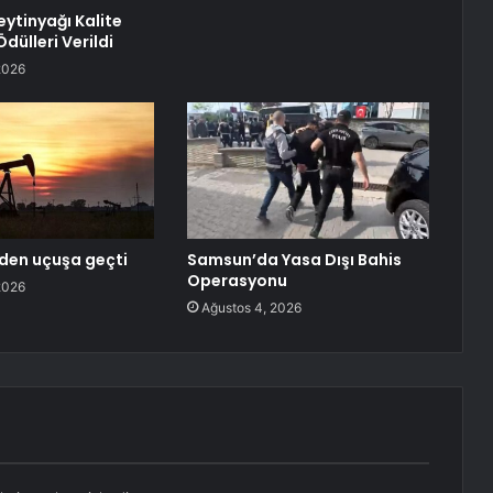
eytinyağı Kalite
dülleri Verildi
2026
iden uçuşa geçti
Samsun’da Yasa Dışı Bahis
Operasyonu
2026
Ağustos 4, 2026