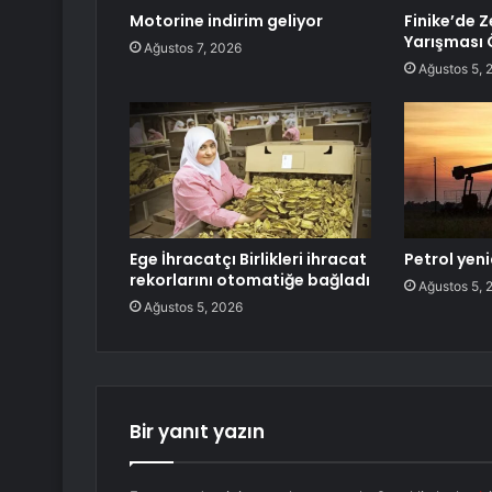
Motorine indirim geliyor
Finike’de Z
Yarışması Ö
Ağustos 7, 2026
Ağustos 5, 
Ege İhracatçı Birlikleri ihracat
Petrol yen
rekorlarını otomatiğe bağladı
Ağustos 5, 
Ağustos 5, 2026
Bir yanıt yazın