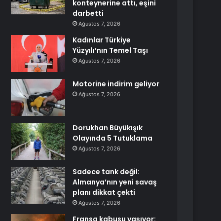
konteynerine attı, eşini
darbetti
Ağustos 7, 2026
Kadınlar Türkiye
Yüzyılı’nın Temel Taşı
Ağustos 7, 2026
Motorine indirim geliyor
Ağustos 7, 2026
Dorukhan Büyükışık
Olayında 5 Tutuklama
Ağustos 7, 2026
Sadece tank değil:
Almanya’nın yeni savaş
planı dikkat çekti
Ağustos 7, 2026
Fransa kabusu yaşıyor: