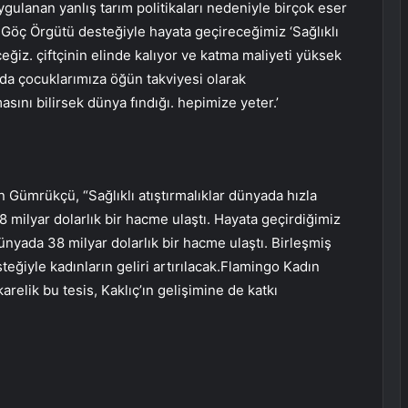
gulanan yanlış tarım politikaları nedeniyle birçok eser
sı Göç Örgütü desteğiyle hayata geçireceğimiz ‘Sağlıklı
ceğiz. çiftçinin elinde kalıyor ve katma maliyeti yüksek
rda çocuklarımıza öğün takviyesi olarak
sını bilirsek dünya fındığı. hepimize yeter.’
en Gümrükçü, “Sağlıklı atıştırmalıklar dünyada hızla
 milyar dolarlık bir hacme ulaştı. Hayata geçirdiğimiz
m dünyada 38 milyar dolarlık bir hacme ulaştı. Birleşmiş
teğiyle kadınların geliri artırılacak.Flamingo Kadın
arelik bu tesis, Kaklıç’ın gelişimine de katkı