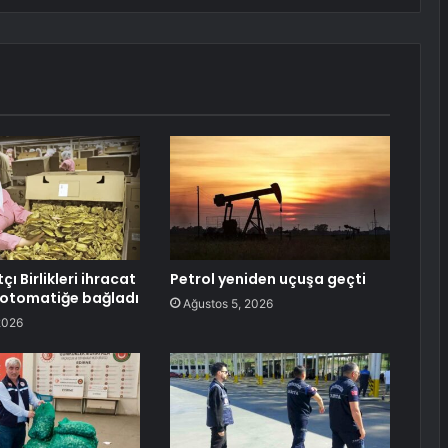
çı Birlikleri ihracat
Petrol yeniden uçuşa geçti
ı otomatiğe bağladı
Ağustos 5, 2026
2026