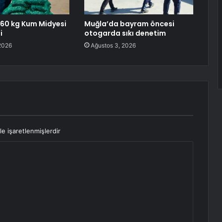
760 kg Kum Midyesi
Muğla’da bayram öncesi
i
otogarda sıkı denetim
2026
Ağustos 3, 2026
le işaretlenmişlerdir