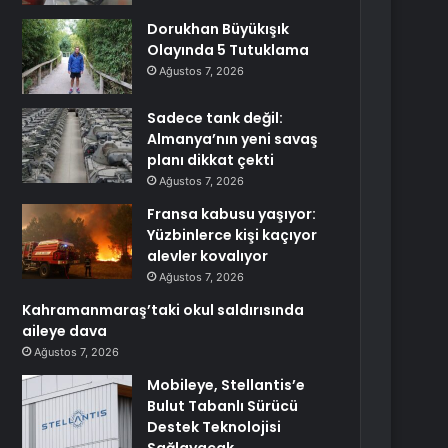
Dorukhan Büyükışık
Olayında 5 Tutuklama
Ağustos 7, 2026
Sadece tank değil:
Almanya’nın yeni savaş
planı dikkat çekti
Ağustos 7, 2026
Fransa kabusu yaşıyor:
Yüzbinlerce kişi kaçıyor
alevler kovalıyor
Ağustos 7, 2026
Kahramanmaraş’taki okul saldırısında
aileye dava
Ağustos 7, 2026
Mobileye, Stellantis’e
Bulut Tabanlı Sürücü
Destek Teknolojisi