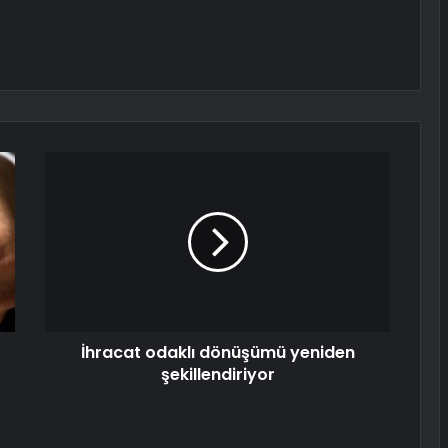
İhracat odaklı dönüşümü yeniden
şekillendiriyor