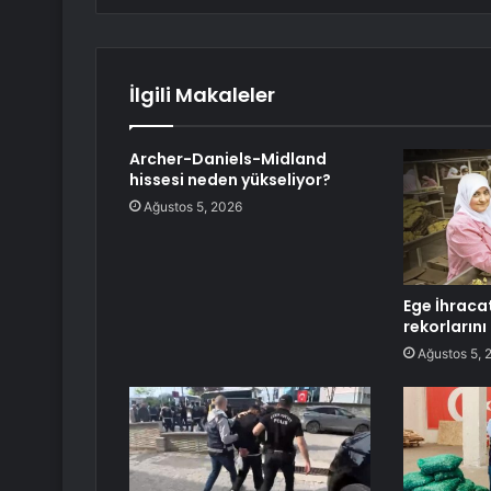
İlgili Makaleler
Archer-Daniels-Midland
hissesi neden yükseliyor?
Ağustos 5, 2026
Ege İhracat
rekorların
Ağustos 5, 