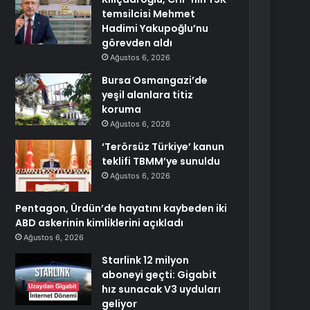
temsilcisi Mehmet
Hadimi Yakupoğlu’nu
görevden aldı
Ağustos 6, 2026
Bursa Osmangazi’de
yeşil alanlara titiz
koruma
Ağustos 6, 2026
‘Terörsüz Türkiye’ kanun
teklifi TBMM’ye sunuldu
Ağustos 6, 2026
Pentagon, Ürdün’de hayatını kaybeden iki
ABD askerinin kimliklerini açıkladı
Ağustos 6, 2026
Starlink 12 milyon
aboneyi geçti: Gigabit
hız sunacak V3 uyduları
geliyor