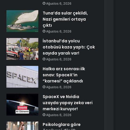
Ağustos 6, 2026
Tuna’da sular çekildi,
Nazi gemileri ortaya
çıktı
Ağustos 6, 2026
İstanbul’da yolcu
otobüsü kaza yaptı: Çok
sayıda yaralı var!
Ağustos 6, 2026
Halka arz sonrası ilk
sınav: SpaceX’in
“karnesi” açıklandı
Ağustos 6, 2026
SpaceX ve Nvidia
uzayda yapay zeka veri
merkezi kuruyor!
Ağustos 6, 2026
Psikologlara göre