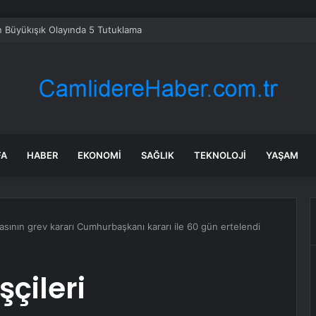
 Büyükışık Olayında 5 Tutuklama
FA
HABER
EKONOMI
SAĞLIK
TEKNOLOJI
YAŞAM
asının grev kararı Cumhurbaşkanı kararı ile 60 gün ertelendi
çileri