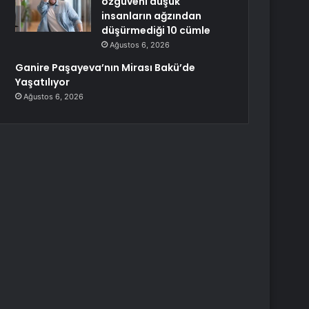
özgüveni düşük
insanların ağzından
düşürmediği 10 cümle
Ağustos 6, 2026
Ganire Paşayeva’nın Mirası Bakü’de
Yaşatılıyor
Ağustos 6, 2026