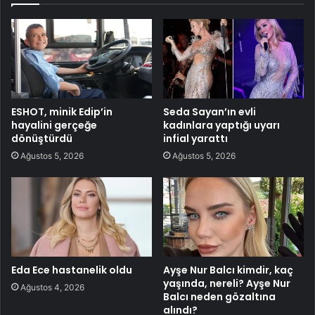
ESHOT, minik Edip’in
Seda Sayan’ın evli
hayalini gerçeğe
kadınlara yaptığı uyarı
dönüştürdü
infial yarattı
Ağustos 5, 2026
Ağustos 5, 2026
Eda Ece hastanelik oldu
Ayşe Nur Balcı kimdir, kaç
yaşında, nereli? Ayşe Nur
Ağustos 4, 2026
Balcı neden gözaltına
alındı?