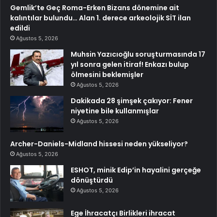
Gemlik’te Geç Roma-Erken Bizans dönemine ait
kalıntılar bulundu… Alan 1. derece arkeolojik SİT ilan
edildi
Ağustos 5, 2026
Muhsin Yazıcıoğlu soruşturmasında 17
yıl sonra gelen itiraf! Enkazı bulup
ölmesini beklemişler
Ağustos 5, 2026
Dakikada 28 şimşek çakıyor: Fener
niyetine bile kullanmışlar
Ağustos 5, 2026
Archer-Daniels-Midland hissesi neden yükseliyor?
Ağustos 5, 2026
ESHOT, minik Edip’in hayalini gerçeğe
dönüştürdü
Ağustos 5, 2026
Ege İhracatçı Birlikleri ihracat