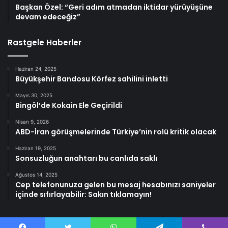
Başkan Özel: “Geri adım atmadan iktidar yürüyüşüne
devam edeceğiz”
Rastgele Haberler
Haziran 24, 2025
Büyükşehir Bandosu Körfez sahilini inletti
Mayıs 30, 2025
Bingöl’de Kokain Ele Geçirildi
Nisan 9, 2026
ABD-İran görüşmelerinde Türkiye’nin rolü kritik olacak
Haziran 19, 2025
Sonsuzluğun anahtarı bu canlıda saklı
Ağustos 14, 2025
Cep telefonunuza gelen bu mesaj hesabınızı saniyeler
içinde sıfırlayabilir: Sakın tıklamayın!