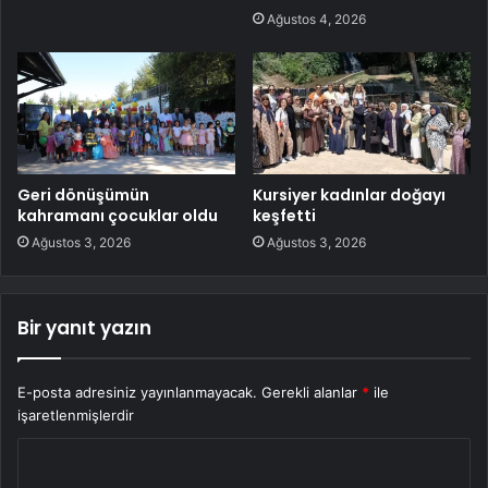
Ağustos 4, 2026
Geri dönüşümün
Kursiyer kadınlar doğayı
kahramanı çocuklar oldu
keşfetti
Ağustos 3, 2026
Ağustos 3, 2026
Bir yanıt yazın
E-posta adresiniz yayınlanmayacak.
Gerekli alanlar
*
ile
işaretlenmişlerdir
Y
o