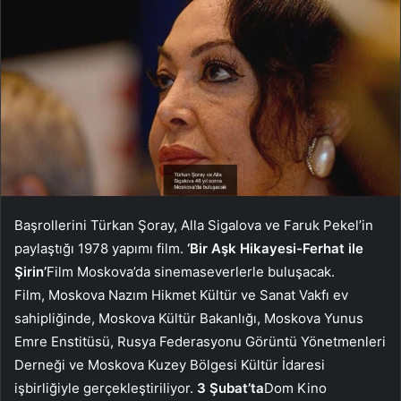
Başrollerini Türkan Şoray, Alla Sigalova ve Faruk Pekel’in
paylaştığı 1978 yapımı film.
‘Bir Aşk Hikayesi-Ferhat ile
Şirin’
Film Moskova’da sinemaseverlerle buluşacak.
Film, Moskova Nazım Hikmet Kültür ve Sanat Vakfı ev
sahipliğinde, Moskova Kültür Bakanlığı, Moskova Yunus
Emre Enstitüsü, Rusya Federasyonu Görüntü Yönetmenleri
Derneği ve Moskova Kuzey Bölgesi Kültür İdaresi
işbirliğiyle gerçekleştiriliyor.
3 Şubat’ta
Dom Kino