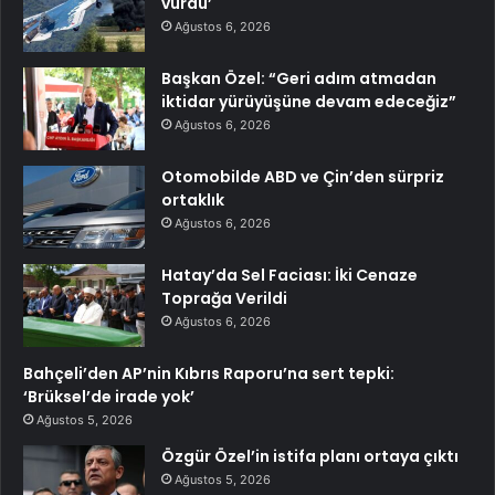
vurdu’
Ağustos 6, 2026
Başkan Özel: “Geri adım atmadan
iktidar yürüyüşüne devam edeceğiz”
Ağustos 6, 2026
Otomobilde ABD ve Çin’den sürpriz
ortaklık
Ağustos 6, 2026
Hatay’da Sel Faciası: İki Cenaze
Toprağa Verildi
Ağustos 6, 2026
Bahçeli’den AP’nin Kıbrıs Raporu’na sert tepki:
‘Brüksel’de irade yok’
Ağustos 5, 2026
Özgür Özel’in istifa planı ortaya çıktı
Ağustos 5, 2026