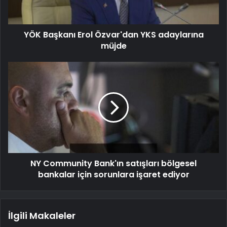
YÖK Başkanı Erol Özvar'dan YKS adaylarına
müjde
NY Community Bank'ın satışları bölgesel
bankalar için sorunlara işaret ediyor
İlgili Makaleler