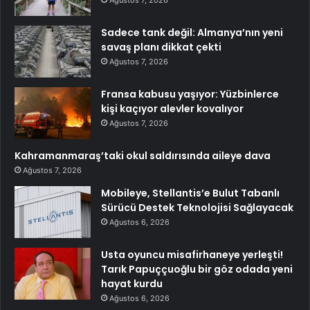
Sadece tank değil: Almanya’nın yeni
savaş planı dikkat çekti
Ağustos 7, 2026
Fransa kabusu yaşıyor: Yüzbinlerce
kişi kaçıyor alevler kovalıyor
Ağustos 7, 2026
Kahramanmaraş’taki okul saldırısında aileye dava
Ağustos 7, 2026
Mobileye, Stellantis’e Bulut Tabanlı
Sürücü Destek Teknolojisi Sağlayacak
Ağustos 6, 2026
Usta oyuncu misafirhaneye yerleşti!
Tarık Papuççuoğlu bir göz odada yeni
hayat kurdu
Ağustos 6, 2026