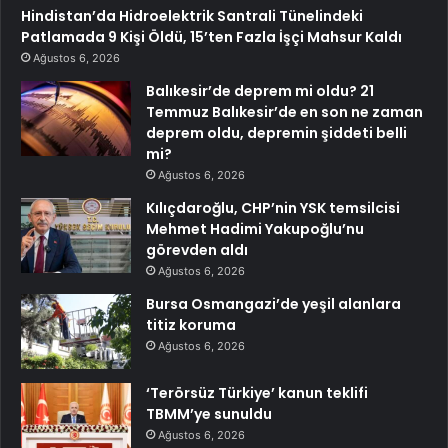
Hindistan’da Hidroelektrik Santrali Tünelindeki
Patlamada 9 Kişi Öldü, 15’ten Fazla İşçi Mahsur Kaldı
Ağustos 6, 2026
Balıkesir’de deprem mi oldu? 21
Temmuz Balıkesir’de en son ne zaman
deprem oldu, depremin şiddeti belli
mi?
Ağustos 6, 2026
Kılıçdaroğlu, CHP’nin YSK temsilcisi
Mehmet Hadimi Yakupoğlu’nu
görevden aldı
Ağustos 6, 2026
Bursa Osmangazi’de yeşil alanlara
titiz koruma
Ağustos 6, 2026
‘Terörsüz Türkiye’ kanun teklifi
TBMM’ye sunuldu
Ağustos 6, 2026