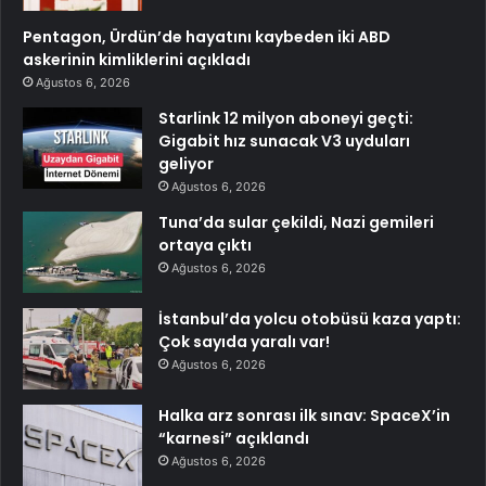
Pentagon, Ürdün’de hayatını kaybeden iki ABD
askerinin kimliklerini açıkladı
Ağustos 6, 2026
Starlink 12 milyon aboneyi geçti:
Gigabit hız sunacak V3 uyduları
geliyor
Ağustos 6, 2026
Tuna’da sular çekildi, Nazi gemileri
ortaya çıktı
Ağustos 6, 2026
İstanbul’da yolcu otobüsü kaza yaptı:
Çok sayıda yaralı var!
Ağustos 6, 2026
Halka arz sonrası ilk sınav: SpaceX’in
“karnesi” açıklandı
Ağustos 6, 2026