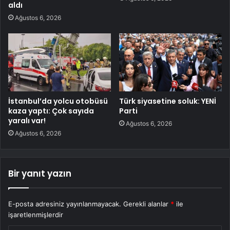
aldı
Ağustos 6, 2026
İstanbul’da yolcu otobüsü
Türk siyasetine soluk: YENİ
kaza yaptı: Çok sayıda
Parti
yaralı var!
Ağustos 6, 2026
Ağustos 6, 2026
Bir yanıt yazın
E-posta adresiniz yayınlanmayacak.
Gerekli alanlar
*
ile
işaretlenmişlerdir