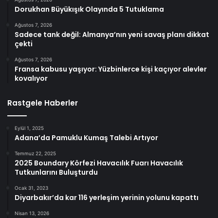
Dorukhan Büyükışık Olayında 5 Tutuklama
Ağustos 7, 2026
Sadece tank değil: Almanya’nın yeni savaş planı dikkat
çekti
Ağustos 7, 2026
Fransa kabusu yaşıyor: Yüzbinlerce kişi kaçıyor alevler
kovalıyor
Rastgele Haberler
Eylül 1, 2025
Adana’da Pamuklu Kumaş Talebi Artıyor
Temmuz 22, 2025
2025 Boundary Körfezi Havacılık Fuarı Havacılık
Tutkunlarını Buluşturdu
Ocak 31, 2023
Diyarbakır’da kar 116 yerleşim yerinin yolunu kapattı
Nisan 13, 2026