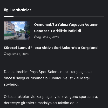
İlgili Makaleler
Osmancık’ta Yalnız Yaşayan Adamın
Cenazesi Forkliftle İndirildi
Ağustos 7, 2026
Küresel Sumud Filosu Aktivistleri Ankara’da Karşılandı
Ağustos 7, 2026
Damat İbrahim Paşa Spor Salonu’ndaki karşılaşmalar
öncesi saygı duruşunda bulunuldu ve İstiklal Marşı
söylendi.
Ortada rakipleriyle karşılaşan yıldız ve genç sporculara,
dereceye girenlere madalyaları takdim edildi.