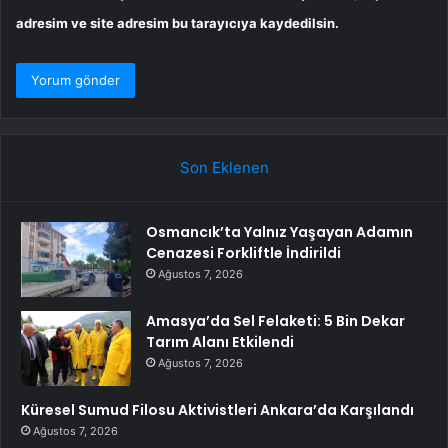
adresim ve site adresim bu tarayıcıya kaydedilsin.
Son Eklenen
Osmancık’ta Yalnız Yaşayan Adamın
Cenazesi Forkliftle İndirildi
Ağustos 7, 2026
Amasya’da Sel Felaketi: 5 Bin Dekar
Tarım Alanı Etkilendi
Ağustos 7, 2026
Küresel Sumud Filosu Aktivistleri Ankara’da Karşılandı
Ağustos 7, 2026