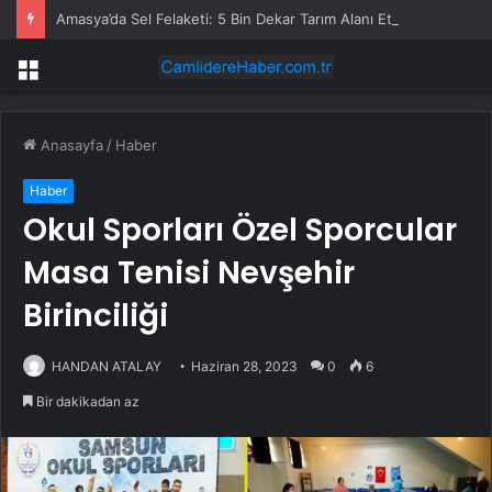
Amasya’da Sel Felaketi: 5 Bin Dekar Tarım Alanı Etkilendi
Menü
Anasayfa
/
Haber
Haber
Okul Sporları Özel Sporcular
Masa Tenisi Nevşehir
Birinciliği
HANDAN ATALAY
Haziran 28, 2023
0
6
Bir dakikadan az