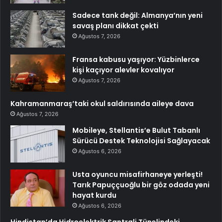
Sadece tank değil: Almanya’nın yeni
savaş planı dikkat çekti
Ağustos 7, 2026
Fransa kabusu yaşıyor: Yüzbinlerce
kişi kaçıyor alevler kovalıyor
Ağustos 7, 2026
Kahramanmaraş’taki okul saldırısında aileye dava
Ağustos 7, 2026
Mobileye, Stellantis’e Bulut Tabanlı
Sürücü Destek Teknolojisi Sağlayacak
Ağustos 6, 2026
Usta oyuncu misafirhaneye yerleşti!
Tarık Papuççuoğlu bir göz odada yeni
hayat kurdu
Ağustos 6, 2026