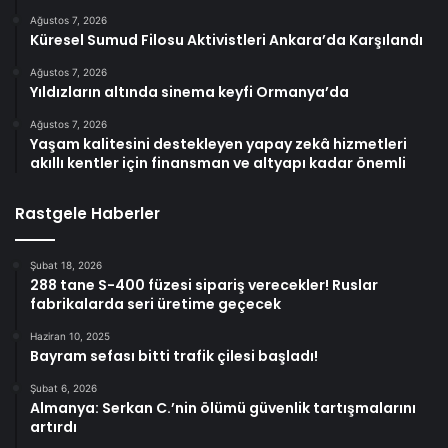
Ağustos 7, 2026
Küresel Sumud Filosu Aktivistleri Ankara’da Karşılandı
Ağustos 7, 2026
Yıldızların altında sinema keyfi Ormanya’da
Ağustos 7, 2026
Yaşam kalitesini destekleyen yapay zekâ hizmetleri
akıllı kentler için finansman ve altyapı kadar önemli
Rastgele Haberler
Şubat 18, 2026
288 tane S-400 füzesi sipariş verecekler! Ruslar
fabrikalarda seri üretime geçecek
Haziran 10, 2025
Bayram sefası bitti trafik çilesi başladı!
Şubat 6, 2026
Almanya: Serkan C.’nin ölümü güvenlik tartışmalarını
artırdı