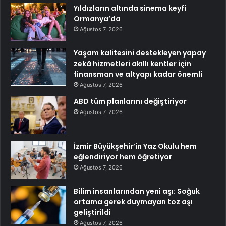
Yıldızların altında sinema keyfi
Ormanya’da
Ağustos 7, 2026
Yaşam kalitesini destekleyen yapay
zekâ hizmetleri akıllı kentler için
finansman ve altyapı kadar önemli
Ağustos 7, 2026
ABD tüm planlarını değiştiriyor
Ağustos 7, 2026
İzmir Büyükşehir’in Yaz Okulu hem
eğlendiriyor hem öğretiyor
Ağustos 7, 2026
Bilim insanlarından yeni aşı: Soğuk
ortama gerek duymayan toz aşı
geliştirildi
Ağustos 7, 2026