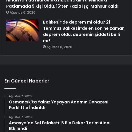
Hindistan’da Hidroelektrik Santrali Tünelindeki
Patlamada 9 Kişi Öldü, 15’ten Fazla İşçi Mahsur Kaldı
Ağustos 6, 2026
Balıkesir’de deprem mi oldu? 21
Temmuz Balıkesir’de en son ne zaman
deprem oldu, depremin şiddeti belli
mi?
Ağustos 6, 2026
En Güncel Haberler
Ağustos 7, 2026
Osmancık’ta Yalnız Yaşayan Adamın Cenazesi
Forkliftle İndirildi
Ağustos 7, 2026
Amasya’da Sel Felaketi: 5 Bin Dekar Tarım Alanı
Etkilendi