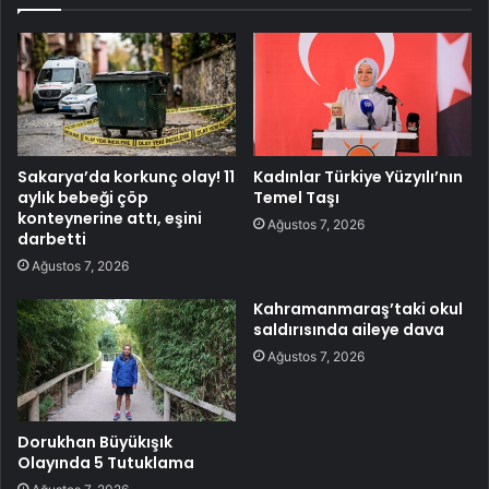
Sakarya’da korkunç olay! 11
Kadınlar Türkiye Yüzyılı’nın
aylık bebeği çöp
Temel Taşı
konteynerine attı, eşini
Ağustos 7, 2026
darbetti
Ağustos 7, 2026
Kahramanmaraş’taki okul
saldırısında aileye dava
Ağustos 7, 2026
Dorukhan Büyükışık
Olayında 5 Tutuklama