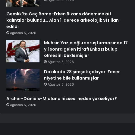
Gemlik’te Geç Roma-Erken Bizans dönemine ait
kalıntılar bulundu… Alan 1. derece arkeolojik SİT ilan
edildi
Ağustos 5, 2026
Muhsin Yazıcıoğlu soruşturmasında 17
yıl sonra gelen itiraf! Enkazı bulup
ölmesini beklemişler
Ağustos 5, 2026
Dakikada 28 şimşek çakıyor: Fener
niyetine bile kullanmışlar
Ağustos 5, 2026
Archer-Daniels-Midland hissesi neden yükseliyor?
Ağustos 5, 2026