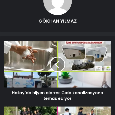
GÖKHAN YILMAZ
Hatay'da hijyen alarmı: Gıda kanalizasyona
temas ediyor