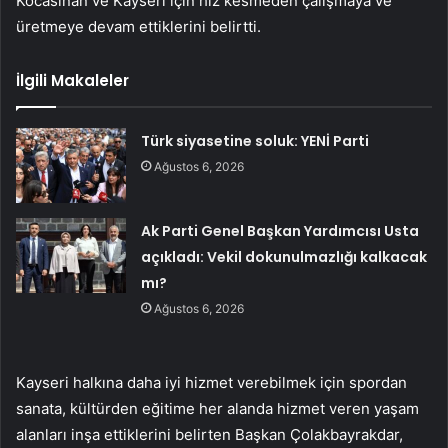
Kocasinan ve Kayseri için hız kesmeden çalışmaya ve
üretmeye devam ettiklerini belirtti.
İlgili Makaleler
Türk siyasetine soluk: YENİ Parti
Ağustos 6, 2026
Ak Parti Genel Başkan Yardımcısı Usta
açıkladı: Vekil dokunulmazlığı kalkacak
mı?
Ağustos 6, 2026
Kayseri halkına daha iyi hizmet verebilmek için spordan
sanata, kültürden eğitime her alanda hizmet veren yaşam
alanları inşa ettiklerini belirten Başkan Çolakbayrakdar,