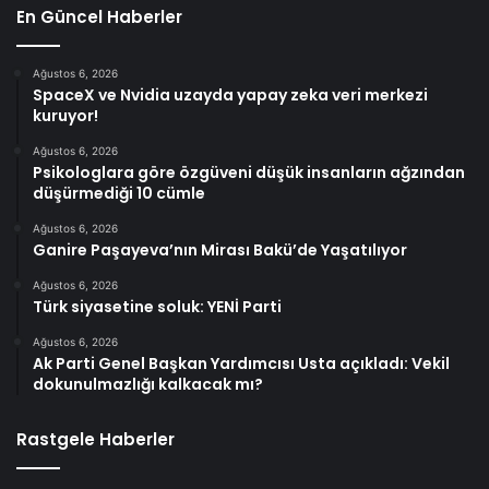
En Güncel Haberler
Ağustos 6, 2026
SpaceX ve Nvidia uzayda yapay zeka veri merkezi
kuruyor!
Ağustos 6, 2026
Psikologlara göre özgüveni düşük insanların ağzından
düşürmediği 10 cümle
Ağustos 6, 2026
Ganire Paşayeva’nın Mirası Bakü’de Yaşatılıyor
Ağustos 6, 2026
Türk siyasetine soluk: YENİ Parti
Ağustos 6, 2026
Ak Parti Genel Başkan Yardımcısı Usta açıkladı: Vekil
dokunulmazlığı kalkacak mı?
Rastgele Haberler