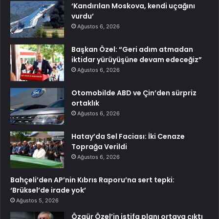
‘Kandırılan Moskova, kendi uçağını
vurdu’
Ağustos 6, 2026
Başkan Özel: “Geri adım atmadan
iktidar yürüyüşüne devam edeceğiz”
Ağustos 6, 2026
Otomobilde ABD ve Çin’den sürpriz
ortaklık
Ağustos 6, 2026
Hatay’da Sel Faciası: İki Cenaze
Toprağa Verildi
Ağustos 6, 2026
Bahçeli’den AP’nin Kıbrıs Raporu’na sert tepki:
‘Brüksel’de irade yok’
Ağustos 5, 2026
Özgür Özel’in istifa planı ortaya çıktı