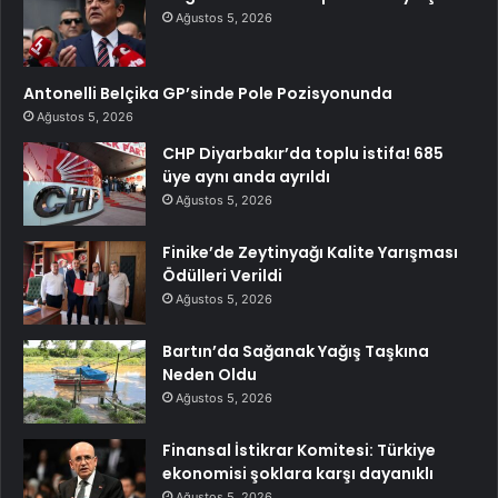
Ağustos 5, 2026
Antonelli Belçika GP’sinde Pole Pozisyonunda
Ağustos 5, 2026
CHP Diyarbakır’da toplu istifa! 685
üye aynı anda ayrıldı
Ağustos 5, 2026
Finike’de Zeytinyağı Kalite Yarışması
Ödülleri Verildi
Ağustos 5, 2026
Bartın’da Sağanak Yağış Taşkına
Neden Oldu
Ağustos 5, 2026
Finansal İstikrar Komitesi: Türkiye
ekonomisi şoklara karşı dayanıklı
Ağustos 5, 2026