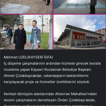
Mehmet UZEL(KAYSERİ İGFA)
İç döşeme çalışmalarının ardından hizmete girecek tesiste
inceleme yapan Kayseri Kocasinan Belediye Başkanı
Ahmet Çolakbayrakdar, vatandaşların beklentilerini
karşılayacak proje ve hizmetler ürettiklerini söyledi.
Kentsel dönüşüm alanlarından Ahievran Mahallesi’ndeki
tesisin çalışmalarını denetleyen Önder Çolakbayrakdar,