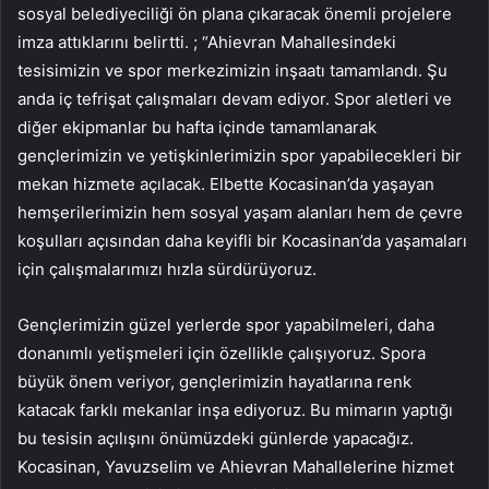
sosyal belediyeciliği ön plana çıkaracak önemli projelere
imza attıklarını belirtti. ; “Ahievran Mahallesindeki
tesisimizin ve spor merkezimizin inşaatı tamamlandı. Şu
anda iç tefrişat çalışmaları devam ediyor. Spor aletleri ve
diğer ekipmanlar bu hafta içinde tamamlanarak
gençlerimizin ve yetişkinlerimizin spor yapabilecekleri bir
mekan hizmete açılacak. Elbette Kocasinan’da yaşayan
hemşerilerimizin hem sosyal yaşam alanları hem de çevre
koşulları açısından daha keyifli bir Kocasinan’da yaşamaları
için çalışmalarımızı hızla sürdürüyoruz.
Gençlerimizin güzel yerlerde spor yapabilmeleri, daha
donanımlı yetişmeleri için özellikle çalışıyoruz. Spora
büyük önem veriyor, gençlerimizin hayatlarına renk
katacak farklı mekanlar inşa ediyoruz. Bu mimarın yaptığı
bu tesisin açılışını önümüzdeki günlerde yapacağız.
Kocasinan, Yavuzselim ve Ahievran Mahallelerine hizmet