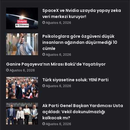
SpaceX ve Nvidia uzayda yapay zeka
veri merkezi kuruyor!
Ağustos 6, 2026
Psikologlara göre özgüveni düşük
insanların ağzından düşürmediği 10
cümle
Ağustos 6, 2026
Ganire Paşayeva’nın Mirası Bakü’de Yaşatılıyor
Ağustos 6, 2026
Türk siyasetine soluk: YENİ Parti
Ağustos 6, 2026
Ak Parti Genel Başkan Yardımcısı Usta
açıkladı: Vekil dokunulmazlığı
kalkacak mı?
Ağustos 6, 2026