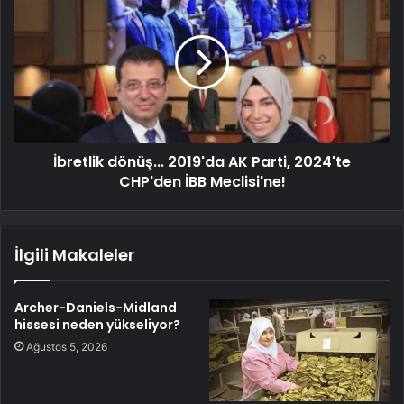
İbretlik dönüş... 2019'da AK Parti, 2024'te
CHP'den İBB Meclisi'ne!
İlgili Makaleler
Archer-Daniels-Midland
hissesi neden yükseliyor?
Ağustos 5, 2026