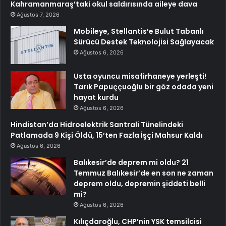
Kahramanmaraş’taki okul saldırısında aileye dava
Ağustos 7, 2026
Mobileye, Stellantis’e Bulut Tabanlı
Sürücü Destek Teknolojisi Sağlayacak
Ağustos 6, 2026
Usta oyuncu misafirhaneye yerleşti!
Tarık Papuççuoğlu bir göz odada yeni
hayat kurdu
Ağustos 6, 2026
Hindistan’da Hidroelektrik Santrali Tünelindeki
Patlamada 9 Kişi Öldü, 15’ten Fazla İşçi Mahsur Kaldı
Ağustos 6, 2026
Balıkesir’de deprem mi oldu? 21
Temmuz Balıkesir’de en son ne zaman
deprem oldu, depremin şiddeti belli
mi?
Ağustos 6, 2026
Kılıçdaroğlu, CHP’nin YSK temsilcisi