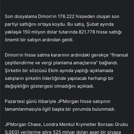
Son dosyalama Dimon’ın 178.222 hisseden oluşan son
partiyi sattığını ortaya koydu. Bu satış, Şubat ayında
yaklaşık 150 milyon dolar tutarında 821.778 hisse sattığı
önemli bir satışın ardından geldi.
Dimon’ın hisse satma kararının ardındaki gerekçe “finansal
çeşitlendirme ve vergi planlama amaçlarına” bağlandı.
Şirketin bir sözcüsü Ekim ayında yaptığı açıklamada
satışların şirketin liderliğinde yapılacak herhangi bir
değişikliğin göstergesi olmadığını açıkladı.
Pazartesi günü itibariyle JPMorgan hisse satışının
tamamlanmasıyla ilgili başka bir yorumda bulunmadı.
JPMorgan Chase, Londra Menkul Kıymetler Borsası Grubu
(LSEG) verilerine göre 525 milyar doları aşan bir piyasa