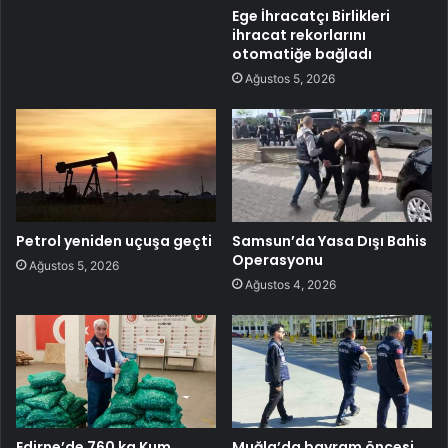
Ege İhracatçı Birlikleri
ihracat rekorlarını
otomatiğe bağladı
Ağustos 5, 2026
Petrol yeniden uçuşa geçti
Samsun’da Yasa Dışı Bahis
Operasyonu
Ağustos 5, 2026
Ağustos 4, 2026
Edirne’de 760 kg Kum
Muğla’da bayram öncesi