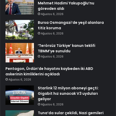
Mehmet Hadimi Yakupoğlu’nu
görevden aldı
Ağustos 6, 2026
Bursa Osmangazi’de yeşil alanlara
titiz koruma
Ağustos 6, 2026
‘Terörsüz Türkiye’ kanun teklifi
TBMM’ye sunuldu
Ağustos 6, 2026
Pentagon, Ürdün’de hayatını kaybeden iki ABD
askerinin kimliklerini açıkladı
Ağustos 6, 2026
Starlink 12 milyon aboneyi geçti:
Gigabit hız sunacak V3 uyduları
geliyor
Ağustos 6, 2026
Tuna’da sular çekildi, Nazi gemileri