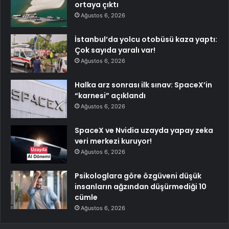
ortaya çıktı
Ağustos 6, 2026
İstanbul’da yolcu otobüsü kaza yaptı:
Çok sayıda yaralı var!
Ağustos 6, 2026
Halka arz sonrası ilk sınav: SpaceX’in
“karnesi” açıklandı
Ağustos 6, 2026
SpaceX ve Nvidia uzayda yapay zeka
veri merkezi kuruyor!
Ağustos 6, 2026
Psikologlara göre özgüveni düşük
insanların ağzından düşürmediği 10
cümle
Ağustos 6, 2026