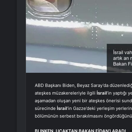
ABD Başkanı Biden, Beyaz Saray’da düzenlediğ
ateşkes müzakereleriyle ilgili
İsrail
‘in yaptığı 
aşamadan oluşan yeni bir ateşkes önerisi sund
sürecinde
İsrail
‘in Gazze’deki yerleşim yerlerin
bölümünün serbest bırakılmasını öngördüğünü b
BLINKEN, UÇAKTAN BAKAN FİDAN’I ARADI