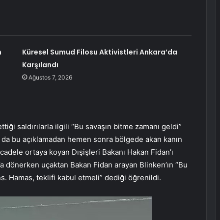
n
Küresel Sumud Filosu Aktivistleri Ankara’da
Karşılandı
Ağustos 7, 2026
iği saldırılarla ilgili “Bu savaşın bitme zamanı geldi”
ın da bu açıklamadan hemen sonra bölgede akan kanın
ücadele ortaya koyan Dışişleri Bakanı Hakan Fidan’ı
’a dönerken uçaktan Bakan Fidan arayan Blinken’ın “Bu
. Hamas, teklifi kabul etmeli” dediği öğrenildi.