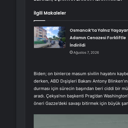
İlgili Makaleler
Osmancık’ta Yalnız Yaşaya
Adamın Cenazesi Forkliftle
İndirildi
Ağustos 7, 2026
Biden; on binlerce masum sivilin hayatını kaybett
derken, ABD Dışişleri Bakanı Antony Blinken’
durması için sürecin başından beri ciddi bir m
aradı. Çekya’nın başkenti Prag’dan Washington
öneri Gazze’deki savaşı bitirmek için büyük şans