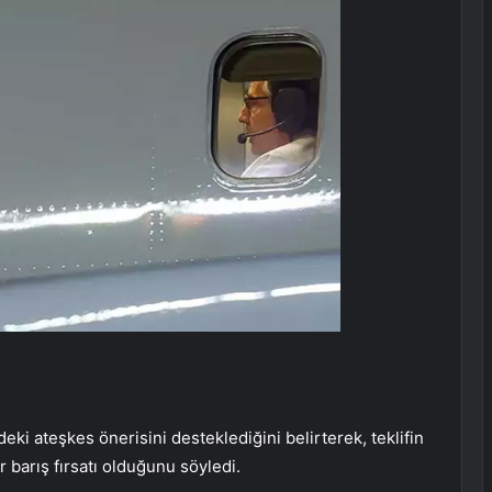
i ateşkes önerisini desteklediğini belirterek, teklifin
 barış fırsatı olduğunu söyledi.