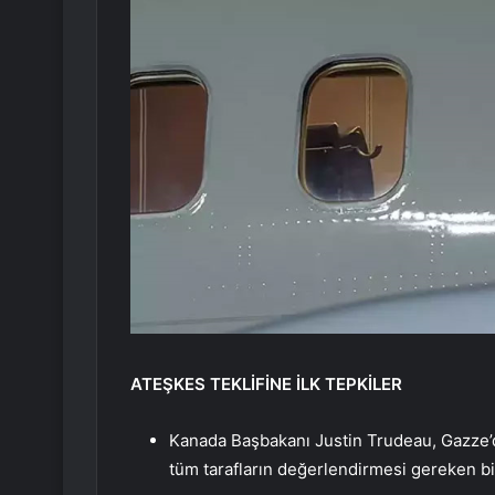
ATEŞKES TEKLİFİNE İLK TEPKİLER
Kanada Başbakanı Justin Trudeau, Gazze’dek
tüm tarafların değerlendirmesi gereken bir