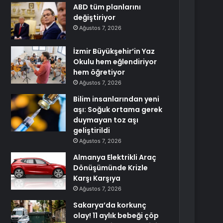
ABD tüm planlarını
değiştiriyor
Ağustos 7, 2026
İzmir Büyükşehir’in Yaz
Okulu hem eğlendiriyor
hem öğretiyor
Ağustos 7, 2026
Bilim insanlarından yeni
aşı: Soğuk ortama gerek
duymayan toz aşı
geliştirildi
Ağustos 7, 2026
Almanya Elektrikli Araç
Dönüşümünde Krizle
Karşı Karşıya
Ağustos 7, 2026
Sakarya’da korkunç
olay! 11 aylık bebeği çöp