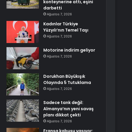
konteynerine attı, eşini
darbetti
Ağustos 7, 2026
Kadınlar Türkiye
Yüzyılı’nın Temel Taşı
Ağustos 7, 2026
Motorine indirim geliyor
Ağustos 7, 2026
Dorukhan Büyükışık
Olayında 5 Tutuklama
Ağustos 7, 2026
Sadece tank değil:
Almanya’nın yeni savaş
planı dikkat çekti
Ağustos 7, 2026
Fransa kabusu yaşıyor: