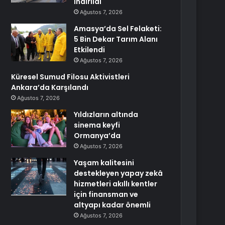
İndirildi
Ağustos 7, 2026
Amasya’da Sel Felaketi:
5 Bin Dekar Tarım Alanı
Etkilendi
Ağustos 7, 2026
Küresel Sumud Filosu Aktivistleri
Ankara’da Karşılandı
Ağustos 7, 2026
Yıldızların altında
sinema keyfi
Ormanya’da
Ağustos 7, 2026
Yaşam kalitesini
destekleyen yapay zekâ
hizmetleri akıllı kentler
için finansman ve
altyapı kadar önemli
Ağustos 7, 2026