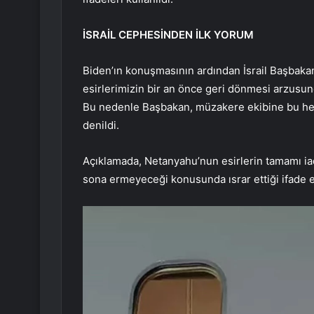
İSRAİL CEPHESİNDEN İLK YORUM
Biden’ın konuşmasının ardından İsrail Başbakanl
esirlerimizin bir an önce geri dönmesi arzusun
Bu nedenle Başbakan, müzakere ekibine bu hedef
denildi.
Açıklamada, Netanyahu’nun esirlerin tamamı ia
sona ermeyeceği konusunda ısrar ettiği ifade e