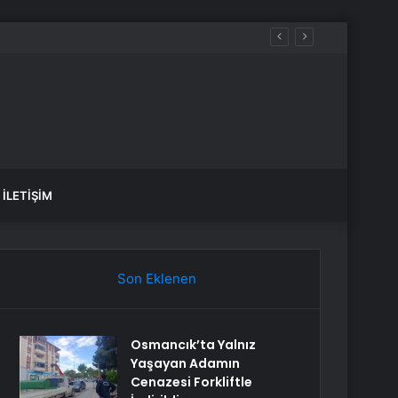
İLETIŞIM
Son Eklenen
Osmancık’ta Yalnız
Yaşayan Adamın
Cenazesi Forkliftle