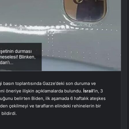
i basın toplantısında Gazze’deki son duruma ve
yeni öneriye ilişkin açıklamalarda bulundu.
İsrail
‘in, 3
uğunu belirten Biden, ilk aşamada 6 haftalık ateşkes
den çekilmeyi ve tarafların elindeki rehinelerin bir
ildirdi.