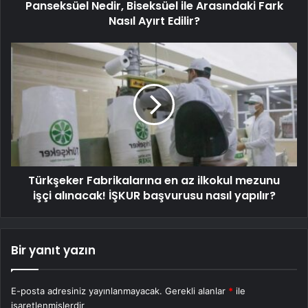
Panseksüel Nedir, Biseksüel ile Arasındaki Fark
Nasıl Ayırt Edilir?
Türkşeker Fabrikalarına en az ilkokul mezunu
işçi alınacak! İŞKUR başvurusu nasıl yapılır?
Bir yanıt yazın
E-posta adresiniz yayınlanmayacak.
Gerekli alanlar
*
ile
işaretlenmişlerdir