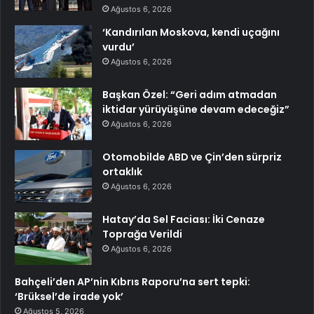
Ağustos 6, 2026
‘Kandırılan Moskova, kendi uçağını
vurdu’
Ağustos 6, 2026
Başkan Özel: “Geri adım atmadan
iktidar yürüyüşüne devam edeceğiz”
Ağustos 6, 2026
Otomobilde ABD ve Çin’den sürpriz
ortaklık
Ağustos 6, 2026
Hatay’da Sel Faciası: İki Cenaze
Toprağa Verildi
Ağustos 6, 2026
Bahçeli’den AP’nin Kıbrıs Raporu’na sert tepki:
‘Brüksel’de irade yok’
Ağustos 5, 2026