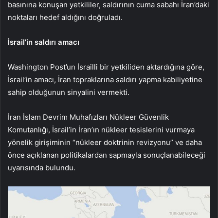
basınına konuşan yetkililer, saldırının cuma sabahı İran’daki
noktaları hedef aldığını doğruladı.
İsrail’in saldırı amacı
Washington Post’un İsrailli bir yetkiliden aktardığına göre,
İsrail’in amacı, İran topraklarına saldırı yapma kabiliyetine
sahip olduğunun sinyalini vermekti.
İran İslam Devrim Muhafızları Nükleer Güvenlik
Komutanlığı, İsrail’in İran’ın nükleer tesislerini vurmaya
yönelik girişiminin “nükleer doktrinin revizyonu” ve daha
önce açıklanan politikalardan sapmayla sonuçlanabileceği
uyarısında bulundu.