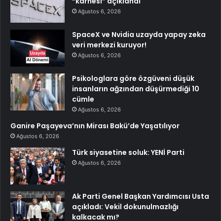
“karnesi” açıklandı
Ağustos 6, 2026
SpaceX ve Nvidia uzayda yapay zeka
veri merkezi kuruyor!
Ağustos 6, 2026
Psikologlara göre özgüveni düşük
insanların ağzından düşürmediği 10
cümle
Ağustos 6, 2026
Ganire Paşayeva’nın Mirası Bakü’de Yaşatılıyor
Ağustos 6, 2026
Türk siyasetine soluk: YENİ Parti
Ağustos 6, 2026
Ak Parti Genel Başkan Yardımcısı Usta
açıkladı: Vekil dokunulmazlığı
kalkacak mı?