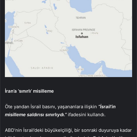
İran’a ‘sınırlı’ misilleme
Öte yandan İsrail basını, yaşananlara ilişkin
“İsrail’in
misilleme saldırısı sınırlıydı.”
ifadesini kullandı.
ABD’nin İsrail’deki büyükelçiliği, bir sonraki duyuruya kadar