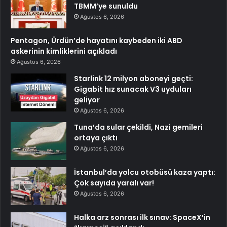
TBMM’ye sunuldu
Ağustos 6, 2026
Pentagon, Ürdün’de hayatını kaybeden iki ABD
askerinin kimliklerini açıkladı
Ağustos 6, 2026
Starlink 12 milyon aboneyi geçti:
Gigabit hız sunacak V3 uyduları
geliyor
Ağustos 6, 2026
Tuna’da sular çekildi, Nazi gemileri
ortaya çıktı
Ağustos 6, 2026
İstanbul’da yolcu otobüsü kaza yaptı:
Çok sayıda yaralı var!
Ağustos 6, 2026
Halka arz sonrası ilk sınav: SpaceX’in