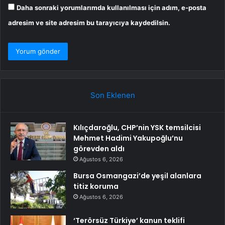
Daha sonraki yorumlarımda kullanılması için adım, e-posta
adresim ve site adresim bu tarayıcıya kaydedilsin.
Son Eklenen
Kılıçdaroğlu, CHP’nin YSK temsilcisi
Mehmet Hadimi Yakupoğlu’nu
görevden aldı
Ağustos 6, 2026
Bursa Osmangazi’de yeşil alanlara
titiz koruma
Ağustos 6, 2026
‘Terörsüz Türkiye’ kanun teklifi