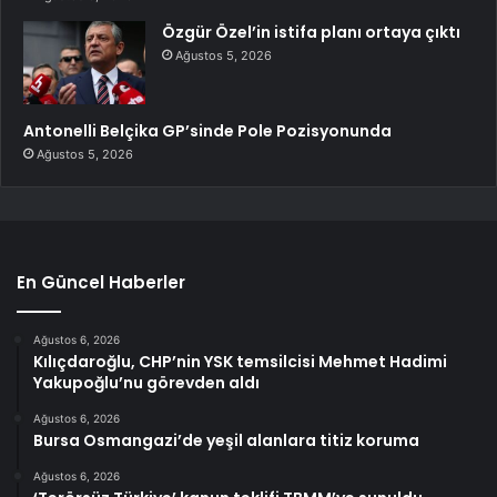
Özgür Özel’in istifa planı ortaya çıktı
Ağustos 5, 2026
Antonelli Belçika GP’sinde Pole Pozisyonunda
Ağustos 5, 2026
En Güncel Haberler
Ağustos 6, 2026
Kılıçdaroğlu, CHP’nin YSK temsilcisi Mehmet Hadimi
Yakupoğlu’nu görevden aldı
Ağustos 6, 2026
Bursa Osmangazi’de yeşil alanlara titiz koruma
Ağustos 6, 2026