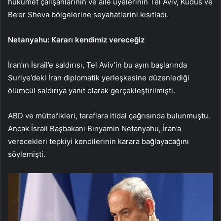
hükümet çalışanlarının ve aile üyelerinin Tel Aviv, Kudüs ve
Be’er Sheva bölgelerine seyahatlerini kısıtladı.
Netanyahu: Kararı kendimiz vereceğiz
İran’ın İsrail’e saldırısı, Tel Aviv’in bu ayın başlarında
Suriye’deki İran diplomatik yerleşkesine düzenlediği
ölümcül saldırıya yanıt olarak gerçekleştirilmişti.
ABD ve müttefikleri, taraflara itidal çağrısında bulunmuştu.
Ancak İsrail Başbakanı Binyamin Netanyahu, İran’a
verecekleri tepkiyi kendilerinin karara bağlayacağını
söylemişti.