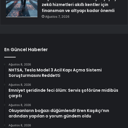
zekâ hizmetleri akıllı kentler için
finansman ve altyapı kadar önemli
Ağustos 7, 2026
En Güncel Haberler
Ağustos 8, 2026
NHTSA, Tesla Model 3 Acil Kapı Açma Sistemi
Soruşturmasını Reddetti
Ağustos 8, 2026
Emniyet şeridinde feci ölüm: Servis şoförüne midibüs
çarptı
Ağustos 8, 2026
Okuyanların boğazı düğümlendi! Eren Kaşıkçı’nın
ardından yapılan o yorum gündem oldu
Ağustos 8, 2026