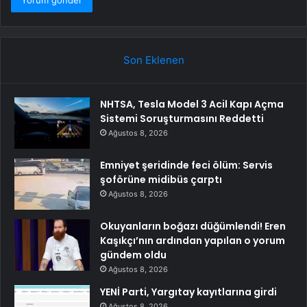
Son Eklenen
NHTSA, Tesla Model 3 Acil Kapı Açma
Sistemi Soruşturmasını Reddetti
Ağustos 8, 2026
Emniyet şeridinde feci ölüm: Servis
şoförüne midibüs çarptı
Ağustos 8, 2026
Okuyanların boğazı düğümlendi! Eren
Kaşıkçı’nın ardından yapılan o yorum
gündem oldu
Ağustos 8, 2026
YENİ Parti, Yargıtay kayıtlarına girdi
Ağustos 8, 2026