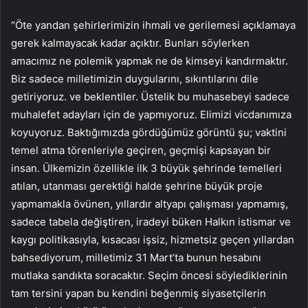
“Öte yandan şehirlerimizin ihmali ve gerilemesi açıklamaya
gerek kalmayacak kadar açıktır. Bunları söylerken
amacımız ne polemik yapmak ne de kimseyi kandırmaktır.
Biz sadece milletimizin duygularını, sıkıntılarını dile
getiriyoruz. ve beklentiler. Üstelik bu muhasebeyi sadece
muhalefet adayları için de yapmıyoruz. Elimizi vicdanımıza
koyuyoruz. Baktığımızda gördüğümüz görüntü şu; vaktini
temel atma törenleriyle geçiren, geçmişi kapsayan bir
insan. Ülkemizin özellikle ilk 3 büyük şehrinde temelleri
atılan, utanması gerektiği halde şehrine büyük proje
yapmamakla övünen, yıllardır altyapı çalışması yapmamış,
sadece tabela değiştiren, iradeyi büken Halkın istismar ve
kaygı politikasıyla, kısacası işsiz, hizmetsiz geçen yıllardan
bahsediyorum, milletimiz 31 Mart’ta bunun hesabını
mutlaka sandıkta soracaktır. Seçim öncesi söylediklerinin
tam tersini yapan bu kendini beğenmiş siyasetçilerin