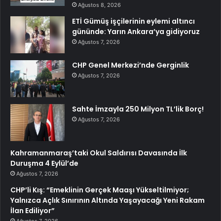
Ağustos 8, 2026
ETİ Gümüş işçilerinin eylemi altıncı
gününde: Yarın Ankara’ya gidiyoruz
Ağustos 7, 2026
CHP Genel Merkezi’nde Gerginlik
Ağustos 7, 2026
Sahte İmzayla 250 Milyon TL’lik Borç!
Ağustos 7, 2026
Kahramanmaraş’taki Okul Saldırısı Davasında İlk
Duruşma 4 Eylül’de
Ağustos 7, 2026
CHP’li Kış: “Emeklinin Gerçek Maaşı Yükseltilmiyor;
Yalnızca Açlık Sınırının Altında Yaşayacağı Yeni Rakam
İlan Ediliyor”
Ağustos 7, 2026