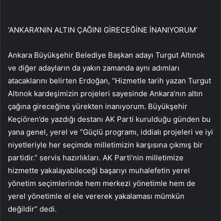
‘ANKARA’NIN ALTIN ​​ÇAĞINI GİRECEĞİNE İNANIYORUM’
Ankara Büyükşehir Belediye Başkan adayı Turgut Altınok
ve diğer adayların da yakın zamanda aynı adımları
atacaklarını belirten Erdoğan, “Hizmetle tarih yazan Turgut
Altınok kardeşimizin projeleri sayesinde Ankara’nın altın
çağına gireceğine yürekten inanıyorum. Büyükşehir
Keçiören’de yazdığı destanı AK Parti kurulduğu günden bu
yana genel, yerel ve “Güçlü programı, iddialı projeleri ve iyi
niyetleriyle her seçimde milletimizin karşısına çıkmış bir
partidir.” servis hazırlıkları. AK Parti’nin milletimize
hizmette yakalayabileceği başarıyı muhalefetin yerel
yönetim seçimlerinde hem merkezi yönetimle hem de
yerel yönetimle el ele vererek yakalaması mümkün
değildir” dedi.