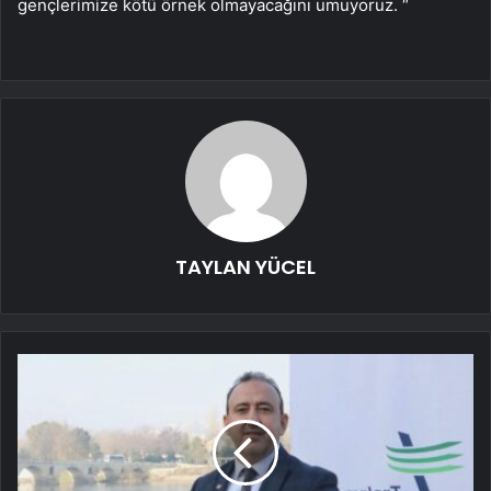
gençlerimize kötü örnek olmayacağını umuyoruz. “
TAYLAN YÜCEL