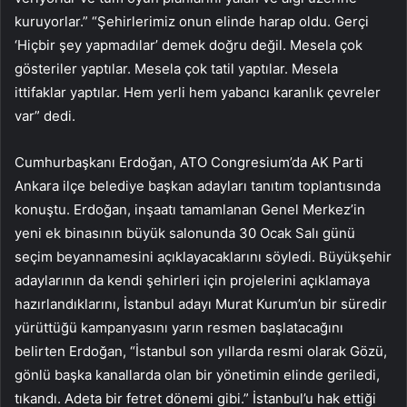
kuruyorlar.” “Şehirlerimiz onun elinde harap oldu. Gerçi
‘Hiçbir şey yapmadılar’ demek doğru değil. Mesela çok
gösteriler yaptılar. Mesela çok tatil yaptılar. Mesela
ittifaklar yaptılar. Hem yerli hem yabancı karanlık çevreler
var” dedi.
Cumhurbaşkanı Erdoğan, ATO Congresium’da AK Parti
Ankara ilçe belediye başkan adayları tanıtım toplantısında
konuştu. Erdoğan, inşaatı tamamlanan Genel Merkez’in
yeni ek binasının büyük salonunda 30 Ocak Salı günü
seçim beyannamesini açıklayacaklarını söyledi. Büyükşehir
adaylarının da kendi şehirleri için projelerini açıklamaya
hazırlandıklarını, İstanbul adayı Murat Kurum’un bir süredir
yürüttüğü kampanyasını yarın resmen başlatacağını
belirten Erdoğan, “İstanbul son yıllarda resmi olarak Gözü,
gönlü başka kanallarda olan bir yönetimin elinde geriledi,
tıkandı. Adeta bir fetret dönemi gibi.” İstanbul’u hak ettiği