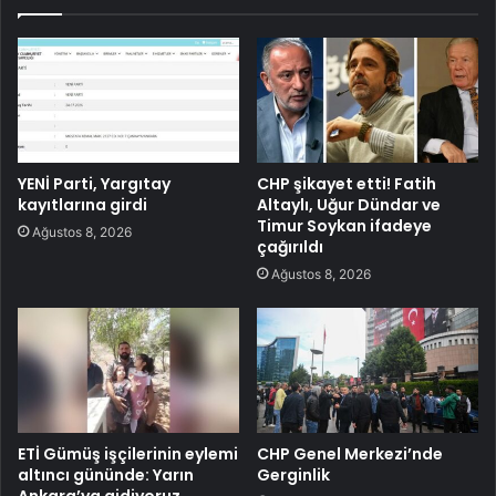
YENİ Parti, Yargıtay
CHP şikayet etti! Fatih
kayıtlarına girdi
Altaylı, Uğur Dündar ve
Timur Soykan ifadeye
Ağustos 8, 2026
çağırıldı
Ağustos 8, 2026
ETİ Gümüş işçilerinin eylemi
CHP Genel Merkezi’nde
altıncı gününde: Yarın
Gerginlik
Ankara’ya gidiyoruz