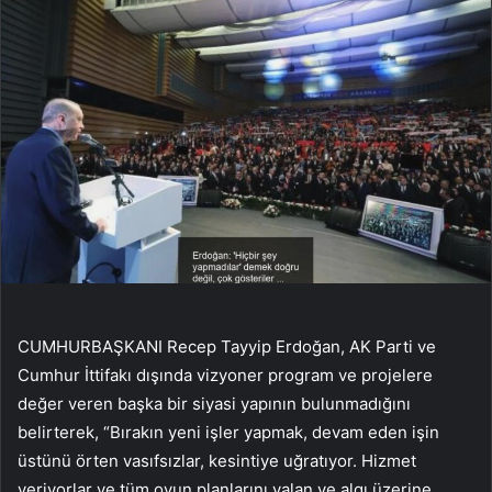
CUMHURBAŞKANI Recep Tayyip Erdoğan, AK Parti ve
Cumhur İttifakı dışında vizyoner program ve projelere
değer veren başka bir siyasi yapının bulunmadığını
belirterek, “Bırakın yeni işler yapmak, devam eden işin
üstünü örten vasıfsızlar, kesintiye uğratıyor. Hizmet
veriyorlar ve tüm oyun planlarını yalan ve algı üzerine