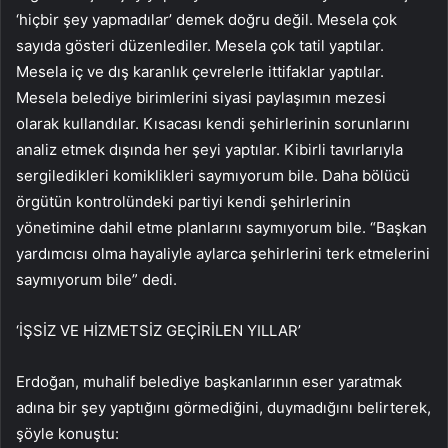
‘hiçbir şey yapmadılar’ demek doğru değil. Mesela çok
sayıda gösteri düzenlediler. Mesela çok tatil yaptılar.
Mesela iç ve dış karanlık çevrelerle ittifaklar yaptılar.
Mesela belediye birimlerini siyasi paylaşımın mezesi
olarak kullandılar. Kısacası kendi şehirlerinin sorunlarını
analiz etmek dışında her şeyi yaptılar. Kibirli tavırlarıyla
sergiledikleri komiklikleri saymıyorum bile. Daha bölücü
örgütün kontrolündeki partiyi kendi şehirlerinin
yönetimine dahil etme planlarını saymıyorum bile. “Başkan
yardımcısı olma hayaliyle aylarca şehirlerini terk etmelerini
saymıyorum bile” dedi.
‘İŞSİZ VE HİZMETSİZ GEÇİRİLEN YILLAR’
Erdoğan, muhalif belediye başkanlarının eser yaratmak
adına bir şey yaptığını görmediğini, duymadığını belirterek,
şöyle konuştu: