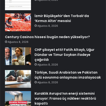
İzmir Büyükşehir’den Torbalı’da
‘Kırmızı Altın’ mesaisi
Ağustos 8, 2026
Century Casinos hissesi bugün neden yükseliyor?
Ağustos 8, 2026
CHP şikayet etti! Fatih Altaylı, Uğur
Dündar ve Timur Soykan ifadeye
çağırıldı
Ağustos 8, 2026
Türkiye, Suudi Arabistan ve Pakistan
üçlü savunma anlaşması imzalayacak
Ağustos 8, 2026
Kuraklık Avrupa’nın enerji sistemini
vuruyor: Fransa üç nükleer reaktörü
kapattı