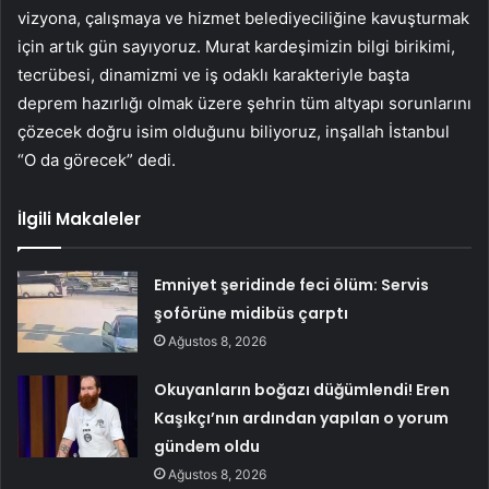
vizyona, çalışmaya ve hizmet belediyeciliğine kavuşturmak
için artık gün sayıyoruz. Murat kardeşimizin bilgi birikimi,
tecrübesi, dinamizmi ve iş odaklı karakteriyle başta
deprem hazırlığı olmak üzere şehrin tüm altyapı sorunlarını
çözecek doğru isim olduğunu biliyoruz, inşallah İstanbul
“O da görecek” dedi.
İlgili Makaleler
Emniyet şeridinde feci ölüm: Servis
şoförüne midibüs çarptı
Ağustos 8, 2026
Okuyanların boğazı düğümlendi! Eren
Kaşıkçı’nın ardından yapılan o yorum
gündem oldu
Ağustos 8, 2026