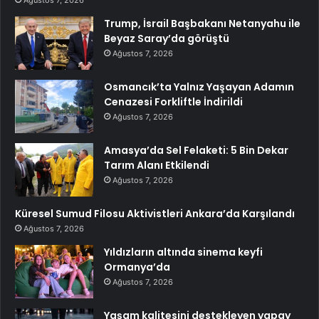
Trump, İsrail Başbakanı Netanyahu ile
Beyaz Saray’da görüştü
Ağustos 7, 2026
Osmancık’ta Yalnız Yaşayan Adamın
Cenazesi Forkliftle İndirildi
Ağustos 7, 2026
Amasya’da Sel Felaketi: 5 Bin Dekar
Tarım Alanı Etkilendi
Ağustos 7, 2026
Küresel Sumud Filosu Aktivistleri Ankara’da Karşılandı
Ağustos 7, 2026
Yıldızların altında sinema keyfi
Ormanya’da
Ağustos 7, 2026
Yaşam kalitesini destekleyen yapay