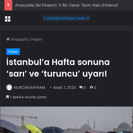
Amasya’da Sel Felaketi: 5 Bin Dekar Tarım Alanı Etkilendi
Menü
Anasayfa
/
Haber
Haber
İstanbul’a Hafta sonuna
‘sarı’ ve ‘turuncu’ uyarı!
NURCAN BAYRAM
Aralık 7, 2025
0
0
1 dakika okuma süresi