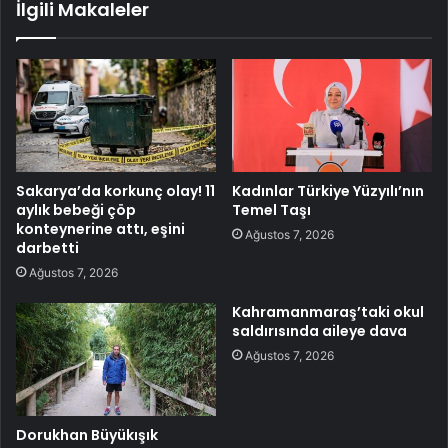
İlgili Makaleler
Sakarya’da korkunç olay! 11
Kadınlar Türkiye Yüzyılı’nın
aylık bebeği çöp
Temel Taşı
konteynerine attı, eşini
Ağustos 7, 2026
darbetti
Ağustos 7, 2026
Kahramanmaraş’taki okul
saldırısında aileye dava
Ağustos 7, 2026
Dorukhan Büyükışık