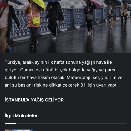
Türkiye, aralık ayının ilk hafta sonuna yağışlı hava ile
giriyor. Cumartesi günü birçok bölgede yağış ve parçalı
bulutlu bir hava hâkim olacak. Meteoroloji, sel, yıldırım ve
ani su baskını riskine dikkat çekerek 8 il için uyarı yaptı.
İSTANBUL’A YAĞIŞ GELİYOR
İlgili Makaleler