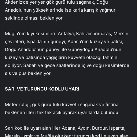
Akdeniz’de yer yer gök gürültülü sağanak, Doğu
Anadolu’nun yükseklerinde ise karla karışık yağmur
şeklinde olması bekleniyor.
Muğla’nın kıyı kesimleri, Antalya, Kahramanmaraş, Mersin
çevreleri, Isparta’nın güneyi, Adana’nın kuzey ve batısı,
Doğu Anadolu’nun güneyi ile Güneydoğu Anadolu’nun
kuzey ve batısında yağışların kuvvetli olacağı tahmin
ediliyor. Sabah ve gece saatlerinde iç ve doğu kesimlerde
sis ve pus bekleniyor.
SARI VE TURUNCU KODLU UYARI
Meteoroloji, gök gürültülü kuvvetli sağanak ve fırtına
beklenen illeri tek tek açıklayarak uyarılarda bulundu.
Sarı kod ile uyarı alan iller Adana, Aydın, Burdur, Isparta,
Mersin, İzmir ve Muğla olurken; turuncu kod ile uyarı alan