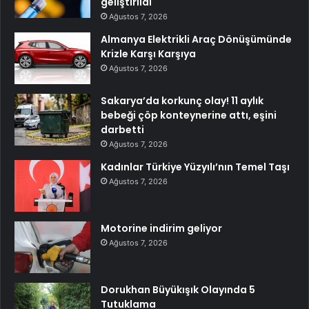
geliştirildi
Ağustos 7, 2026
Almanya Elektrikli Araç Dönüşümünde
Krizle Karşı Karşıya
Ağustos 7, 2026
Sakarya’da korkunç olay! 11 aylık
bebeği çöp konteynerine attı, eşini
darbetti
Ağustos 7, 2026
Kadınlar Türkiye Yüzyılı’nın Temel Taşı
Ağustos 7, 2026
Motorine indirim geliyor
Ağustos 7, 2026
Dorukhan Büyükışık Olayında 5
Tutuklama