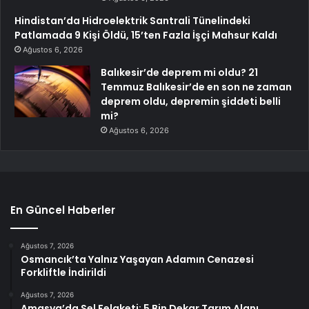
Hindistan’da Hidroelektrik Santrali Tünelindeki
Patlamada 9 Kişi Öldü, 15’ten Fazla İşçi Mahsur Kaldı
Ağustos 6, 2026
Balıkesir’de deprem mi oldu? 21
Temmuz Balıkesir’de en son ne zaman
deprem oldu, depremin şiddeti belli
mi?
Ağustos 6, 2026
En Güncel Haberler
Ağustos 7, 2026
Osmancık’ta Yalnız Yaşayan Adamın Cenazesi
Forkliftle İndirildi
Ağustos 7, 2026
Amasya’da Sel Felaketi: 5 Bin Dekar Tarım Alanı