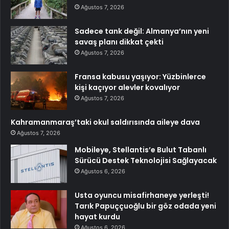
Ağustos 7, 2026
Sadece tank değil: Almanya’nın yeni
savaş planı dikkat çekti
Ağustos 7, 2026
Fransa kabusu yaşıyor: Yüzbinlerce
kişi kaçıyor alevler kovalıyor
Ağustos 7, 2026
Kahramanmaraş’taki okul saldırısında aileye dava
Ağustos 7, 2026
Mobileye, Stellantis’e Bulut Tabanlı
Sürücü Destek Teknolojisi Sağlayacak
Ağustos 6, 2026
Usta oyuncu misafirhaneye yerleşti!
Tarık Papuççuoğlu bir göz odada yeni
hayat kurdu
Ağustos 6, 2026