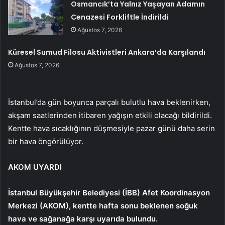
Osmancık’ta Yalnız Yaşayan Adamın
Cenazesi Forkliftle İndirildi
Ağustos 7, 2026
Küresel Sumud Filosu Aktivistleri Ankara’da Karşılandı
Ağustos 7, 2026
İstanbul’da gün boyunca parçalı bulutlu hava beklenirken,
akşam saatlerinden itibaren yağışın etkili olacağı bildirildi.
Kentte hava sıcaklığının düşmesiyle pazar günü daha serin
bir hava öngörülüyor.
AKOM UYARDI
İstanbul Büyükşehir Belediyesi (İBB) Afet Koordinasyon
Merkezi (AKOM), kentte hafta sonu beklenen soğuk
hava ve sağanağa karşı uyarıda bulundu.