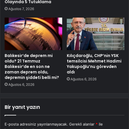
Olayında 5 Tutuklama
Ağustos 7, 2026
Balıkesir’de deprem mi
Kılıçdaroğlu, CHP’nin YSK
oldu? 21 Temmuz
temsilcisi Mehmet Hadimi
Balıkesir’de en son ne
Yakupoğlu’nu görevden
zaman deprem oldu,
aldı
depremin şiddeti belli mi?
Ağustos 6, 2026
Ağustos 6, 2026
Bir yanıt yazın
E-posta adresiniz yayınlanmayacak.
Gerekli alanlar
*
ile