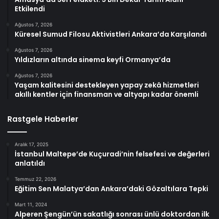
Etkilendi
Ağustos 7, 2026
Küresel Sumud Filosu Aktivistleri Ankara’da Karşılandı
Ağustos 7, 2026
Yıldızların altında sinema keyfi Ormanya’da
Ağustos 7, 2026
Yaşam kalitesini destekleyen yapay zekâ hizmetleri
akıllı kentler için finansman ve altyapı kadar önemli
Rastgele Haberler
Aralık 17, 2025
İstanbul Maltepe’de Kuçuradi’nin felsefesi ve değerleri
anlatıldı
Temmuz 22, 2026
Eğitim Sen Malatya’dan Ankara’daki Gözaltılara Tepki
Mart 11, 2024
Alperen Şengün’ün sakatlığı sonrası ünlü doktordan ilk