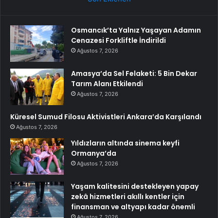
Osmancık’ta Yalnız Yaşayan Adamın
Cenazesi Forkliftle İndirildi
Ağustos 7, 2026
Amasya’da Sel Felaketi: 5 Bin Dekar
Tarım Alanı Etkilendi
Ağustos 7, 2026
Küresel Sumud Filosu Aktivistleri Ankara’da Karşılandı
Ağustos 7, 2026
Yıldızların altında sinema keyfi
Ormanya’da
Ağustos 7, 2026
Yaşam kalitesini destekleyen yapay
zekâ hizmetleri akıllı kentler için
finansman ve altyapı kadar önemli
Ağustos 7, 2026