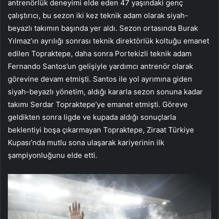
antrenörlük deneyimi elde eden 47 yaşındaki genç
çalıştırıcı, bu sezon iki kez teknik adam olarak siyah-
beyazlı takımın başında yer aldı. Sezon ortasında Burak
Yılmaz’ın ayrılığı sonrası teknik direktörlük koltuğu emanet
edilen Topraktepe, daha sonra Portekizli teknik adam
Fernando Santos’un gelişiyle yardımcı antrenör olarak
görevine devam etmişti. Santos ile yol ayrımına giden
siyah-beyazlı yönetim, aldığı kararla sezon sonuna kadar
takımı Serdar Topraktepe’ye emanet etmişti. Göreve
geldikten sonra ligde ve kupada aldığı sonuçlarla
beklentiyi boşa çıkarmayan Topraktepe, Ziraat Türkiye
Kupası’nda mutlu sona ulaşarak kariyerinin ilk
şampiyonluğunu elde etti.