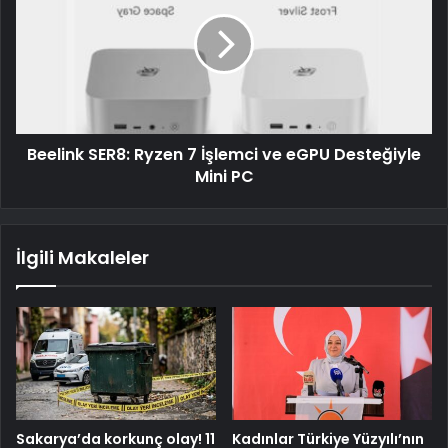
Beelink SER8: Ryzen 7 İşlemci ve eGPU Desteğiyle
Mini PC
İlgili Makaleler
Sakarya’da korkunç olay! 11
Kadınlar Türkiye Yüzyılı’nın