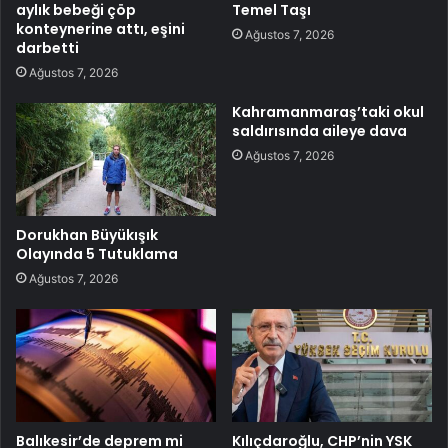
aylık bebeği çöp
Temel Taşı
konteynerine attı, eşini
Ağustos 7, 2026
darbetti
Ağustos 7, 2026
Kahramanmaraş’taki okul
saldırısında aileye dava
Ağustos 7, 2026
Dorukhan Büyükışık
Olayında 5 Tutuklama
Ağustos 7, 2026
Balıkesir’de deprem mi
Kılıçdaroğlu, CHP’nin YSK