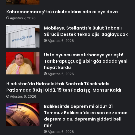
Kahramanmaraş’taki okul saldırısında aileye dava
Ağustos 7, 2026
Mobileye, Stellantis’e Bulut Tabanlı
Sürücü Destek Teknolojisi Sağlayacak
Ağustos 6, 2026
Usta oyuncu misafirhaneye yerleşti!
Tarık Papuççuoğlu bir göz odada yeni
hayat kurdu
Ağustos 6, 2026
Hindistan’da Hidroelektrik Santrali Tünelindeki
Patlamada 9 Kişi Öldü, 15’ten Fazla İşçi Mahsur Kaldı
Ağustos 6, 2026
Balıkesir’de deprem mi oldu? 21
Temmuz Balıkesir’de en son ne zaman
deprem oldu, depremin şiddeti belli
mi?
Ağustos 6, 2026