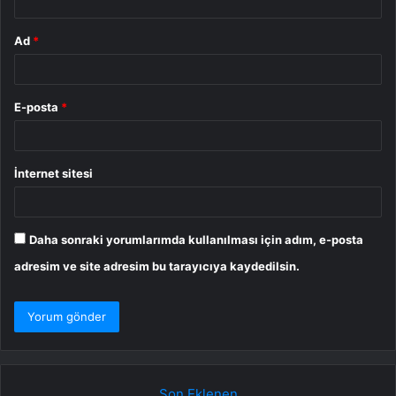
Ad
*
E-posta
*
İnternet sitesi
Daha sonraki yorumlarımda kullanılması için adım, e-posta
adresim ve site adresim bu tarayıcıya kaydedilsin.
Son Eklenen