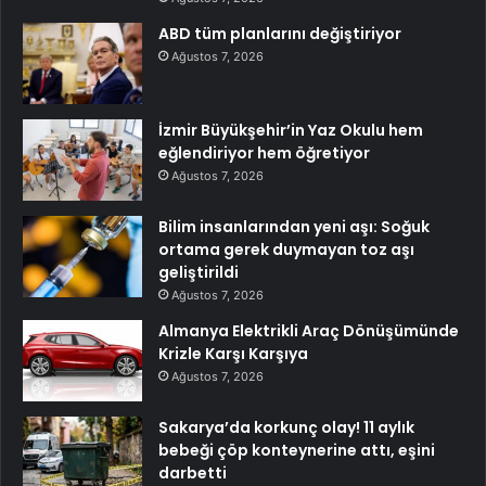
ABD tüm planlarını değiştiriyor
Ağustos 7, 2026
İzmir Büyükşehir’in Yaz Okulu hem
eğlendiriyor hem öğretiyor
Ağustos 7, 2026
Bilim insanlarından yeni aşı: Soğuk
ortama gerek duymayan toz aşı
geliştirildi
Ağustos 7, 2026
Almanya Elektrikli Araç Dönüşümünde
Krizle Karşı Karşıya
Ağustos 7, 2026
Sakarya’da korkunç olay! 11 aylık
bebeği çöp konteynerine attı, eşini
darbetti