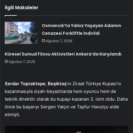
İlgili Makaleler
Osmancık’ta Yalnız Yaşayan Adamın
Cenazesi Forkliftle İndirildi
Ağustos 7, 2026
Küresel Sumud Filosu Aktivistleri Ankara’da Karşılandı
Ağustos 7, 2026
Serdar Topraktepe
,
Beşiktaş
‘ın Ziraat Türkiye Kupası’nı
kazanmasıyla siyah-beyazlılarda hem oyuncu hem de
teknik direktör olarak bu kupayı kazanan 3. isim oldu. Daha
önce bu başarıyı Sergen Yalçın ve Tayfur Havutçu elde
etmişti.