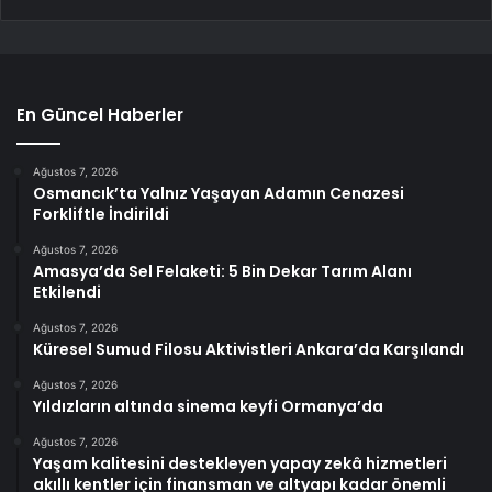
En Güncel Haberler
Ağustos 7, 2026
Osmancık’ta Yalnız Yaşayan Adamın Cenazesi
Forkliftle İndirildi
Ağustos 7, 2026
Amasya’da Sel Felaketi: 5 Bin Dekar Tarım Alanı
Etkilendi
Ağustos 7, 2026
Küresel Sumud Filosu Aktivistleri Ankara’da Karşılandı
Ağustos 7, 2026
Yıldızların altında sinema keyfi Ormanya’da
Ağustos 7, 2026
Yaşam kalitesini destekleyen yapay zekâ hizmetleri
akıllı kentler için finansman ve altyapı kadar önemli