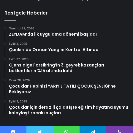
Rastgele Haberler
Temmuz 22, 2026
ZEYDAM’da ilk uygulama dönemi başladı
Eylül 4, 2025
Çankırı’da Orman Yangını Kontrol Altında
Ekim 27, 2025
Gjensidige Forsikring’in 3. çeyrek kazançları
beklentilerin %15 altında kaldı
Ocak 28, 2026
Çocuklar Hepinizi YARIYIL TATİLİ ÇOCUK ŞENLİĞİ’ne
Bekliyoruz
Eylül 3, 2025
Çocuklar için ders zili çaldı! İşte eğitim hayatına uyumu
kolaylaştıracak ipuçları