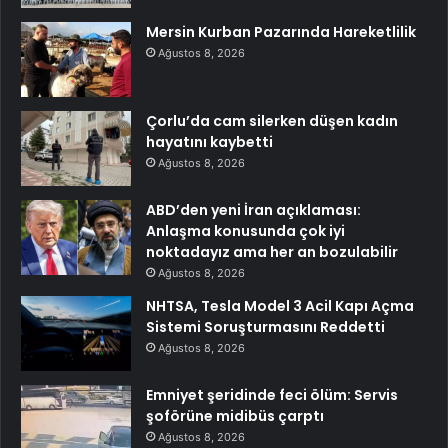
Mersin Kurban Pazarında Hareketlilik
Ağustos 8, 2026
Çorlu’da cam silerken düşen kadın
hayatını kaybetti
Ağustos 8, 2026
ABD’den yeni İran açıklaması:
Anlaşma konusunda çok iyi
noktadayız ama her an bozulabilir
Ağustos 8, 2026
NHTSA, Tesla Model 3 Acil Kapı Açma
Sistemi Soruşturmasını Reddetti
Ağustos 8, 2026
Emniyet şeridinde feci ölüm: Servis
şoförüne midibüs çarptı
Ağustos 8, 2026