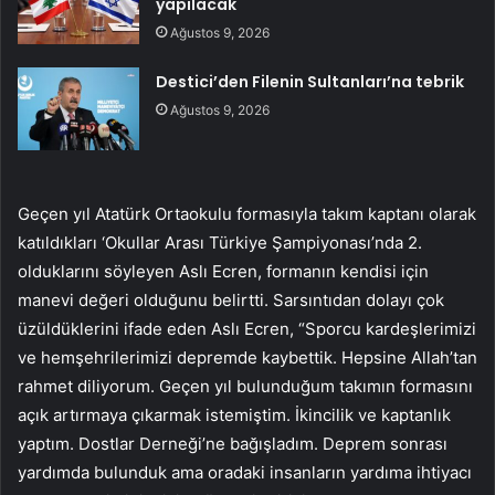
yapılacak
Ağustos 9, 2026
Destici’den Filenin Sultanları’na tebrik
Ağustos 9, 2026
Geçen yıl Atatürk Ortaokulu formasıyla takım kaptanı olarak
katıldıkları ‘Okullar Arası Türkiye Şampiyonası’nda 2.
olduklarını söyleyen Aslı Ecren, formanın kendisi için
manevi değeri olduğunu belirtti. Sarsıntıdan dolayı çok
üzüldüklerini ifade eden Aslı Ecren, “Sporcu kardeşlerimizi
ve hemşehrilerimizi depremde kaybettik. Hepsine Allah’tan
rahmet diliyorum. Geçen yıl bulunduğum takımın formasını
açık artırmaya çıkarmak istemiştim. İkincilik ve kaptanlık
yaptım. Dostlar Derneği’ne bağışladım. Deprem sonrası
yardımda bulunduk ama oradaki insanların yardıma ihtiyacı