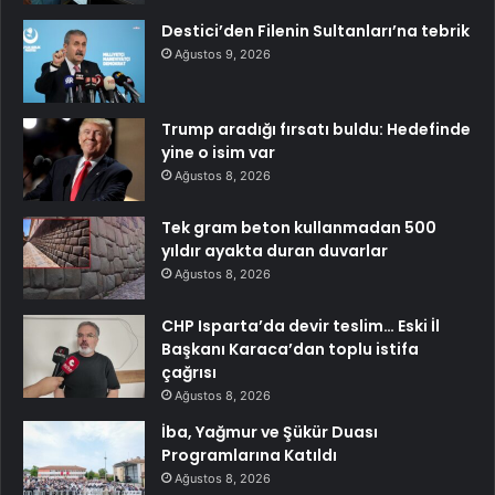
Destici’den Filenin Sultanları’na tebrik
Ağustos 9, 2026
Trump aradığı fırsatı buldu: Hedefinde
yine o isim var
Ağustos 8, 2026
Tek gram beton kullanmadan 500
yıldır ayakta duran duvarlar
Ağustos 8, 2026
CHP Isparta’da devir teslim… Eski İl
Başkanı Karaca’dan toplu istifa
çağrısı
Ağustos 8, 2026
İba, Yağmur ve Şükür Duası
Programlarına Katıldı
Ağustos 8, 2026