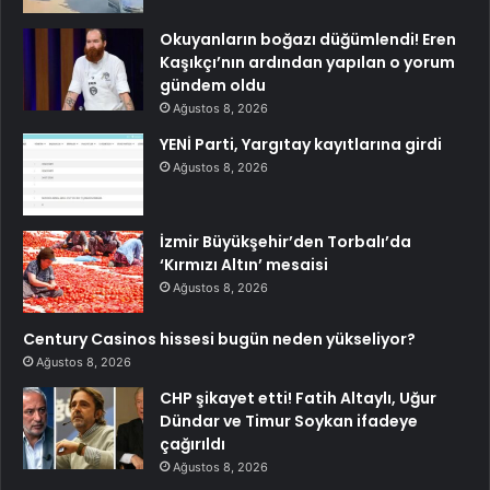
Okuyanların boğazı düğümlendi! Eren
Kaşıkçı’nın ardından yapılan o yorum
gündem oldu
Ağustos 8, 2026
YENİ Parti, Yargıtay kayıtlarına girdi
Ağustos 8, 2026
İzmir Büyükşehir’den Torbalı’da
‘Kırmızı Altın’ mesaisi
Ağustos 8, 2026
Century Casinos hissesi bugün neden yükseliyor?
Ağustos 8, 2026
CHP şikayet etti! Fatih Altaylı, Uğur
Dündar ve Timur Soykan ifadeye
çağırıldı
Ağustos 8, 2026