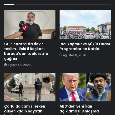
CHP Isparta’da devir
İba, Yağmur ve Şükür Duası
teslim… Eski İl Başkanı
Programlarına Katıldı
Karaca’dan toplu istifa
Ağustos 8, 2026
çağrısı
Ağustos 8, 2026
Çorlu’da cam silerken
ABD’den yeni İran
düşen kadın hayatını
açıklaması: Anlaşma