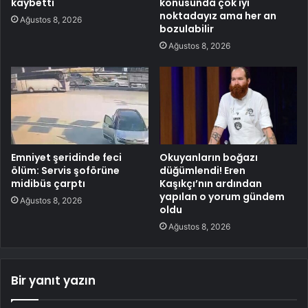
kaybetti
konusunda çok iyi
noktadayız ama her an
Ağustos 8, 2026
bozulabilir
Ağustos 8, 2026
Emniyet şeridinde feci
Okuyanların boğazı
ölüm: Servis şoförüne
düğümlendi! Eren
midibüs çarptı
Kaşıkçı’nın ardından
yapılan o yorum gündem
Ağustos 8, 2026
oldu
Ağustos 8, 2026
Bir yanıt yazın