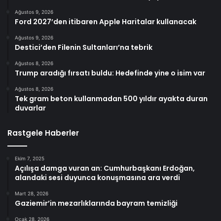
Ağustos 9, 2026
Ford 2027’den itibaren Apple Haritalar kullanacak
Ağustos 9, 2026
Destici’den Filenin Sultanları’na tebrik
Ağustos 8, 2026
Trump aradığı fırsatı buldu: Hedefinde yine o isim var
Ağustos 8, 2026
Tek gram beton kullanmadan 500 yıldır ayakta duran
duvarlar
Rastgele Haberler
Ekim 7, 2025
Açılışa damga vuran an: Cumhurbaşkanı Erdoğan,
alandaki sesi duyunca konuşmasına ara verdi
Mart 28, 2026
Gaziemir’in mezarlıklarında bayram temizliği
Ocak 28, 2026