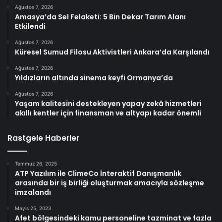
Ağustos 7, 2026
Amasya’da Sel Felaketi: 5 Bin Dekar Tarım Alanı
Etkilendi
Ağustos 7, 2026
Küresel Sumud Filosu Aktivistleri Ankara’da Karşılandı
Ağustos 7, 2026
Yıldızların altında sinema keyfi Ormanya’da
Ağustos 7, 2026
Yaşam kalitesini destekleyen yapay zekâ hizmetleri
akıllı kentler için finansman ve altyapı kadar önemli
Rastgele Haberler
Temmuz 26, 2025
ATP Yazılım ile ClimeCo İnteraktif Danışmanlık
arasında bir iş birliği oluşturmak amacıyla sözleşme
imzalandı
Mayıs 25, 2023
Afet bölgesindeki kamu personeline tazminat ve fazla