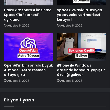
Halka arz sonrası ilk sınav:
SpaceX ve Nvidia uzayda
SpaceX’in “karnesi”
yapay zeka veri merkezi
açıklandı
kuruyor!
Ağustos 6, 2026
Ağustos 6, 2026
OpenAI’ın bir sonraki büyük
iPhone ile Windows
AI modeli Astra resmen
arasında kopyala-yapıştır
ortaya çıktı
özelliği geliyor
Ağustos 5, 2026
Ağustos 5, 2026
Bir yanıt yazın