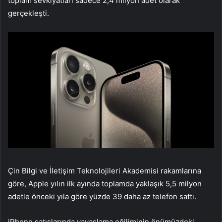
toplam sevkiyatları sadece 2,4 milyon adet olarak
gerçekleşti.
Çin Bilgi ve İletişim Teknolojileri Akademisi rakamlarına
göre, Apple yılın ilk ayında toplamda yaklaşık 5,5 milyon
adetle önceki yıla göre yüzde 39 daha az telefon sattı.
iPhone satışlarında yavaşlama eğiliminin önümüzdeki