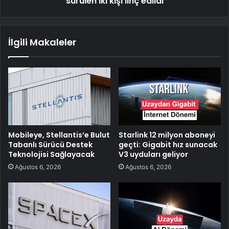
sürülen iki kişi linç edildi
İlgili Makaleler
Mobileye, Stellantis’e Bulut
Starlink 12 milyon aboneyi
Tabanlı Sürücü Destek
geçti: Gigabit hız sunacak
Teknolojisi Sağlayacak
V3 uyduları geliyor
Ağustos 6, 2026
Ağustos 6, 2026