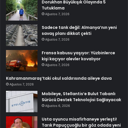
Dorukhan Büyükışık Olayında 5
Tutuklama
Ağustos 7, 2026
Sadece tank değil: Almanya’nın yeni
savaş planı dikkat çekti
Ağustos 7, 2026
Fransa kabusu yaşıyor: Yüzbinlerce
kişi kaçıyor alevler kovalıyor
Ağustos 7, 2026
Kahramanmaraş’taki okul saldırısında aileye dava
Ağustos 7, 2026
Mobileye, Stellantis’e Bulut Tabanlı
Sürücü Destek Teknolojisi Sağlayacak
Ağustos 6, 2026
Usta oyuncu misafirhaneye yerleşti!
Tarık Papuççuoğlu bir göz odada yeni