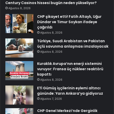
Century Casinos hissesi bugün neden yükseliyor?
Ağustos 8, 2026
CHP şikayet etti! Fatih Altaylı, Uğur
Dündar ve Timur Soykan ifadeye
çağırıldı
Ağustos 8, 2026
Türkiye, Suudi Arabistan ve Pakistan
üçlü savunma anlaşması imzalayacak
Ağustos 8, 2026
Kuraklık Avrupa’nın enerji sistemini
vuruyor: Fransa üç nükleer reaktörü
kapattı
Ağustos 8, 2026
ETİ Gümüş işçilerinin eylemi altıncı
gününde: Yarın Ankara’ya gidiyoruz
Ağustos 7, 2026
CHP Genel Merkezi’nde Gerginlik