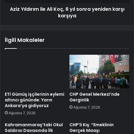
Aziz Yıldırım ile Ali Koç, 6 yıl sonra yeniden karşı
karşıya
İlgili Makaleler
ETİ Gümüş işçilerinin eylemi
CHP Genel Merkezi’nde
altıncı gününde: Yarın
Gerginlik
Ankara’ya gidiyoruz
Ağustos 7, 2026
Ağustos 7, 2026
Kahramanmaraş’taki Okul
CHP’li Kış: “Emeklinin
Saldırısı Davasında İlk
Gerçek Maaşı