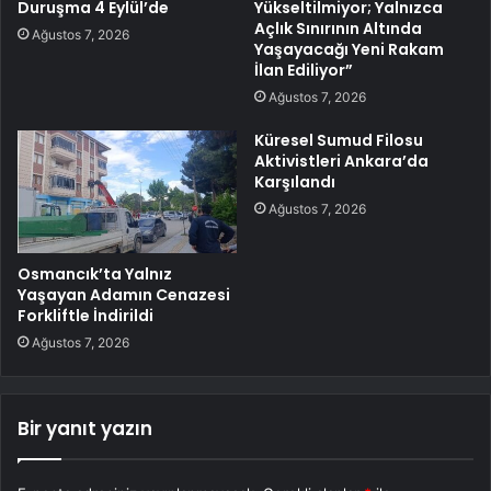
Duruşma 4 Eylül’de
Yükseltilmiyor; Yalnızca
Açlık Sınırının Altında
Ağustos 7, 2026
Yaşayacağı Yeni Rakam
İlan Ediliyor”
Ağustos 7, 2026
Küresel Sumud Filosu
Aktivistleri Ankara’da
Karşılandı
Ağustos 7, 2026
Osmancık’ta Yalnız
Yaşayan Adamın Cenazesi
Forkliftle İndirildi
Ağustos 7, 2026
Bir yanıt yazın