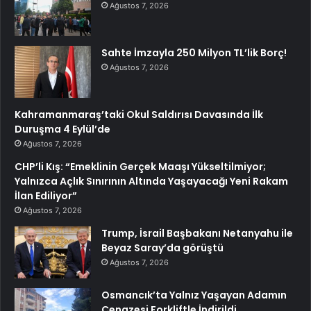
Ağustos 7, 2026
Sahte İmzayla 250 Milyon TL’lik Borç!
Ağustos 7, 2026
Kahramanmaraş’taki Okul Saldırısı Davasında İlk
Duruşma 4 Eylül’de
Ağustos 7, 2026
CHP’li Kış: “Emeklinin Gerçek Maaşı Yükseltilmiyor;
Yalnızca Açlık Sınırının Altında Yaşayacağı Yeni Rakam
İlan Ediliyor”
Ağustos 7, 2026
Trump, İsrail Başbakanı Netanyahu ile
Beyaz Saray’da görüştü
Ağustos 7, 2026
Osmancık’ta Yalnız Yaşayan Adamın
Cenazesi Forkliftle İndirildi