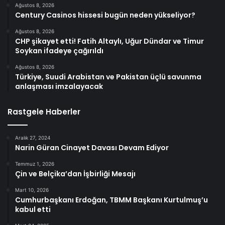
Ağustos 8, 2026
Century Casinos hissesi bugün neden yükseliyor?
Ağustos 8, 2026
CHP şikayet etti! Fatih Altaylı, Uğur Dündar ve Timur
Soykan ifadeye çağırıldı
Ağustos 8, 2026
Türkiye, Suudi Arabistan ve Pakistan üçlü savunma
anlaşması imzalayacak
Rastgele Haberler
Aralık 27, 2024
Narin Güran Cinayet Davası Devam Ediyor
Temmuz 1, 2026
Çin ve Belçika’dan İşbirliği Mesajı
Mart 10, 2026
Cumhurbaşkanı Erdoğan, TBMM Başkanı Kurtulmuş’u
kabul etti