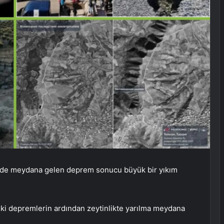
ünde meydana gelen deprem sonucu büyük bir yıkım
eki depremlerin ardından zeytinlikte yarılma meydana