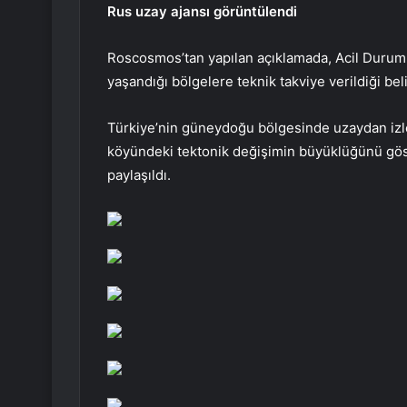
Rus uzay ajansı görüntülendi
Roscosmos’tan yapılan açıklamada, Acil Duruml
yaşandığı bölgelere teknik takviye verildiği belir
Türkiye’nin güneydoğu bölgesinde uzaydan izle
köyündeki tektonik değişimin büyüklüğünü gö
paylaşıldı.