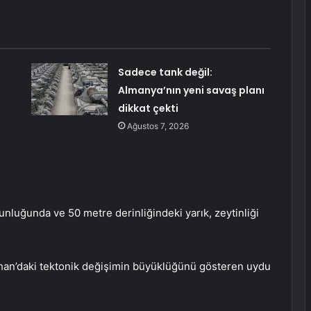
Sadece tank değil:
Almanya’nın yeni savaş planı
dikkat çekti
Ağustos 7, 2026
nluğunda ve 50 metre derinliğindeki yarık, zeytinliği
an’daki tektonik değişimin büyüklüğünü gösteren uydu