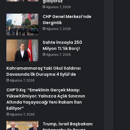
gidiyoruz
Ağustos 7, 2026
CHP Genel Merkezi’nde
Gerginlik
Ağustos 7, 2026
Sahte İmzayla 250
Milyon TL’lik Borç!
Ağustos 7, 2026
Kahramanmaraş’taki Okul Saldırısı
Davasında İlk Duruşma 4 Eylül’de
Ağustos 7, 2026
CHP’li Kış: “Emeklinin Gerçek Maaşı
Yükseltilmiyor; Yalnızca Açlık Sınırının
Altında Yaşayacağı Yeni Rakam İlan
Ediliyor”
Ağustos 7, 2026
Trump, İsrail Başbakanı