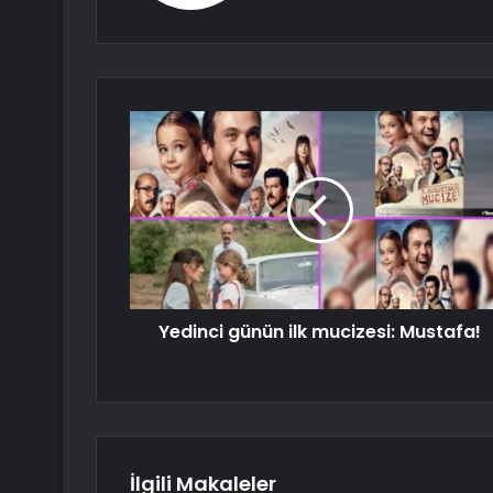
Yedinci günün ilk mucizesi: Mustafa!
İlgili Makaleler