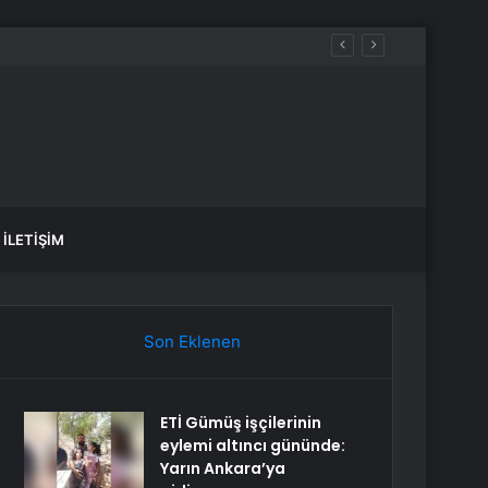
İLETIŞIM
Son Eklenen
ETİ Gümüş işçilerinin
eylemi altıncı gününde:
Yarın Ankara’ya