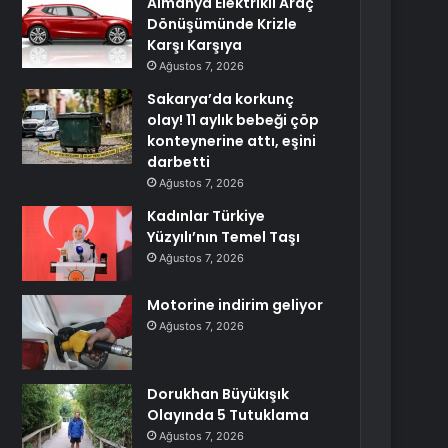
Almanya Elektrikli Araç
Dönüşümünde Krizle
Karşı Karşıya
Ağustos 7, 2026
Sakarya’da korkunç
olay! 11 aylık bebeği çöp
konteynerine attı, eşini
darbetti
Ağustos 7, 2026
Kadınlar Türkiye
Yüzyılı’nın Temel Taşı
Ağustos 7, 2026
Motorine indirim geliyor
Ağustos 7, 2026
Dorukhan Büyükışık
Olayında 5 Tutuklama
Ağustos 7, 2026