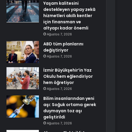
Yaşam kalitesini
destekleyen yapay zekâ
hizmetleri akıllı kentler
için finansman ve
altyapı kadar önemli
Ağustos 7, 2026
ABD tüm planlarını
değiştiriyor
Ağustos 7, 2026
İzmir Büyükşehir’in Yaz
Okulu hem eğlendiriyor
hem öğretiyor
Ağustos 7, 2026
Bilim insanlarından yeni
aşı: Soğuk ortama gerek
duymayan toz aşı
geliştirildi
Ağustos 7, 2026