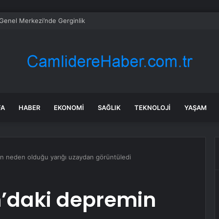
Genel Merkezi’nde Gerginlik
FA
HABER
EKONOMI
SAĞLIK
TEKNOLOJI
YAŞAM
n neden olduğu yarığı uzaydan görüntüledi
’daki depremin