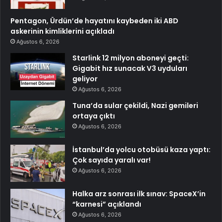
Pentagon, Ürdün’de hayatını kaybeden iki ABD
askerinin kimliklerini açıkladı
Ağustos 6, 2026
Starlink 12 milyon aboneyi geçti:
Gigabit hız sunacak V3 uyduları
geliyor
Ağustos 6, 2026
Tuna’da sular çekildi, Nazi gemileri
ortaya çıktı
Ağustos 6, 2026
İstanbul’da yolcu otobüsü kaza yaptı:
Çok sayıda yaralı var!
Ağustos 6, 2026
Halka arz sonrası ilk sınav: SpaceX’in
“karnesi” açıklandı
Ağustos 6, 2026