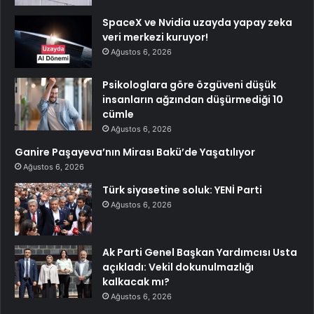
SpaceX ve Nvidia uzayda yapay zeka
veri merkezi kuruyor!
Ağustos 6, 2026
Psikologlara göre özgüveni düşük
insanların ağzından düşürmediği 10
cümle
Ağustos 6, 2026
Ganire Paşayeva’nın Mirası Bakü’de Yaşatılıyor
Ağustos 6, 2026
Türk siyasetine soluk: YENİ Parti
Ağustos 6, 2026
Ak Parti Genel Başkan Yardımcısı Usta
açıkladı: Vekil dokunulmazlığı
kalkacak mı?
Ağustos 6, 2026