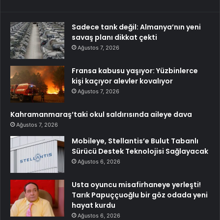
Sadece tank değil: Almanya’nın yeni
savaş planı dikkat çekti
Ağustos 7, 2026
Fransa kabusu yaşıyor: Yüzbinlerce
kişi kaçıyor alevler kovalıyor
Ağustos 7, 2026
Kahramanmaraş’taki okul saldırısında aileye dava
Ağustos 7, 2026
Mobileye, Stellantis’e Bulut Tabanlı
Sürücü Destek Teknolojisi Sağlayacak
Ağustos 6, 2026
Usta oyuncu misafirhaneye yerleşti!
Tarık Papuççuoğlu bir göz odada yeni
hayat kurdu
Ağustos 6, 2026