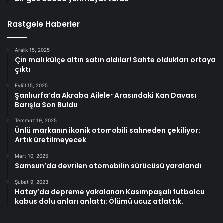
Rastgele Haberler
Aralık 15, 2025
Çin malı külçe altın satın aldılar! Sahte oldukları ortaya
çıktı
Eylül 15, 2025
Şanlıurfa’da Akraba Aileler Arasındaki Kan Davası
Barışla Son Buldu
Temmuz 19, 2025
Ünlü markanın ikonik otomobili sahneden çekiliyor:
Artık üretilmeyecek
Mart 10, 2025
Samsun’da devrilen otomobilin sürücüsü yaralandı
Şubat 9, 2023
Hatay’da depreme yakalanan Kasımpaşalı futbolcu
kabus dolu anları anlattı: Ölümü ucuz atlattık.