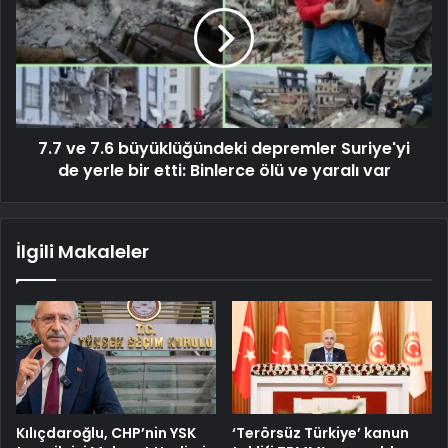
7.7 ve 7.6 büyüklüğündeki depremler Suriye'yi
de yerle bir etti: Binlerce ölü ve yaralı var
İlgili Makaleler
Kılıçdaroğlu, CHP’nin YSK
‘Terörsüz Türkiye’ kanun