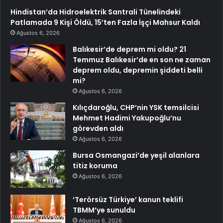
Hindistan’da Hidroelektrik Santrali Tünelindeki
Patlamada 9 Kişi Öldü, 15’ten Fazla İşçi Mahsur Kaldı
Ağustos 6, 2026
Balıkesir’de deprem mi oldu? 21
Temmuz Balıkesir’de en son ne zaman
deprem oldu, depremin şiddeti belli
mi?
Ağustos 6, 2026
Kılıçdaroğlu, CHP’nin YSK temsilcisi
Mehmet Hadimi Yakupoğlu’nu
görevden aldı
Ağustos 6, 2026
Bursa Osmangazi’de yeşil alanlara
titiz koruma
Ağustos 6, 2026
‘Terörsüz Türkiye’ kanun teklifi
TBMM’ye sunuldu
Ağustos 6, 2026