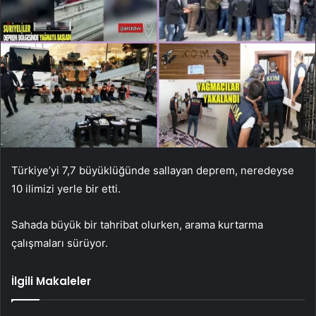
Türkiye’yi 7,7 büyüklüğünde sallayan deprem, neredeyse
10 ilimizi yerle bir etti.
Sahada büyük bir tahribat olurken, arama kurtarma
çalışmaları sürüyor.
İlgili Makaleler