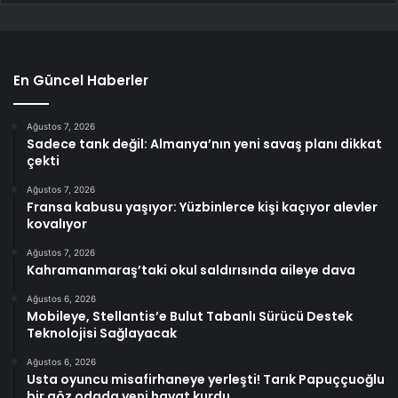
En Güncel Haberler
Ağustos 7, 2026
Sadece tank değil: Almanya’nın yeni savaş planı dikkat
çekti
Ağustos 7, 2026
Fransa kabusu yaşıyor: Yüzbinlerce kişi kaçıyor alevler
kovalıyor
Ağustos 7, 2026
Kahramanmaraş’taki okul saldırısında aileye dava
Ağustos 6, 2026
Mobileye, Stellantis’e Bulut Tabanlı Sürücü Destek
Teknolojisi Sağlayacak
Ağustos 6, 2026
Usta oyuncu misafirhaneye yerleşti! Tarık Papuççuoğlu
bir göz odada yeni hayat kurdu