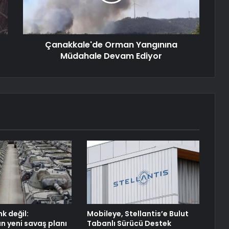
Çanakkale'de Orman Yangınına
Müdahale Devam Ediyor
k değil:
Mobileye, Stellantis’e Bulut
n yeni savaş planı
Tabanlı Sürücü Destek