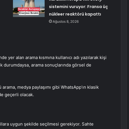
sistemini vuruyor: Fransa üç
nükleer reaktörü kapattı
Ağustos 8, 2026
e yer alan arama kısmına kullanıcı adı yazılarak kişi
açık durumdaysa, arama sonuçlarında görsel de
ü arama, medya paylaşımı gibi WhatsApp’ın klasik
de geçerli olacak.
rallara uygun şekilde seçilmesi gerekiyor. Sahte