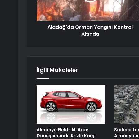
Aladağ'da Orman Yangını Kontrol
Altında
İlgili Makaleler
Almanya Elektrikli Araç
Sadece tan
Dönüşümünde Krizle Karşı
Almanya’nı