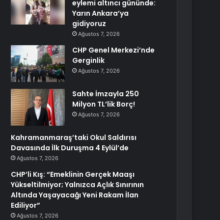
eylemi altıncı gününde:
Yarın Ankara’ya
gidiyoruz
Ağustos 7, 2026
CHP Genel Merkezi’nde
Gerginlik
Ağustos 7, 2026
Sahte İmzayla 250
Milyon TL’lik Borç!
Ağustos 7, 2026
Kahramanmaraş’taki Okul Saldırısı
Davasında İlk Duruşma 4 Eylül’de
Ağustos 7, 2026
CHP’li Kış: “Emeklinin Gerçek Maaşı
Yükseltilmiyor; Yalnızca Açlık Sınırının
Altında Yaşayacağı Yeni Rakam İlan
Ediliyor”
Ağustos 7, 2026