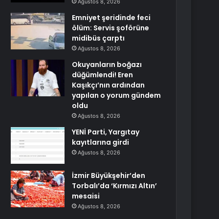
Ağustos 8, 2026
Emniyet şeridinde feci
ölüm: Servis şoförüne
midibüs çarptı
Ağustos 8, 2026
Okuyanların boğazı
düğümlendi! Eren
Kaşıkçı’nın ardından
yapılan o yorum gündem
oldu
Ağustos 8, 2026
YENİ Parti, Yargıtay
kayıtlarına girdi
Ağustos 8, 2026
İzmir Büyükşehir’den
Torbalı’da ‘Kırmızı Altın’
mesaisi
Ağustos 8, 2026