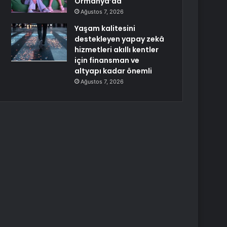
Ormanya’da
Ağustos 7, 2026
Yaşam kalitesini
destekleyen yapay zekâ
hizmetleri akıllı kentler
için finansman ve
altyapı kadar önemli
Ağustos 7, 2026