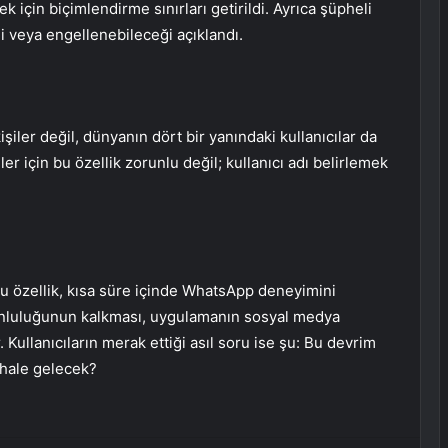
için biçimlendirme sınırları getirildi. Ayrıca şüpheli
i veya engellenebileceği açıklandı.
iler değil, dünyanın dört bir yanındaki kullanıcılar da
er için bu özellik zorunlu değil; kullanıcı adı belirlemek
bu özellik, kısa süre içinde WhatsApp deneyimini
unluluğunun kalkması, uygulamanın sosyal medya
Kullanıcıların merak ettiği asıl soru ise şu: Bu devrim
f hale gelecek?