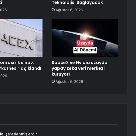
i
Teknolojisi Sağlayacak
2026
Ağustos 6, 2026
onrası ilk sınav:
SpaceX ve Nvidia uzayda
“karnesi” açıklandı
yapay zeka veri merkezi
kuruyor!
2026
Ağustos 6, 2026
le işaretlenmişlerdir