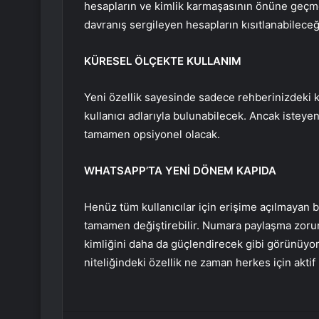
hesapların ve kimlik karmaşasının önüne geçmek 
davranış sergileyen hesapların kısıtlanabileceğ
KÜRESEL ÖLÇEKTE KULLANIM
Yeni özellik sayesinde sadece rehberinizdeki kiş
kullanıcı adlarıyla bulunabilecek. Ancak isteyenl
tamamen opsiyonel olacak.
WHATSAPP’TA YENİ DÖNEM KAPIDA
Henüz tüm kullanıcılar için erişime açılmayan 
tamamen değiştirebilir. Numara paylaşma zor
kimliğini daha da güçlendirecek gibi görünüyor. 
niteliğindeki özellik ne zaman herkes için akti