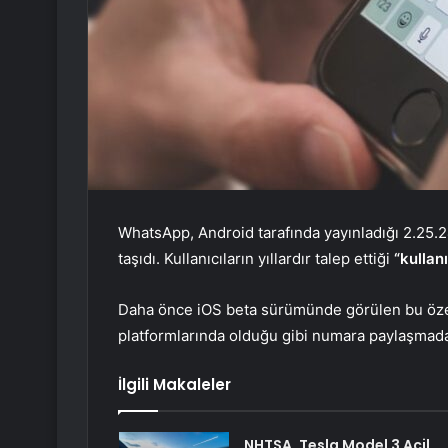
WhatsApp, Android tarafında yayınladığı 2.25.2
taşıdı. Kullanıcıların yıllardır talep ettiği
“kullanı
Daha önce iOS beta sürümünde görülen bu özel
platformlarında olduğu gibi numara paylaşmadan 
İlgili Makaleler
NHTSA, Tesla Model 3 Acil