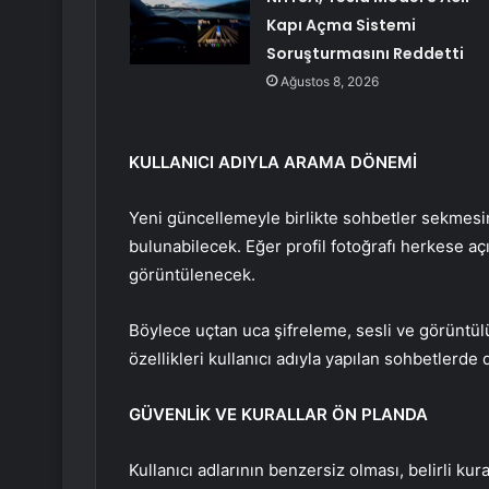
Kapı Açma Sistemi
Soruşturmasını Reddetti
Ağustos 8, 2026
KULLANICI ADIYLA ARAMA DÖNEMİ
Yeni güncellemeyle birlikte sohbetler sekmesind
bulunabilecek. Eğer profil fotoğrafı herkese 
görüntülenecek.
Böylece uçtan uca şifreleme, sesli ve görüntül
özellikleri kullanıcı adıyla yapılan sohbetlerde 
GÜVENLİK VE KURALLAR ÖN PLANDA
Kullanıcı adlarının benzersiz olması, belirli ku