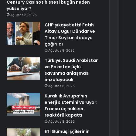
Century Casinos hissesi bugün neden
yükseliyor?
Ağustos 8, 2026
CHP şikayet etti! Fatih
Altaylı, Uğur Dündar ve
Timur Soykan ifadeye
çağırıldı
Ağustos 8, 2026
Türkiye, Suudi Arabistan
ve Pakistan üçlü
savunma anlaşması
imzalayacak
Ağustos 8, 2026
Kuraklık Avrupa’nın
enerji sistemini vuruyor:
Fransa üç nükleer
reaktörü kapattı
Ağustos 8, 2026
ETİ Gümüş işçilerinin