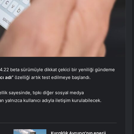
4.22 beta sürümüyle dikkat çekici bir yeniliği gündeme
cı adı”
özelliği artık test edilmeye başlandı.
lik sayesinde, tıpkı diğer sosyal medya
yalnızca kullanıcı adıyla iletişim kurulabilecek.
Kuraklık Avrupa’nın enerji