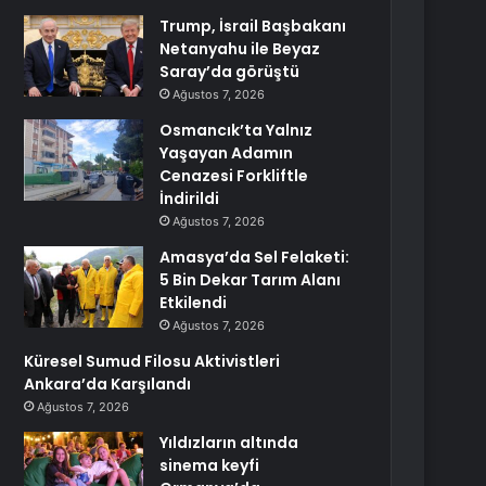
Trump, İsrail Başbakanı
Netanyahu ile Beyaz
Saray’da görüştü
Ağustos 7, 2026
Osmancık’ta Yalnız
Yaşayan Adamın
Cenazesi Forkliftle
İndirildi
Ağustos 7, 2026
Amasya’da Sel Felaketi:
5 Bin Dekar Tarım Alanı
Etkilendi
Ağustos 7, 2026
Küresel Sumud Filosu Aktivistleri
Ankara’da Karşılandı
Ağustos 7, 2026
Yıldızların altında
sinema keyfi