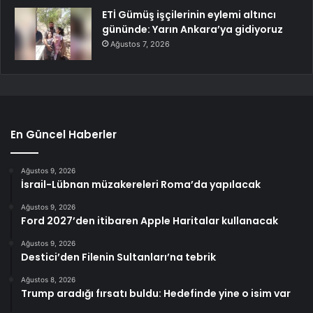
ETİ Gümüş işçilerinin eylemi altıncı
gününde: Yarın Ankara’ya gidiyoruz
Ağustos 7, 2026
En Güncel Haberler
Ağustos 9, 2026
İsrail-Lübnan müzakereleri Roma’da yapılacak
Ağustos 9, 2026
Ford 2027’den itibaren Apple Haritalar kullanacak
Ağustos 9, 2026
Destici’den Filenin Sultanları’na tebrik
Ağustos 8, 2026
Trump aradığı fırsatı buldu: Hedefinde yine o isim var