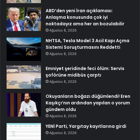
ABD’den yeni İran açıklaması:
Anlaşma konusunda çok iyi
noktadayız ama her an bozulabilir
Ağustos 8, 2026
NHTSA, Tesla Model 3 Acil Kapı Açma
Sistemi Soruşturmasını Reddetti
Ağustos 8, 2026
Emniyet şeridinde feci ölüm: Servis
şoförüne midibüs çarptı
Ağustos 8, 2026
Okuyanların boğazı düğümlendi! Eren
Kaşıkçı’nın ardından yapılan o yorum
gündem oldu
Ağustos 8, 2026
YENİ Parti, Yargıtay kayıtlarına girdi
Ağustos 8, 2026