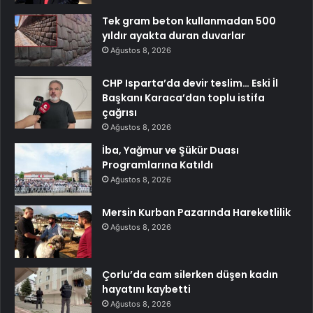
Tek gram beton kullanmadan 500
yıldır ayakta duran duvarlar
Ağustos 8, 2026
CHP Isparta’da devir teslim… Eski İl
Başkanı Karaca’dan toplu istifa
çağrısı
Ağustos 8, 2026
İba, Yağmur ve Şükür Duası
Programlarına Katıldı
Ağustos 8, 2026
Mersin Kurban Pazarında Hareketlilik
Ağustos 8, 2026
Çorlu’da cam silerken düşen kadın
hayatını kaybetti
Ağustos 8, 2026