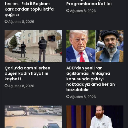
teslim… Eski İl Başkanı
Programlarına Katıldı
Karaca’dan toplu istifa
Ağustos 8, 2026
çağrısı
Ağustos 8, 2026
Çorlu’da cam silerken
ABD’den yeni İran
düşen kadın hayatını
açıklaması: Anlaşma
kaybetti
konusunda çok iyi
noktadayız ama her an
Ağustos 8, 2026
bozulabilir
Ağustos 8, 2026