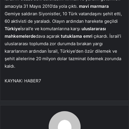
amacıyla 31 Mayıs 2010’da yola çıktı.
mavi marmara
Gemiye saldıran Siyonistler, 10 Türk vatandaşını şehit etti,
60 aktivisti de yaraladı. Olayın ardından harekete geçildi
Türkiye
İsrail’e ve komutanlarına karşı
uluslararası
mahkemelerde
dava açarak
tutuklama emri
çıkardı. İsrail’i
uluslararası toplumda zor durumda bırakan yargı
kararlarının ardından İsrail, Türkiye’den özür dilemek ve
şehit ailelerine 20 milyon dolar tazminat ödemek zorunda
kaldı.
KAYNAK:
HABER7