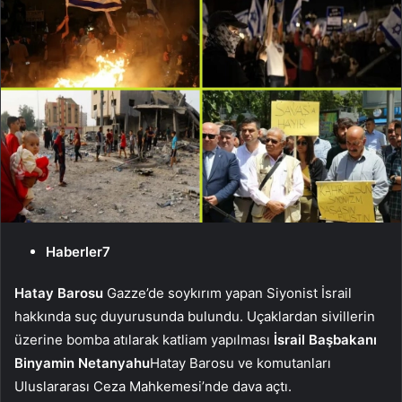
Haberler7
Hatay Barosu
Gazze’de soykırım yapan Siyonist İsrail
hakkında suç duyurusunda bulundu. Uçaklardan sivillerin
üzerine bomba atılarak katliam yapılması
İsrail Başbakanı
Binyamin Netanyahu
Hatay Barosu ve komutanları
Uluslararası Ceza Mahkemesi’nde dava açtı.