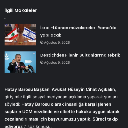
İlgili Makaleler
İsrail-Lübnan müzakereleri Roma’da
yapılacak
Ağustos 9, 2026
Destici’den Filenin Sultanları’na tebrik
Ağustos 9, 2026
Hatay Barosu Başkanı Avukat Hüseyin Cihat Açıkalın
,
girişimle ilgili sosyal medyadan açıklama yaparak şunları
söyledi:
Hatay Barosu olarak insanlığa karşı işlenen
suçların UCM nezdinde ve elbette hukuka uygun olarak
cezalandırılması için başvurumuzu yaptık. Süreci takip
ediyoruz
.” söz konusu.