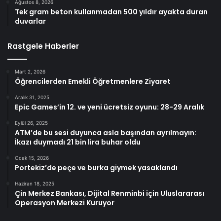
Ağustos 8, 2026
Tek gram beton kullanmadan 500 yıldır ayakta duran
duvarlar
Rastgele Haberler
Mart 2, 2026
Öğrencilerden Emekli Öğretmenlere Ziyaret
Aralık 31, 2025
Epic Games’in 12. ve yeni ücretsiz oyunu: 28-29 Aralık
Eylül 26, 2025
ATM’de bu sesi duyunca asla başından ayrılmayın:
İkazı duymadı 21 bin lira buhar oldu
Ocak 15, 2026
Portekiz’de peçe ve burka giymek yasaklandı
Haziran 18, 2025
Çin Merkez Bankası, Dijital Renminbi için Uluslararası
Operasyon Merkezi Kuruyor