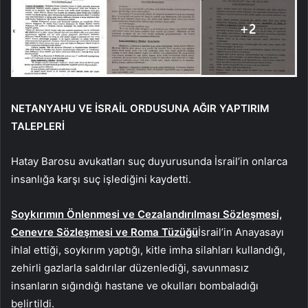
NETANYAHU VE İSRAİL ORDUSUNA AĞIR YAPTIRIM
TALEPLERİ
Hatay Barosu avukatları suç duyurusunda İsrail’in onlarca
insanlığa karşı suç işlediğini kaydetti.
Soykırımın Önlenmesi ve Cezalandırılması Sözleşmesi,
Cenevre Sözleşmesi ve Roma Tüzüğü
İsrail’in Anayasayı
ihlal ettiği, soykırım yaptığı, kitle imha silahları kullandığı,
zehirli gazlarla saldırılar düzenlediği, savunmasız
insanların sığındığı hastane ve okulları bombaladığı
belirtildi.