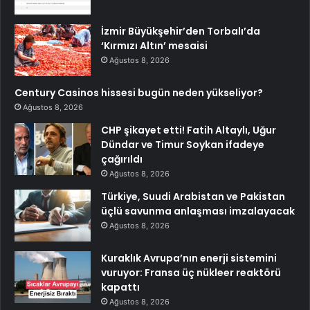
İzmir Büyükşehir’den Torbalı’da
‘Kırmızı Altın’ mesaisi
Ağustos 8, 2026
Century Casinos hissesi bugün neden yükseliyor?
Ağustos 8, 2026
CHP şikayet etti! Fatih Altaylı, Uğur
Dündar ve Timur Soykan ifadeye
çağırıldı
Ağustos 8, 2026
Türkiye, Suudi Arabistan ve Pakistan
üçlü savunma anlaşması imzalayacak
Ağustos 8, 2026
Kuraklık Avrupa’nın enerji sistemini
vuruyor: Fransa üç nükleer reaktörü
kapattı
Ağustos 8, 2026