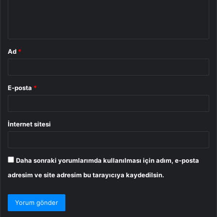
m
*
Ad
*
E-posta
*
İnternet sitesi
Daha sonraki yorumlarımda kullanılması için adım, e-posta
adresim ve site adresim bu tarayıcıya kaydedilsin.