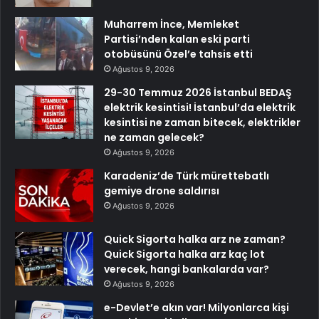
Muharrem İnce, Memleket
Partisi’nden kalan eski parti
otobüsünü Özel’e tahsis etti
Ağustos 9, 2026
29-30 Temmuz 2026 İstanbul BEDAŞ
elektrik kesintisi! İstanbul’da elektrik
kesintisi ne zaman bitecek, elektrikler
ne zaman gelecek?
Ağustos 9, 2026
Karadeniz’de Türk mürettebatlı
gemiye drone saldırısı
Ağustos 9, 2026
Quick Sigorta halka arz ne zaman?
Quick Sigorta halka arz kaç lot
verecek, hangi bankalarda var?
Ağustos 9, 2026
e-Devlet’e akın var! Milyonlarca kişi