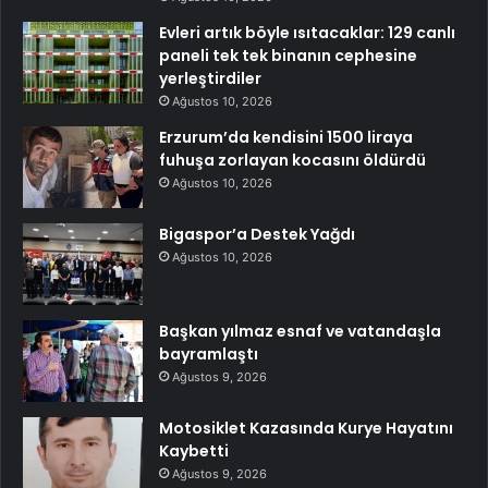
Evleri artık böyle ısıtacaklar: 129 canlı
paneli tek tek binanın cephesine
yerleştirdiler
Ağustos 10, 2026
Erzurum’da kendisini 1500 liraya
fuhuşa zorlayan kocasını öldürdü
Ağustos 10, 2026
Bigaspor’a Destek Yağdı
Ağustos 10, 2026
Başkan yılmaz esnaf ve vatandaşla
bayramlaştı
Ağustos 9, 2026
Motosiklet Kazasında Kurye Hayatını
Kaybetti
Ağustos 9, 2026