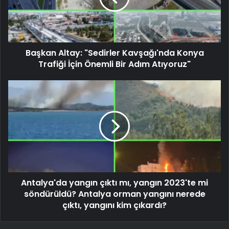
Başkan Altay: "Sedirler Kavşağı'nda Konya
Trafiği İçin Önemli Bir Adım Atıyoruz"
Antalya'da yangın çıktı mı, yangın 2023'te mi
söndürüldü? Antalya orman yangını nerede
çıktı, yangını kim çıkardı?