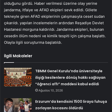
olduğunu gördü. Haber verilmesi üzerine olay yerine
jandarma, itfaiye ve AFAD ekipleri sevk edildi. Gölete
tekneyle giren AFAD ekiplerinin çalışmasıyla ceset sudan
çıkarıldı. yapılan incelemelerin ardından Reşadiye Devlet
Hastanesi morguna kaldırıldı. Jandarma ekipleri, bulunan
cesedin ölüm nedeni ve kimlik tespiti için çalışma başlattı.
Olayla ilgili soruşturma başlatıldı.
İlgili Makaleler
TBMM Genel Kurulu’nda üniversiteyle
ilişiği kesilenlere dönüş hakkı sağlayan
“öğrenci affı” maddesi kabul edildi
Ağustos 10, 2026
Erzurum’da kendisini 1500 liraya fuhuşa
zorlayan kocasını öldürdü