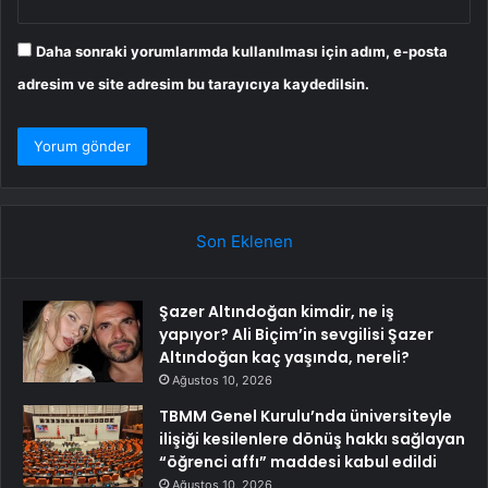
Daha sonraki yorumlarımda kullanılması için adım, e-posta
adresim ve site adresim bu tarayıcıya kaydedilsin.
Son Eklenen
Şazer Altındoğan kimdir, ne iş
yapıyor? Ali Biçim’in sevgilisi Şazer
Altındoğan kaç yaşında, nereli?
Ağustos 10, 2026
TBMM Genel Kurulu’nda üniversiteyle
ilişiği kesilenlere dönüş hakkı sağlayan
“öğrenci affı” maddesi kabul edildi
Ağustos 10, 2026