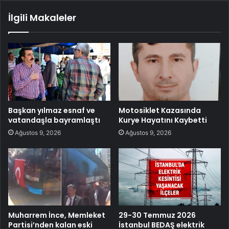
İlgili Makaleler
Başkan yılmaz esnaf ve
Motosiklet Kazasında
vatandaşla bayramlaştı
Kurye Hayatını Kaybetti
Ağustos 9, 2026
Ağustos 9, 2026
Muharrem İnce, Memleket
29-30 Temmuz 2026
Partisi’nden kalan eski
İstanbul BEDAŞ elektrik