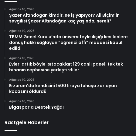
Ağustos 10, 2026
Şazer Altındoğan kimdir, ne iş yapıyor? Ali Biçim’in
sevgilisi Şazer Altındoğan kaç yaşında, nereli?
Ağustos 10, 2026
TBMM Genel Kurulu’nda üniversiteyle ilişiği kesilenlere
dönüş hakkı sağlayan “öğrenci affı” maddesi kabul
edildi
Ağustos 10, 2026
Evleri artık böyle ısıtacaklar: 129 canlı paneli tek tek
binanın cephesine yerleştirdiler
Ağustos 10, 2026
Erzurum’da kendisini 1500 liraya fuhuşa zorlayan
kocasını öldürdü
Ağustos 10, 2026
Bigaspor’a Destek Yağdı
Rastgele Haberler