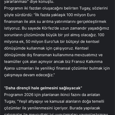
yararlanması” diye konuştu.
Programın iki fazdan oluşacağını belirten Tugay, sözlerini
şöyle sürdürdü: “İlk fazda yaklaşık 100 milyon Euro
finansman ile atık su arıtma yatırımlarını gerçekleştirmek
istiyoruz. Bu sayede Körfez’de uzun zamandır yaşadığımız
sorunların çözümünde büyük bir yol almış olacağız. 100
milyona ek, 50 milyon Euro’luk bir bütçeyi de kentsel
dönüşümde kullanmak için çalışıyoruz. Kentsel
dönüşümde dış finansman kullanımına mevzuatımız ve
teamüller çok alan açmıyor ancak biz Fransız Kalkınma
Ajansı uzmanları ile yenilikçi finansal çözümler bulmak için
çalışmaya devam edeceğiz.”
“Daha dirençli hale gelmesini sağlayacak”
Programın 2026 için planlanan ikinci fazını da anlatan
Tugay, “Yeşil altyapıyı ve kamusal alanların doğa temelli
çözümler ile yenilenmesini içeriyor. Burada yapılacak
çalışmalar ile mevcuttaki iyi uygulamaları yaygınlaştırmayı