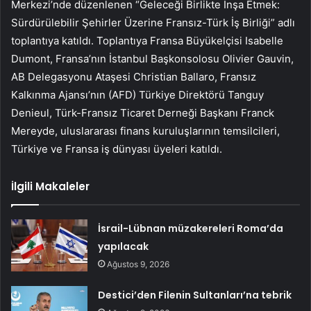
Merkezi’nde düzenlenen “Geleceği Birlikte İnşa Etmek:
Sürdürülebilir Şehirler Üzerine Fransız-Türk İş Birliği” adlı
toplantıya katıldı. Toplantıya Fransa Büyükelçisi Isabelle
Dumont, Fransa’nın İstanbul Başkonsolosu Olivier Gauvin,
AB Delegasyonu Ataşesi Christian Ballaro, Fransız
Kalkınma Ajansı’nın (AFD) Türkiye Direktörü Tanguy
Denieul, Türk-Fransız Ticaret Derneği Başkanı Franck
Mereyde, uluslararası finans kuruluşlarının temsilcileri,
Türkiye ve Fransa iş dünyası üyeleri katıldı.
İlgili Makaleler
İsrail-Lübnan müzakereleri Roma’da
yapılacak
Ağustos 9, 2026
Destici’den Filenin Sultanları’na tebrik