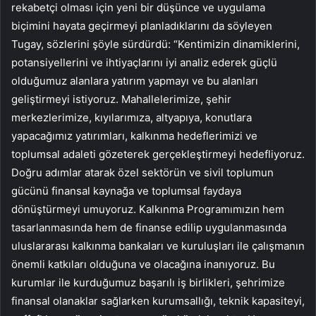
rekabetçi olması için yeni bir düşünce ve uygulama
biçimini hayata geçirmeyi planladıklarını da söyleyen
Tugay, sözlerini şöyle sürdürdü: “Kentimizin dinamiklerini,
potansiyellerini ve ihtiyaçlarını iyi analiz ederek güçlü
olduğumuz alanlara yatırım yapmayı ve bu alanları
geliştirmeyi istiyoruz. Mahallelerimize, şehir
merkezlerimize, kıyılarımıza, altyapıya, konutlara
yapacağımız yatırımları, kalkınma hedeflerimizi ve
toplumsal adaleti gözeterek gerçekleştirmeyi hedefliyoruz.
Doğru adımlar atarak özel sektörün ve sivil toplumun
gücünü finansal kaynağa ve toplumsal faydaya
dönüştürmeyi umuyoruz. Kalkınma Programımızın hem
tasarlanmasında hem de finanse edilip uygulanmasında
uluslararası kalkınma bankaları ve kuruluşları ile çalışmanın
önemli katkıları olduğuna ve olacağına inanıyoruz. Bu
kurumlar ile kurduğumuz başarılı iş birlikleri, şehrimize
finansal olanaklar sağlarken kurumsallığı, teknik kapasiteyi,