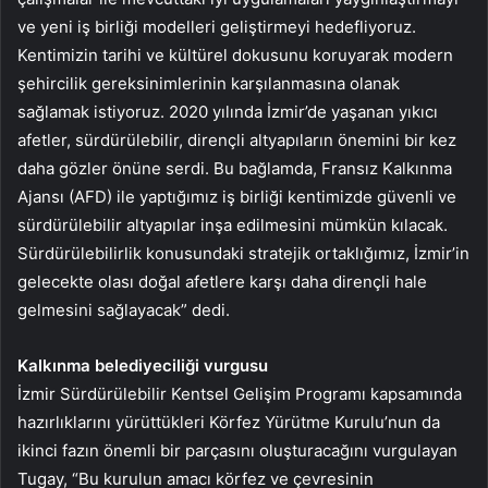
ve yeni iş birliği modelleri geliştirmeyi hedefliyoruz.
Kentimizin tarihi ve kültürel dokusunu koruyarak modern
şehircilik gereksinimlerinin karşılanmasına olanak
sağlamak istiyoruz. 2020 yılında İzmir’de yaşanan yıkıcı
afetler, sürdürülebilir, dirençli altyapıların önemini bir kez
daha gözler önüne serdi. Bu bağlamda, Fransız Kalkınma
Ajansı (AFD) ile yaptığımız iş birliği kentimizde güvenli ve
sürdürülebilir altyapılar inşa edilmesini mümkün kılacak.
Sürdürülebilirlik konusundaki stratejik ortaklığımız, İzmir’in
gelecekte olası doğal afetlere karşı daha dirençli hale
gelmesini sağlayacak” dedi.
Kalkınma belediyeciliği vurgusu
İzmir Sürdürülebilir Kentsel Gelişim Programı kapsamında
hazırlıklarını yürüttükleri Körfez Yürütme Kurulu’nun da
ikinci fazın önemli bir parçasını oluşturacağını vurgulayan
Tugay, “Bu kurulun amacı körfez ve çevresinin