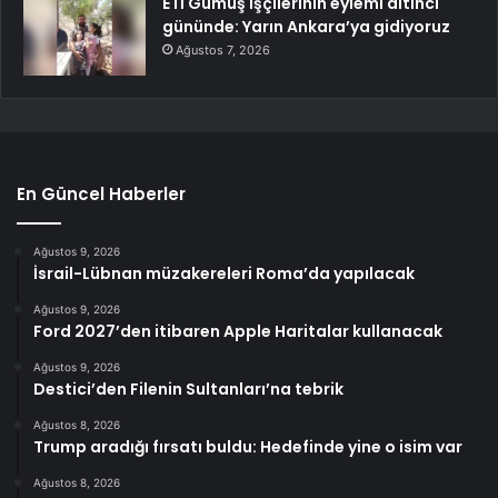
ETİ Gümüş işçilerinin eylemi altıncı
gününde: Yarın Ankara’ya gidiyoruz
Ağustos 7, 2026
En Güncel Haberler
Ağustos 9, 2026
İsrail-Lübnan müzakereleri Roma’da yapılacak
Ağustos 9, 2026
Ford 2027’den itibaren Apple Haritalar kullanacak
Ağustos 9, 2026
Destici’den Filenin Sultanları’na tebrik
Ağustos 8, 2026
Trump aradığı fırsatı buldu: Hedefinde yine o isim var
Ağustos 8, 2026