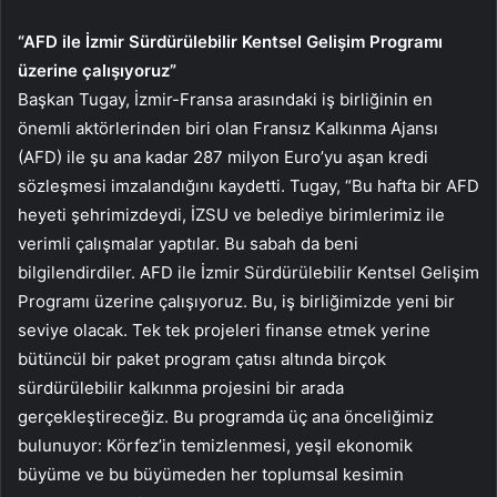
“AFD ile İzmir Sürdürülebilir Kentsel Gelişim Programı
üzerine çalışıyoruz”
Başkan Tugay, İzmir-Fransa arasındaki iş birliğinin en
önemli aktörlerinden biri olan Fransız Kalkınma Ajansı
(AFD) ile şu ana kadar 287 milyon Euro’yu aşan kredi
sözleşmesi imzalandığını kaydetti. Tugay, “Bu hafta bir AFD
heyeti şehrimizdeydi, İZSU ve belediye birimlerimiz ile
verimli çalışmalar yaptılar. Bu sabah da beni
bilgilendirdiler. AFD ile İzmir Sürdürülebilir Kentsel Gelişim
Programı üzerine çalışıyoruz. Bu, iş birliğimizde yeni bir
seviye olacak. Tek tek projeleri finanse etmek yerine
bütüncül bir paket program çatısı altında birçok
sürdürülebilir kalkınma projesini bir arada
gerçekleştireceğiz. Bu programda üç ana önceliğimiz
bulunuyor: Körfez’in temizlenmesi, yeşil ekonomik
büyüme ve bu büyümeden her toplumsal kesimin