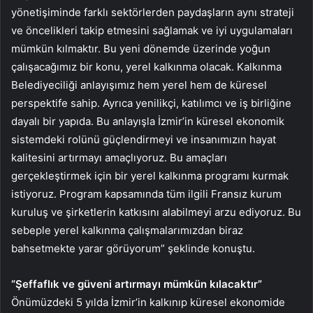
yönetişiminde farklı sektörlerden paydaşların aynı strateji
ve öncelikleri takip etmesini sağlamak ve iyi uygulamaları
mümkün kılmaktır. Bu yeni dönemde üzerinde yoğun
çalışacağımız bir konu, yerel kalkınma olacak. Kalkınma
Belediyeciliği anlayışımız hem yerel hem de küresel
perspektife sahip. Ayrıca yenilikçi, katılımcı ve iş birliğine
dayalı bir yapıda. Bu anlayışla İzmir’in küresel ekonomik
sistemdeki rolünü güçlendirmeyi ve insanımızın hayat
kalitesini artırmayı amaçlıyoruz. Bu amaçları
gerçekleştirmek için bir yerel kalkınma programı kurmak
istiyoruz. Program kapsamında tüm ilgili Fransız kurum
kuruluş ve şirketlerin katkısını alabilmeyi arzu ediyoruz. Bu
sebeple yerel kalkınma çalışmalarımızdan biraz
bahsetmekte yarar görüyorum” şeklinde konuştu.
“Şeffaflık ve güveni artırmayı mümkün kılacaktır”
Önümüzdeki 5 yılda İzmir’in kalkınıp küresel ekonomide