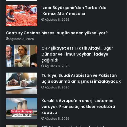
İzmir Büyükşehir’den Torbalı’da
‘Kırmızı Altın’ mesaisi
Ağustos 8, 2026
Century Casinos hissesi bugün neden yükseliyor?
Ağustos 8, 2026
CHP şikayet etti! Fatih Altaylı, Uğur
Dündar ve Timur Soykan ifadeye
çağırıldı
Ağustos 8, 2026
Türkiye, Suudi Arabistan ve Pakistan
üçlü savunma anlaşması imzalayacak
Ağustos 8, 2026
Kuraklık Avrupa’nın enerji sistemini
vuruyor: Fransa üç nükleer reaktörü
kapattı
Ağustos 8, 2026