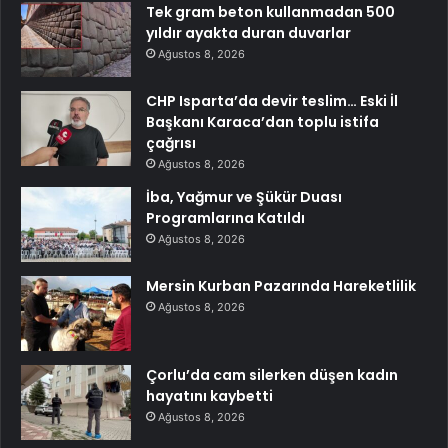
Tek gram beton kullanmadan 500
yıldır ayakta duran duvarlar
Ağustos 8, 2026
CHP Isparta’da devir teslim… Eski İl
Başkanı Karaca’dan toplu istifa
çağrısı
Ağustos 8, 2026
İba, Yağmur ve Şükür Duası
Programlarına Katıldı
Ağustos 8, 2026
Mersin Kurban Pazarında Hareketlilik
Ağustos 8, 2026
Çorlu’da cam silerken düşen kadın
hayatını kaybetti
Ağustos 8, 2026