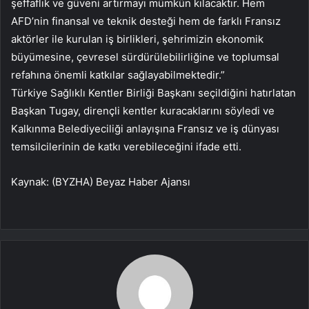
şeffaflık ve güveni artırmayı mümkün kılacaktır. Hem
AFD’nin finansal ve teknik desteği hem de farklı Fransız
aktörler ile kurulan iş birlikleri, şehrimizin ekonomik
büyümesine, çevresel sürdürülebilirliğine ve toplumsal
refahına önemli katkılar sağlayabilmektedir.”
Türkiye Sağlıklı Kentler Birliği Başkanı seçildiğini hatırlatan
Başkan Tugay, dirençli kentler kuracaklarını söyledi ve
Kalkınma Belediyeciliği anlayışına Fransız ve iş dünyası
temsilcilerinin de katkı verebileceğini ifade etti.
Kaynak: (BYZHA) Beyaz Haber Ajansı