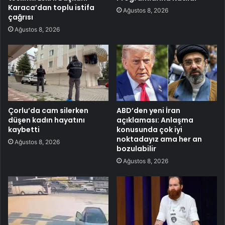
Karaca’dan toplu istifa
Ağustos 8, 2026
çağrısı
Ağustos 8, 2026
Çorlu’da cam silerken
ABD’den yeni İran
düşen kadın hayatını
açıklaması: Anlaşma
kaybetti
konusunda çok iyi
noktadayız ama her an
Ağustos 8, 2026
bozulabilir
Ağustos 8, 2026