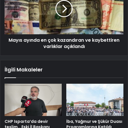
Mayıs ayında en çok kazandıran ve kaybettiren
varlıklar açıklandı
İlgili Makaleler
CHP Isparta’da devir
İba, Yağmur ve Şükür Duası
teslim… Eski İl Başkanı
Programlarına Katıldı