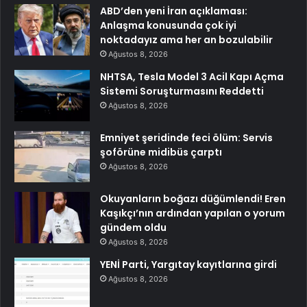
ABD’den yeni İran açıklaması:
Anlaşma konusunda çok iyi
noktadayız ama her an bozulabilir
Ağustos 8, 2026
NHTSA, Tesla Model 3 Acil Kapı Açma
Sistemi Soruşturmasını Reddetti
Ağustos 8, 2026
Emniyet şeridinde feci ölüm: Servis
şoförüne midibüs çarptı
Ağustos 8, 2026
Okuyanların boğazı düğümlendi! Eren
Kaşıkçı’nın ardından yapılan o yorum
gündem oldu
Ağustos 8, 2026
YENİ Parti, Yargıtay kayıtlarına girdi
Ağustos 8, 2026