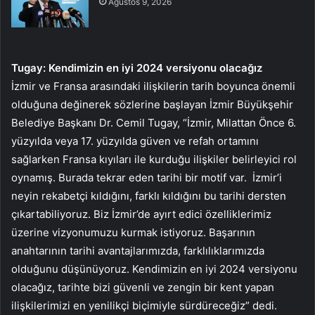
Ağustos 9, 2026
Tugay: Kendimizin en iyi 2024 versiyonu olacağız
İzmir ve Fransa arasındaki ilişkilerin tarih boyunca önemli
olduğuna değinerek sözlerine başlayan İzmir Büyükşehir
Belediye Başkanı Dr. Cemil Tugay, “İzmir, Milattan Önce 6.
yüzyılda veya 17. yüzyılda güven ve refah ortamını
sağlarken Fransa kıyıları ile kurduğu ilişkiler belirleyici rol
oynamış. Burada tekrar eden tarihi bir motif var. İzmir’i
neyin rekabetçi kıldığını, farklı kıldığını bu tarihi dersten
çıkartabiliyoruz. Biz İzmir’de ayırt edici özelliklerimiz
üzerine vizyonumuzu kurmak istiyoruz. Başarının
anahtarının tarihi avantajlarımızda, farklılıklarımızda
olduğunu düşünüyoruz. Kendimizin en iyi 2024 versiyonu
olacağız, tarihte bizi güvenli ve zengin bir kent yapan
ilişkilerimizi en yenilikçi biçimiyle sürdüreceğiz” dedi.