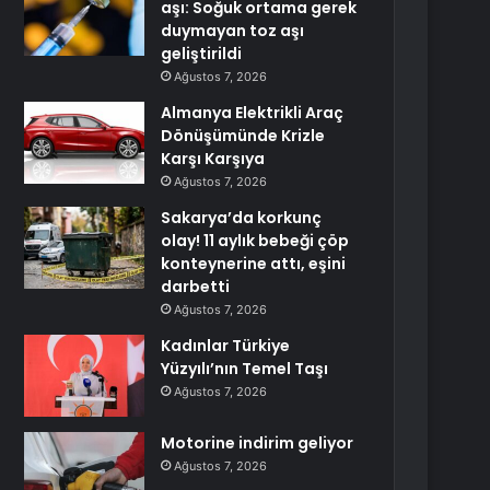
aşı: Soğuk ortama gerek
duymayan toz aşı
geliştirildi
Ağustos 7, 2026
Almanya Elektrikli Araç
Dönüşümünde Krizle
Karşı Karşıya
Ağustos 7, 2026
Sakarya’da korkunç
olay! 11 aylık bebeği çöp
konteynerine attı, eşini
darbetti
Ağustos 7, 2026
Kadınlar Türkiye
Yüzyılı’nın Temel Taşı
Ağustos 7, 2026
Motorine indirim geliyor
Ağustos 7, 2026