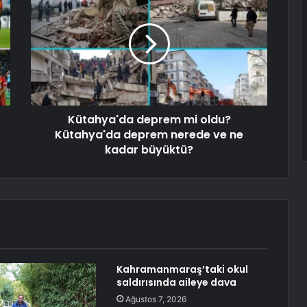
Kütahya'da deprem mi oldu?
Kütahya'da deprem nerede ve ne
kadar büyüktü?
Kahramanmaraş’taki okul
saldırısında aileye dava
Ağustos 7, 2026