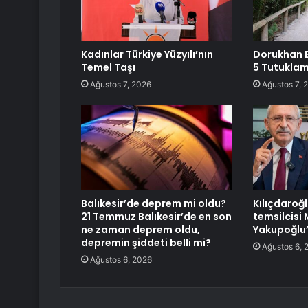
Kadınlar Türkiye Yüzyılı’nın
Dorukhan B
Temel Taşı
5 Tutukla
Ağustos 7, 2026
Ağustos 7, 
Balıkesir’de deprem mi oldu?
Kılıçdaroğl
21 Temmuz Balıkesir’de en son
temsilcisi
ne zaman deprem oldu,
Yakupoğlu’
depremin şiddeti belli mi?
Ağustos 6, 
Ağustos 6, 2026