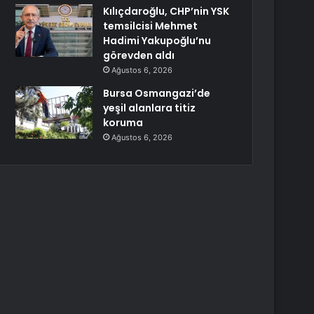
Kılıçdaroğlu, CHP’nin YSK
temsilcisi Mehmet
Hadimi Yakupoğlu’nu
görevden aldı
Ağustos 6, 2026
Bursa Osmangazi’de
yeşil alanlara titiz
koruma
Ağustos 6, 2026