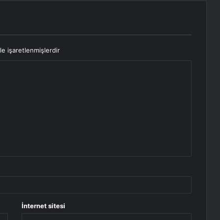
le işaretlenmişlerdir
İnternet sitesi