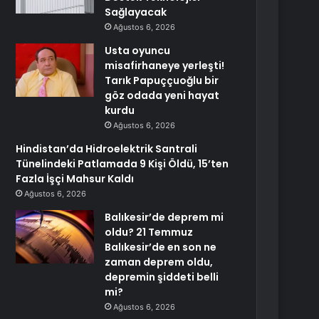
Sağlayacak
Ağustos 6, 2026
Usta oyuncu
misafirhaneye yerleşti!
Tarık Papuççuoğlu bir
göz odada yeni hayat
kurdu
Ağustos 6, 2026
Hindistan’da Hidroelektrik Santrali
Tünelindeki Patlamada 9 Kişi Öldü, 15’ten
Fazla İşçi Mahsur Kaldı
Ağustos 6, 2026
Balıkesir’de deprem mi
oldu? 21 Temmuz
Balıkesir’de en son ne
zaman deprem oldu,
depremin şiddeti belli
mi?
Ağustos 6, 2026