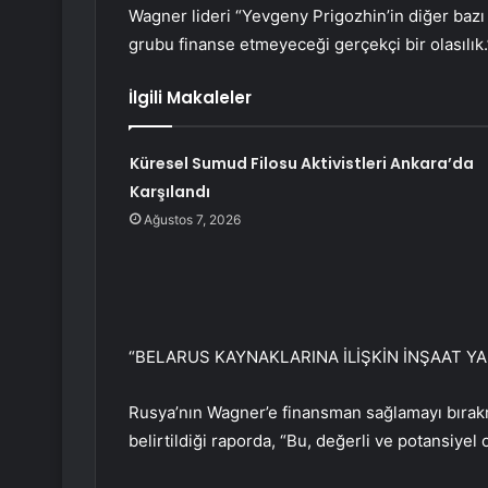
Wagner lideri “Yevgeny Prigozhin’in diğer bazı ti
grubu finanse etmeyeceği gerçekçi bir olasılık.
İlgili Makaleler
Küresel Sumud Filosu Aktivistleri Ankara’da
Karşılandı
Ağustos 7, 2026
“BELARUS KAYNAKLARINA İLİŞKİN İNŞAAT YAP
Rusya’nın Wagner’e finansman sağlamayı bırak
belirtildiği raporda, “Bu, değerli ve potansiyel