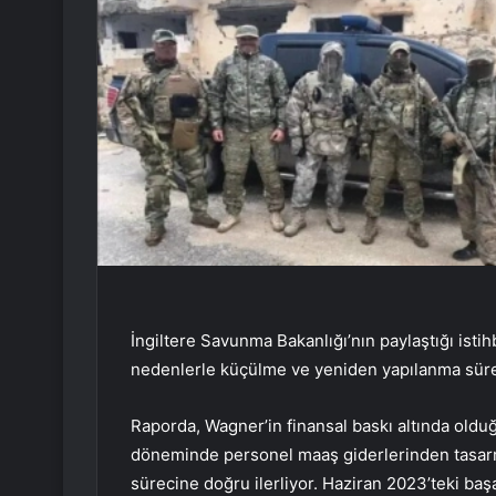
İngiltere Savunma Bakanlığı’nın paylaştığı isti
nedenlerle küçülme ve yeniden yapılanma süreci
Raporda, Wagner’in finansal baskı altında olduğ
döneminde personel maaş giderlerinden tasarr
sürecine doğru ilerliyor. Haziran 2023’teki ba