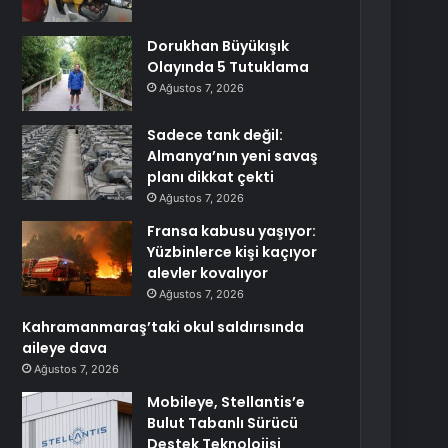
Dorukhan Büyükışık
Olayında 5 Tutuklama
Ağustos 7, 2026
Sadece tank değil:
Almanya’nın yeni savaş
planı dikkat çekti
Ağustos 7, 2026
Fransa kabusu yaşıyor:
Yüzbinlerce kişi kaçıyor
alevler kovalıyor
Ağustos 7, 2026
Kahramanmaraş’taki okul saldırısında
aileye dava
Ağustos 7, 2026
Mobileye, Stellantis’e
Bulut Tabanlı Sürücü
Destek Teknolojisi