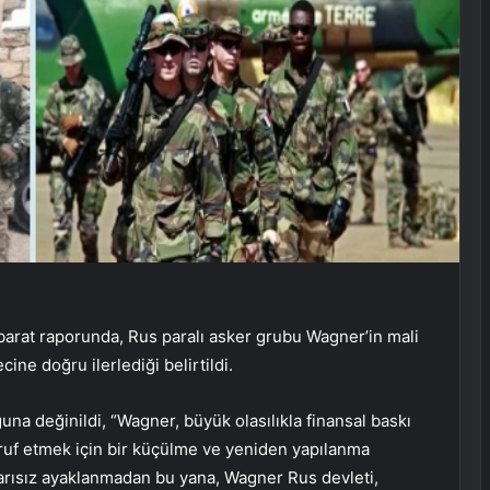
hbarat raporunda, Rus paralı asker grubu Wagner’in mali
ne doğru ilerlediği belirtildi.
una değinildi, “Wagner, büyük olasılıkla finansal baskı
uf etmek için bir küçülme ve yeniden yapılanma
şarısız ayaklanmadan bu yana, Wagner Rus devleti,