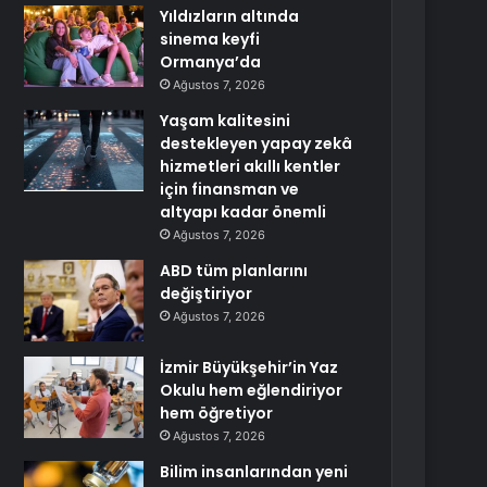
Yıldızların altında
sinema keyfi
Ormanya’da
Ağustos 7, 2026
Yaşam kalitesini
destekleyen yapay zekâ
hizmetleri akıllı kentler
için finansman ve
altyapı kadar önemli
Ağustos 7, 2026
ABD tüm planlarını
değiştiriyor
Ağustos 7, 2026
İzmir Büyükşehir’in Yaz
Okulu hem eğlendiriyor
hem öğretiyor
Ağustos 7, 2026
Bilim insanlarından yeni