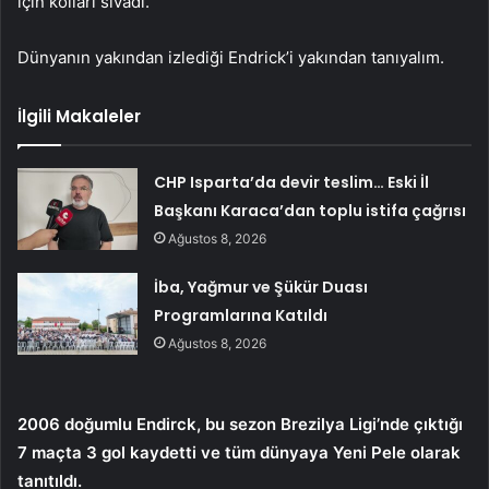
için kolları sıvadı.
Dünyanın yakından izlediği Endrick’i yakından tanıyalım.
İlgili Makaleler
CHP Isparta’da devir teslim… Eski İl
Başkanı Karaca’dan toplu istifa çağrısı
Ağustos 8, 2026
İba, Yağmur ve Şükür Duası
Programlarına Katıldı
Ağustos 8, 2026
2006 doğumlu Endirck, bu sezon Brezilya Ligi’nde çıktığı
7 maçta 3 gol kaydetti ve tüm dünyaya Yeni Pele olarak
tanıtıldı.