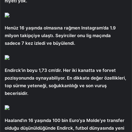
niyeti yok.
Henüz 16 yaşında olmasına rağmen Instagram’da 1.9
milyon takipçiye ulaştı. Seyirciler onu lig maçında
sadece 7 kez izledi ve büyülendi.
Endirck’in boyu 1,73 cm’dir. Her iki kanatta ve forvet
pozisyonunda oynayabiliyor. En dikkate değer özellikleri,
top sürme yeteneği, soğukkanlılığı ve son vuruş
becerisidir.
Haaland’ın 16 yaşında 100 bin Euro’ya Molde’ye transfer
olduğu düşünüldüğünde Endirck, futbol dünyasında yeni