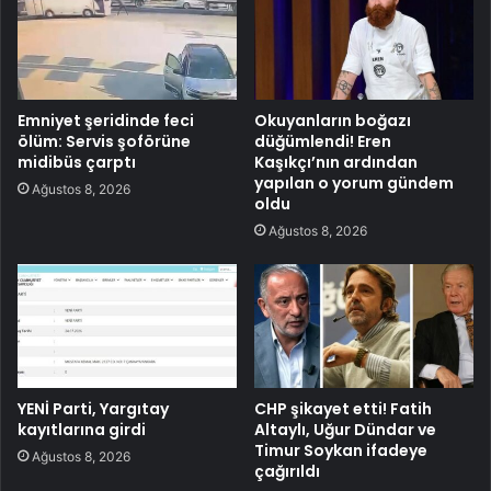
Emniyet şeridinde feci
Okuyanların boğazı
ölüm: Servis şoförüne
düğümlendi! Eren
midibüs çarptı
Kaşıkçı’nın ardından
yapılan o yorum gündem
Ağustos 8, 2026
oldu
Ağustos 8, 2026
YENİ Parti, Yargıtay
CHP şikayet etti! Fatih
kayıtlarına girdi
Altaylı, Uğur Dündar ve
Timur Soykan ifadeye
Ağustos 8, 2026
çağırıldı