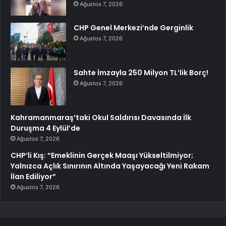
Ağustos 7, 2026
CHP Genel Merkezi’nde Gerginlik
Ağustos 7, 2026
Sahte İmzayla 250 Milyon TL’lik Borç!
Ağustos 7, 2026
Kahramanmaraş’taki Okul Saldırısı Davasında İlk
Duruşma 4 Eylül’de
Ağustos 7, 2026
CHP’li Kış: “Emeklinin Gerçek Maaşı Yükseltilmiyor;
Yalnızca Açlık Sınırının Altında Yaşayacağı Yeni Rakam
İlan Ediliyor”
Ağustos 7, 2026