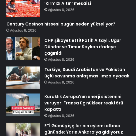
‘Kırmızı Altın’ mesaisi
Ağustos 8, 2026
Century Casinos hissesi bugün neden yükseliyor?
Ağustos 8, 2026
CHP şikayet etti! Fatih Altaylı, Uğur
Dündar ve Timur Soykan ifadeye
çağırıldı
Ağustos 8, 2026
Türkiye, Suudi Arabistan ve Pakistan
üçlü savunma anlaşması imzalayacak
Ağustos 8, 2026
Kuraklık Avrupa’nın enerji sistemini
vuruyor: Fransa üç nükleer reaktörü
kapattı
Ağustos 8, 2026
ETİ Gümüş işçilerinin eylemi altıncı
gününde: Yarın Ankara’ya gidiyoruz