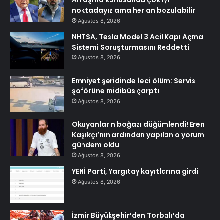
Anlaşma konusunda çok iyi
noktadayız ama her an bozulabilir
Ağustos 8, 2026
NHTSA, Tesla Model 3 Acil Kapı Açma
Sistemi Soruşturmasını Reddetti
Ağustos 8, 2026
Emniyet şeridinde feci ölüm: Servis
şoförüne midibüs çarptı
Ağustos 8, 2026
Okuyanların boğazı düğümlendi! Eren
Kaşıkçı’nın ardından yapılan o yorum
gündem oldu
Ağustos 8, 2026
YENİ Parti, Yargıtay kayıtlarına girdi
Ağustos 8, 2026
İzmir Büyükşehir’den Torbalı’da