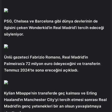
PSG, Chelsea ve Barcelona gibi dünya devlerinin de
ilgisini çeken Wonderkid’in Real Madrid’i tercih edeceği
söyleniyor.
Ünlü gazeteci Fabrizio Romano, Real Madrid’in
Palmeiras’a 72 milyon euro ödeyeceğini ve transferin
Temmuz 2024’te sona ereceğini açıkladı.
Kylian Mbappe’nin transferde geç kalması ve Erling
Haaland’ın Manchester City’yi tercih etmesi sonrası Real
Madrid’in genç yetenekleri bir an olsun yavaşlatmaya