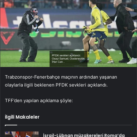
Trabzonspor-Fenerbahçe maçının ardından yaşanan
olaylarla ilgili beklenen PFDK sevkleri açıklandı.
TFF’den yapılan açıklama şöyle:
İlgili Makaleler
İsrail-Lübnan müzakereleri Roma’da