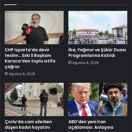
CHP Isparta’da devir
İba, Yağmur ve Şükür Duası
teslim… Eski İl Başkanı
Programlarına Katıldı
Karaca’dan toplu istifa
Ağustos 8, 2026
çağrısı
Ağustos 8, 2026
Çorlu’da cam silerken
ABD’den yeni İran
düşen kadın hayatını
açıklaması: Anlaşma