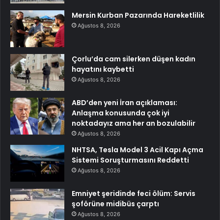
Mersin Kurban Pazarında Hareketlilik
Ağustos 8, 2026
Çorlu’da cam silerken düşen kadın
hayatını kaybetti
Ağustos 8, 2026
ABD’den yeni İran açıklaması:
Anlaşma konusunda çok iyi
noktadayız ama her an bozulabilir
Ağustos 8, 2026
NHTSA, Tesla Model 3 Acil Kapı Açma
Sistemi Soruşturmasını Reddetti
Ağustos 8, 2026
Emniyet şeridinde feci ölüm: Servis
şoförüne midibüs çarptı
Ağustos 8, 2026