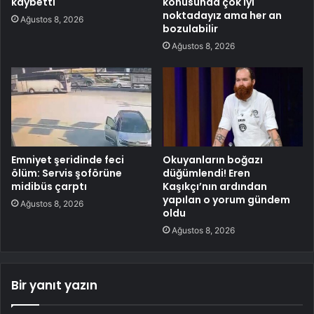
kaybetti
konusunda çok iyi
noktadayız ama her an
Ağustos 8, 2026
bozulabilir
Ağustos 8, 2026
Emniyet şeridinde feci
Okuyanların boğazı
ölüm: Servis şoförüne
düğümlendi! Eren
midibüs çarptı
Kaşıkçı’nın ardından
yapılan o yorum gündem
Ağustos 8, 2026
oldu
Ağustos 8, 2026
Bir yanıt yazın