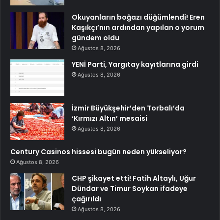
Okuyanların boğazı düğümlendi! Eren
Kaşıkçı’nın ardından yapılan o yorum
gündem oldu
Ağustos 8, 2026
YENİ Parti, Yargıtay kayıtlarına girdi
Ağustos 8, 2026
İzmir Büyükşehir’den Torbalı’da
‘Kırmızı Altın’ mesaisi
Ağustos 8, 2026
Century Casinos hissesi bugün neden yükseliyor?
Ağustos 8, 2026
CHP şikayet etti! Fatih Altaylı, Uğur
Dündar ve Timur Soykan ifadeye
çağırıldı
Ağustos 8, 2026