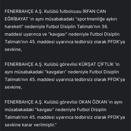
FENERBAHÇE A.Ş. Kulübü futbolcusu İRFAN CAN
EĞRİBAYAT ’ın aynı müsabakadaki “sportmenliğe aykırı
hareketi” nedeniyle Futbol Disiplin Talimatı’nın 36.
maddesi uyarınca ve “kavgası” nedeniyle Futbol Disiplin
Talimatı’nın 45. maddesi uyarınca tedbirsiz olarak PFDK’ya
sevkine,
FENERBAHÇE A.Ş. Kulübü görevlisi KÜRŞAT ÇİFTLİK ’in
aynı müsabakadaki “kavgaları” nedeniyle Futbol Disiplin
Talimatı’nın 45. maddesi uyarınca tedbirsiz olarak PFDK’ya
sevkine,
FENERBAHÇE A.Ş. Kulübü görevlisi OKAN ÖZKAN ’ın aynı
müsabakadaki “kavgası” nedeniyle Futbol Disiplin
Talimatı’nın 45. maddesi uyarınca tedbirsiz olarak PFDK’ya
sevkine karar verilmiştir.”