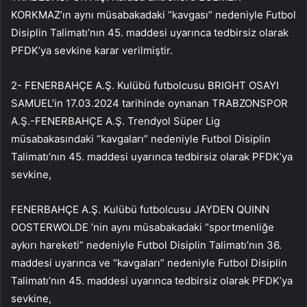
KORKMAZ’ın aynı müsabakadaki “kavgası” nedeniyle Futbol
Disiplin Talimatı’nın 45. maddesi uyarınca tedbirsiz olarak
PFDK’ya sevkine karar verilmiştir.
2- FENERBAHÇE A.Ş. Kulübü futbolcusu BRIGHT OSAYI
SAMUEL’in 17.03.2024 tarihinde oynanan TRABZONSPOR
A.Ş.-FENERBAHÇE A.Ş. Trendyol Süper Lig
müsabakasındaki “kavgaları” nedeniyle Futbol Disiplin
Talimatı’nın 45. maddesi uyarınca tedbirsiz olarak PFDK’ya
sevkine,
FENERBAHÇE A.Ş. Kulübü futbolcusu JAYDEN QUINN
OOSTERWOLDE ’nin aynı müsabakadaki “sportmenliğe
aykırı hareketi” nedeniyle Futbol Disiplin Talimatı’nın 36.
maddesi uyarınca ve “kavgaları” nedeniyle Futbol Disiplin
Talimatı’nın 45. maddesi uyarınca tedbirsiz olarak PFDK’ya
sevkine,