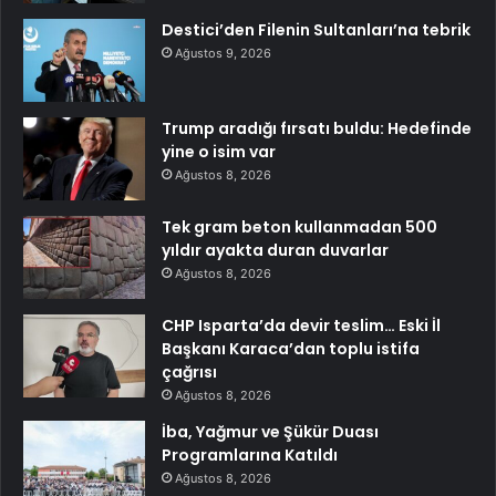
Destici’den Filenin Sultanları’na tebrik
Ağustos 9, 2026
Trump aradığı fırsatı buldu: Hedefinde
yine o isim var
Ağustos 8, 2026
Tek gram beton kullanmadan 500
yıldır ayakta duran duvarlar
Ağustos 8, 2026
CHP Isparta’da devir teslim… Eski İl
Başkanı Karaca’dan toplu istifa
çağrısı
Ağustos 8, 2026
İba, Yağmur ve Şükür Duası
Programlarına Katıldı
Ağustos 8, 2026