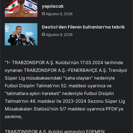
yapılacak
Ağustos 9, 2026
Destici’den Filenin Sultanları’na tebrik
Ağustos 9, 2026
“1- TRABZONSPOR A.Ş. Kulübü’nün 17.03.2024 tarihinde
oynanan TRABZONSPOR A.Ş.-FENERBAHÇE A.Ş. Trendyol
Süper Lig müsabakasındaki “saha olayları” nedeniyle
Futbol Disiplin Talimatı’nın 52. maddesi uyarınca ve
“talimatlara aykırı hareketi” nedeniyle Futbol Disiplin
Talimatı’nın 46. maddesi ile 2023-2024 Sezonu Süper Lig
Müsabakaları Statüsü’nün 5/7 maddesi uyarınca PFDK’ya
sevkine,
TRABZONSPOR A.Ş. Kulübü antrenörü EGEMEN