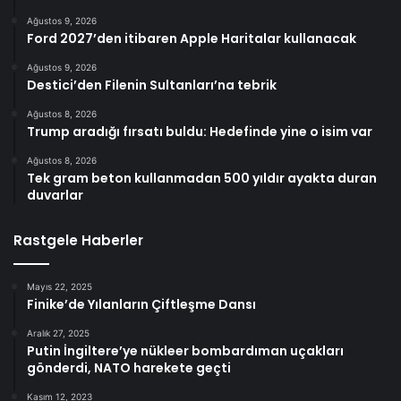
Ağustos 9, 2026
Ford 2027’den itibaren Apple Haritalar kullanacak
Ağustos 9, 2026
Destici’den Filenin Sultanları’na tebrik
Ağustos 8, 2026
Trump aradığı fırsatı buldu: Hedefinde yine o isim var
Ağustos 8, 2026
Tek gram beton kullanmadan 500 yıldır ayakta duran
duvarlar
Rastgele Haberler
Mayıs 22, 2025
Finike’de Yılanların Çiftleşme Dansı
Aralık 27, 2025
Putin İngiltere’ye nükleer bombardıman uçakları
gönderdi, NATO harekete geçti
Kasım 12, 2023