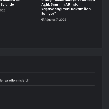
Eylül’de
Açlık Sınırının Altında
Yaşayacağı Yeni Rakam İlan
2026
Ediliyor”
Ağustos 7, 2026
le işaretlenmişlerdir