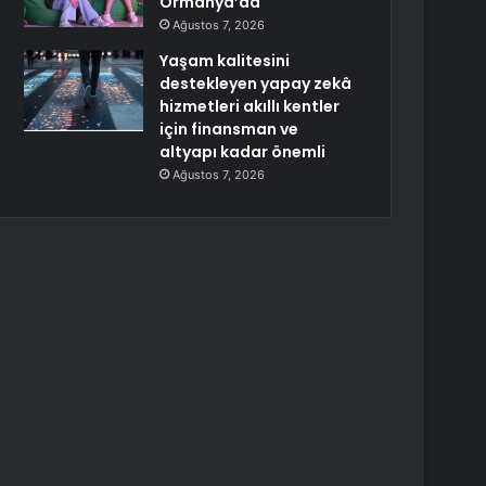
Ormanya’da
Ağustos 7, 2026
Yaşam kalitesini
destekleyen yapay zekâ
hizmetleri akıllı kentler
için finansman ve
altyapı kadar önemli
Ağustos 7, 2026