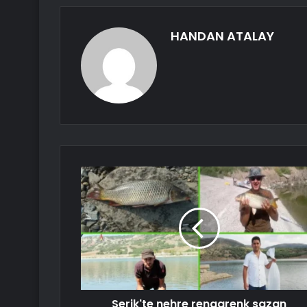
HANDAN ATALAY
Serik'te nehre rengarenk sazan