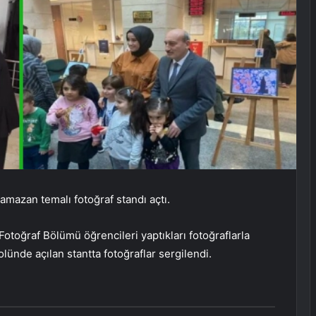
mazan temalı fotoğraf standı açtı.
Fotoğraf Bölümü öğrencileri yaptıkları fotoğraflarla
olünde açılan stantta fotoğraflar sergilendi.