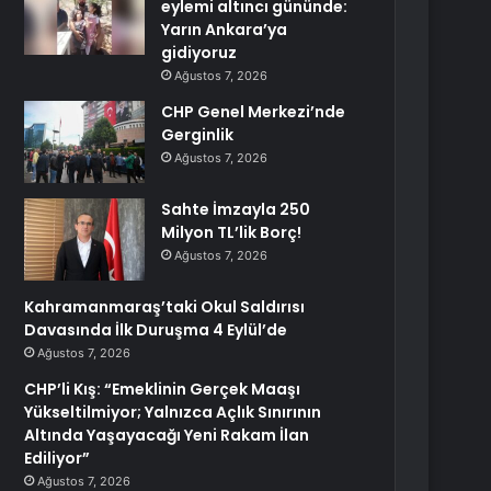
eylemi altıncı gününde:
Yarın Ankara’ya
gidiyoruz
Ağustos 7, 2026
CHP Genel Merkezi’nde
Gerginlik
Ağustos 7, 2026
Sahte İmzayla 250
Milyon TL’lik Borç!
Ağustos 7, 2026
Kahramanmaraş’taki Okul Saldırısı
Davasında İlk Duruşma 4 Eylül’de
Ağustos 7, 2026
CHP’li Kış: “Emeklinin Gerçek Maaşı
Yükseltilmiyor; Yalnızca Açlık Sınırının
Altında Yaşayacağı Yeni Rakam İlan
Ediliyor”
Ağustos 7, 2026