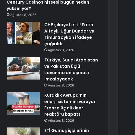
Century Casinos hissesi bugün neden
yükseliyor?
Ağustos 8, 2026
CHP şikayet etti! Fatih
Altaylı, Uğur Dündar ve
Timur Soykan ifadeye
çağırıldı
Ağustos 8, 2026
Türkiye, Suudi Arabistan
ve Pakistan üçlü
savunma anlaşması
imzalayacak
Ağustos 8, 2026
Kuraklık Avrupa’nın
enerji sistemini vuruyor:
Fransa üç nükleer
reaktörü kapattı
Ağustos 8, 2026
ETİ Gümüş işçilerinin