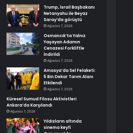
Trump, İsrail Başbakanı
Netanyahu ile Beyaz
Saray’da görüştü
Ağustos 7, 2026
Osmancık’ta Yalnız
Yaşayan Adamın
Cenazesi Forkliftle
İndirildi
Ağustos 7, 2026
Amasya’da Sel Felaketi:
5 Bin Dekar Tarım Alanı
Etkilendi
Ağustos 7, 2026
Küresel Sumud Filosu Aktivistleri
Ankara’da Karşılandı
Ağustos 7, 2026
Yıldızların altında
sinema keyfi