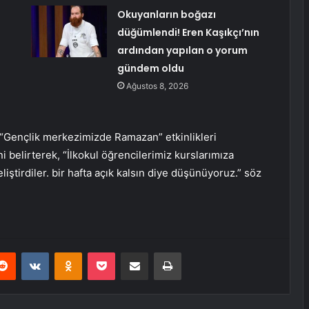
:
Okuyanların boğazı
düğümlendi! Eren Kaşıkçı’nın
ardından yapılan o yorum
gündem oldu
Ağustos 8, 2026
“Gençlik merkezimizde Ramazan” etkinlikleri
i belirterek, “İlkokul öğrencilerimiz kurslarımıza
liştirdiler. bir hafta açık kalsın diye düşünüyoruz.” söz
erest
Reddit
VKontakte
Odnoklassniki
Pocket
E-Posta ile paylaş
Yazdır