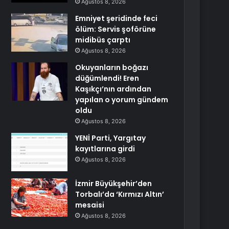
Ağustos 8, 2026
Emniyet şeridinde feci
ölüm: Servis şoförüne
midibüs çarptı
Ağustos 8, 2026
Okuyanların boğazı
düğümlendi! Eren
Kaşıkçı’nın ardından
yapılan o yorum gündem
oldu
Ağustos 8, 2026
YENİ Parti, Yargıtay
kayıtlarına girdi
Ağustos 8, 2026
İzmir Büyükşehir’den
Torbalı’da ‘Kırmızı Altın’
mesaisi
Ağustos 8, 2026