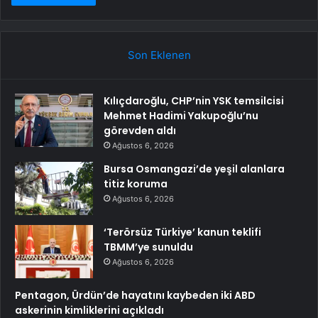
Son Eklenen
Kılıçdaroğlu, CHP’nin YSK temsilcisi
Mehmet Hadimi Yakupoğlu’nu
görevden aldı
Ağustos 6, 2026
Bursa Osmangazi’de yeşil alanlara
titiz koruma
Ağustos 6, 2026
‘Terörsüz Türkiye’ kanun teklifi
TBMM’ye sunuldu
Ağustos 6, 2026
Pentagon, Ürdün’de hayatını kaybeden iki ABD
askerinin kimliklerini açıkladı