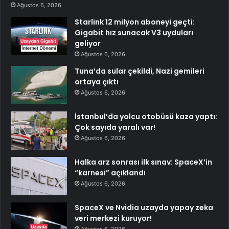
Ağustos 6, 2026
Starlink 12 milyon aboneyi geçti:
Gigabit hız sunacak V3 uyduları
geliyor
Ağustos 6, 2026
Tuna’da sular çekildi, Nazi gemileri
ortaya çıktı
Ağustos 6, 2026
İstanbul’da yolcu otobüsü kaza yaptı:
Çok sayıda yaralı var!
Ağustos 6, 2026
Halka arz sonrası ilk sınav: SpaceX’in
“karnesi” açıklandı
Ağustos 6, 2026
SpaceX ve Nvidia uzayda yapay zeka
veri merkezi kuruyor!
Ağustos 6, 2026