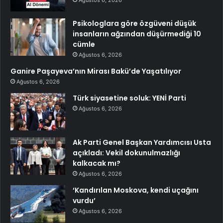
Psikologlara göre özgüveni düşük
insanların ağzından düşürmediği 10
cümle
Ağustos 6, 2026
Ganire Paşayeva’nın Mirası Bakü’de Yaşatılıyor
Ağustos 6, 2026
Türk siyasetine soluk: YENİ Parti
Ağustos 6, 2026
Ak Parti Genel Başkan Yardımcısı Usta
açıkladı: Vekil dokunulmazlığı
kalkacak mı?
Ağustos 6, 2026
‘Kandırılan Moskova, kendi uçağını
vurdu’
Ağustos 6, 2026