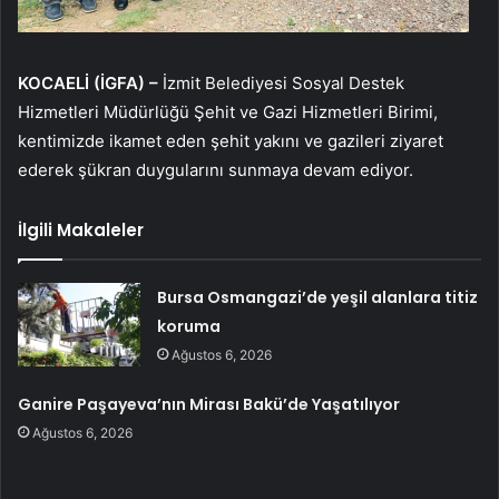
KOCAELİ (İGFA) –
İzmit Belediyesi Sosyal Destek
Hizmetleri Müdürlüğü Şehit ve Gazi Hizmetleri Birimi,
kentimizde ikamet eden şehit yakını ve gazileri ziyaret
ederek şükran duygularını sunmaya devam ediyor.
İlgili Makaleler
Bursa Osmangazi’de yeşil alanlara titiz
koruma
Ağustos 6, 2026
Ganire Paşayeva’nın Mirası Bakü’de Yaşatılıyor
Ağustos 6, 2026