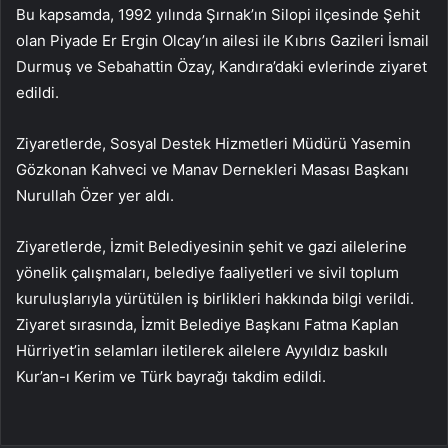
Bu kapsamda, 1992 yılında Şırnak’ın Silopi ilçesinde Şehit
olan Piyade Er Ergin Olcay’ın ailesi ile Kıbrıs Gazileri İsmail
Durmuş ve Sebahattin Özay, Kandıra’daki evlerinde ziyaret
edildi.
Ziyaretlerde, Sosyal Destek Hizmetleri Müdürü Yasemin
Gözkonan Kahveci ve Manav Dernekleri Masası Başkanı
Nurullah Özer yer aldı.
Ziyaretlerde, İzmit Belediyesinin şehit ve gazi ailelerine
yönelik çalışmaları, belediye faaliyetleri ve sivil toplum
kuruluşlarıyla yürütülen iş birlikleri hakkında bilgi verildi.
Ziyaret sırasında, İzmit Belediye Başkanı Fatma Kaplan
Hürriyet’in selamları iletilerek ailelere Ayyıldız baskılı
Kur’an-ı Kerim ve Türk bayrağı takdim edildi.