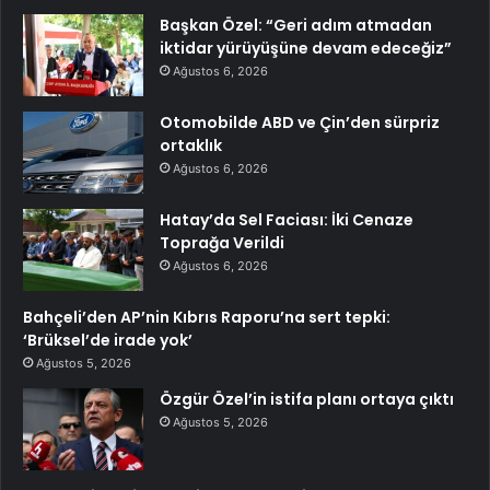
Başkan Özel: “Geri adım atmadan
iktidar yürüyüşüne devam edeceğiz”
Ağustos 6, 2026
Otomobilde ABD ve Çin’den sürpriz
ortaklık
Ağustos 6, 2026
Hatay’da Sel Faciası: İki Cenaze
Toprağa Verildi
Ağustos 6, 2026
Bahçeli’den AP’nin Kıbrıs Raporu’na sert tepki:
‘Brüksel’de irade yok’
Ağustos 5, 2026
Özgür Özel’in istifa planı ortaya çıktı
Ağustos 5, 2026