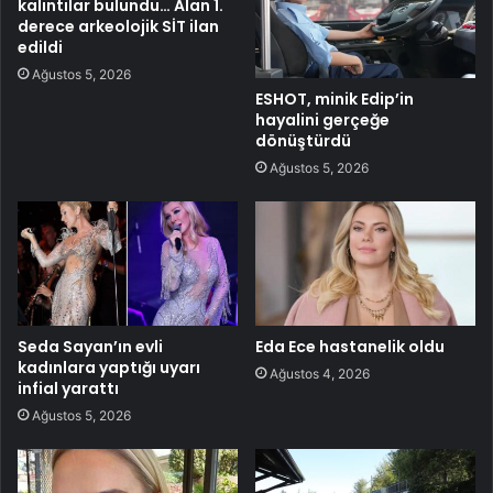
kalıntılar bulundu… Alan 1.
derece arkeolojik SİT ilan
edildi
Ağustos 5, 2026
ESHOT, minik Edip’in
hayalini gerçeğe
dönüştürdü
Ağustos 5, 2026
Seda Sayan’ın evli
Eda Ece hastanelik oldu
kadınlara yaptığı uyarı
Ağustos 4, 2026
infial yarattı
Ağustos 5, 2026