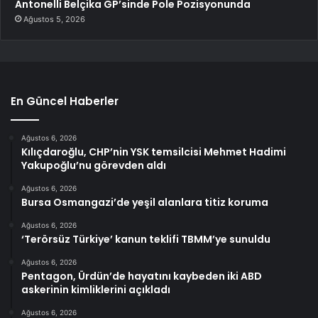
Antonelli Belçika GP’sinde Pole Pozisyonunda
Ağustos 5, 2026
En Güncel Haberler
Ağustos 6, 2026
Kılıçdaroğlu, CHP’nin YSK temsilcisi Mehmet Hadimi
Yakupoğlu’nu görevden aldı
Ağustos 6, 2026
Bursa Osmangazi’de yeşil alanlara titiz koruma
Ağustos 6, 2026
‘Terörsüz Türkiye’ kanun teklifi TBMM’ye sunuldu
Ağustos 6, 2026
Pentagon, Ürdün’de hayatını kaybeden iki ABD
askerinin kimliklerini açıkladı
Ağustos 6, 2026