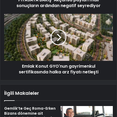
sonuçların ardından negatif seyrediyor
Emlak Konut GYO'nun gayrimenkul
sertifikasında halka arz fiyatı netleşti
İlgili Makaleler
Gemlik’te Geç Roma-Erken
Bizans dönemine ait