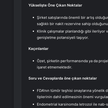
Yükselişte Öne Çıkan Noktalar
Şirket satışlarında önemli bir artış olduğu
sağlıklı bir nakit rezervine sahip olduğunu 
Klinik çalışmalar planlandığı gibi ilerliyor
genişletme potansiyeli taşıyor.
Kaçırılanlar
Özet, şirketin performansında ya da projek
işaret etmemektedir.
Soru ve Cevaplarda öne çıkan noktalar
FDA’nın tümör teşhisi onaylarına yönelik de
tiplerinin dahil edilmesinin önemi vurgula
Endometrial karsinomda letrozol ile nab-s