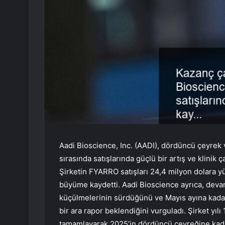
Aadi Bioscience, Inc. (AADI), dördüncü çeyrek 
sırasında satışlarında güçlü bir artış ve klinik
Şirketin FYARRO satışları 24,4 milyon dolara yü
büyüme kaydetti. Aadi Bioscience ayrıca, de
küçülmelerinin sürdüğünü ve Mayıs ayına kada
bir ara rapor beklendiğini vurguladı. Şirket yılı
tamamlayarak 2025’in dördüncü çeyreğine kada