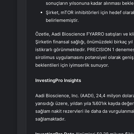
sonuçların yılsonuna kadar alınması bekl
Şirket, mTOR inhibitörleri için hedef ola
belirlememiştir.
Özetle, Aadi Bioscience FYARRO satışları ve kli
Şirketin finansal sağlığı, önümüzdeki birkaç yıl 
istikrarlı görünmektedir. PRECISION 1 denemesi
sirolimus uygulamasını potansiyel olarak geniş
beklentileri için iyimserlik sunuyor.
InvestingPro Insights
Aadi Bioscience, Inc. (AADI), 24,4 milyon dolar
yansıdığı üzere, yıldan yıla %60’lık kayda değe
sağlam nakit rezervleri ile daha da vurgulanm
sağlamaktadır.