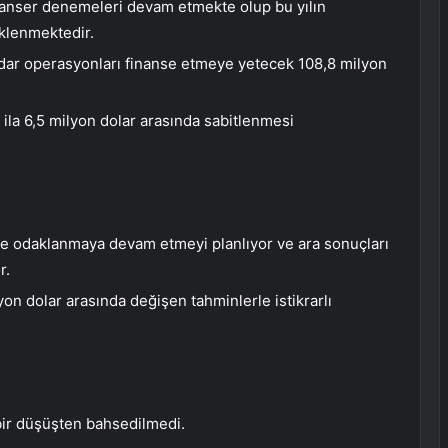
anser denemeleri devam etmekte olup bu yılın
klenmektedir.
kadar operasyonları finanse etmeye yetecek 108,8 milyon
ila 6,5 milyon dolar arasında sabitlenmesi
 odaklanmaya devam etmeyi planlıyor ve ara sonuçları
r.
yon dolar arasında değişen tahminlerle istikrarlı
 bir düşüşten bahsedilmedi.