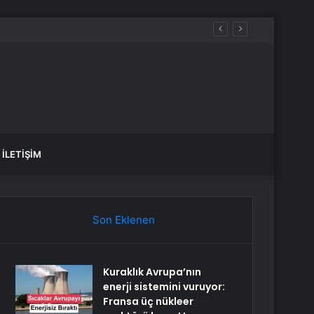
İLETIŞIM
Son Eklenen
Kuraklık Avrupa’nın
enerji sistemini vuruyor:
Fransa üç nükleer