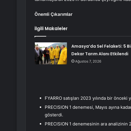
Önemli Çıkarımlar
İlgili Makaleler
Amasya’da Sel Felaketi: 5 B
Dekar Tarım Alanı Etkilendi
Ağustos 7, 2026
FYARRO satışları 2023 yılında bir önceki y
PRECISION 1 denemesi, Mayıs ayına kadar 
gösterdi.
PRECISION 1 denemesinin ara analizinin 2