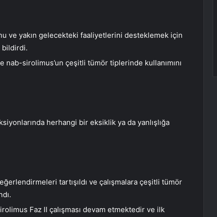
nu ve yakın gelecekteki faaliyetlerini desteklemek için
bildirdi.
 ve nab-sirolimus’un çeşitli tümör tiplerinde kullanımını
siyonlarında herhangi bir eksiklik ya da yanlışlığa
ğerlendirmeleri tartışıldı ve çalışmalara çeşitli tümör
ndı.
irolimus Faz II çalışması devam etmektedir ve ilk