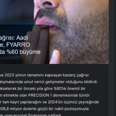
ve 2023 yılının tamamını kapsayan kazanç çağrısı
 çalışmalarında umut verici gelişmeler olduğunu bildirdi.
kselerek bir önceki yıla göre %60’lık önemli bir
vam etmekte olan PRECISION 1 denemesinde tümör
r tam kayıt yapılacağını ve 2024’ün üçüncü çeyreğinde
 108,8 milyon dolarlık güçlü bir nakit pozisyonuyla
r operasyonel finansman sağladı.