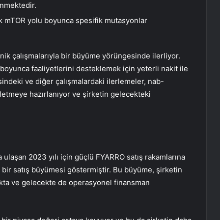
enmektedir.
rak mTOR yolu boyunca spesifik mutasyonlar
nik çalışmalarıyla bir büyüme yörüngesinde ilerliyor.
boyunca faaliyetlerini desteklemek için yeterli nakit ile
ndeki ve diğer çalışmalardaki ilerlemeler, nab-
letmeye hazırlanıyor ve şirketin gelecekteki
a ulaşan 2023 yılı için güçlü FYARRO satış rakamlarına
r bir satış büyümesi göstermiştir. Bu büyüme, şirketin
akta ve gelecekte de operasyonel finansman