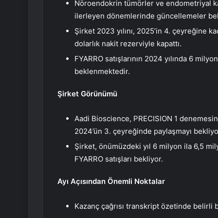
Nöroendokrin tümörler ve endometriyal k
ilerleyen dönemlerinde güncellemeler be
Şirket 2023 yılını, 2025’in 4. çeyreğine 
dolarlık nakit rezerviyle kapattı.
FYARRO satışlarının 2024 yılında 6 milyon 
beklenmektedir.
Şirket Görünümü
Aadi Bioscience, PRECISION 1 denemesine
2024’ün 3. çeyreğinde paylaşmayı bekliyo
Şirket, önümüzdeki yıl 6 milyon ila 6,5 mil
FYARRO satışları bekliyor.
Ayı Açısından Önemli Noktalar
Kazanç çağrısı transkript özetinde belirli