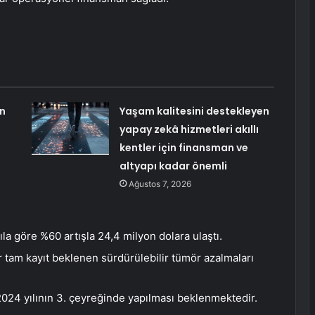
in
Yaşam kalitesini destekleyen
yapay zekâ hizmetleri akıllı
kentler için finansman ve
altyapı kadar önemli
Ağustos 7, 2026
ıla göre %60 artışla 24,4 milyon dolara ulaştı.
tam kayıt beklenen sürdürülebilir tümör azalmaları
024 yılının 3. çeyreğinde yapılması beklenmektedir.