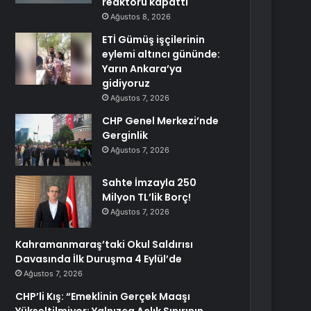
reaktörü kapattı
Ağustos 8, 2026
ETİ Gümüş işçilerinin
eylemi altıncı gününde:
Yarın Ankara’ya
gidiyoruz
Ağustos 7, 2026
CHP Genel Merkezi’nde
Gerginlik
Ağustos 7, 2026
Sahte İmzayla 250
Milyon TL’lik Borç!
Ağustos 7, 2026
Kahramanmaraş’taki Okul Saldırısı
Davasında İlk Duruşma 4 Eylül’de
Ağustos 7, 2026
CHP’li Kış: “Emeklinin Gerçek Maaşı