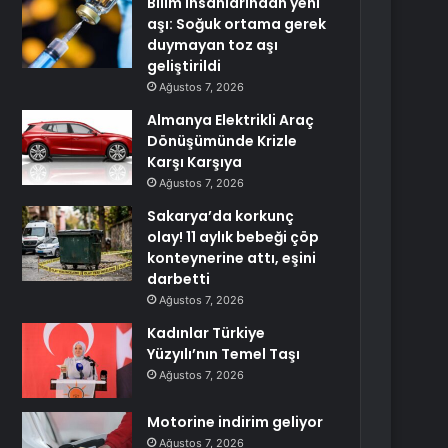
Bilim insanlarından yeni
aşı: Soğuk ortama gerek
duymayan toz aşı
geliştirildi
Ağustos 7, 2026
Almanya Elektrikli Araç
Dönüşümünde Krizle
Karşı Karşıya
Ağustos 7, 2026
Sakarya’da korkunç
olay! 11 aylık bebeği çöp
konteynerine attı, eşini
darbetti
Ağustos 7, 2026
Kadınlar Türkiye
Yüzyılı’nın Temel Taşı
Ağustos 7, 2026
Motorine indirim geliyor
Ağustos 7, 2026