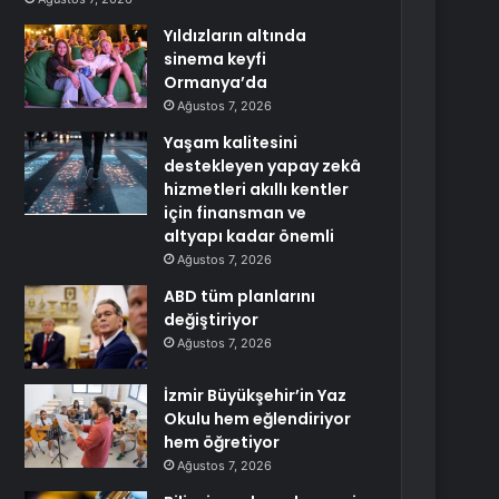
Yıldızların altında
sinema keyfi
Ormanya’da
Ağustos 7, 2026
Yaşam kalitesini
destekleyen yapay zekâ
hizmetleri akıllı kentler
için finansman ve
altyapı kadar önemli
Ağustos 7, 2026
ABD tüm planlarını
değiştiriyor
Ağustos 7, 2026
İzmir Büyükşehir’in Yaz
Okulu hem eğlendiriyor
hem öğretiyor
Ağustos 7, 2026