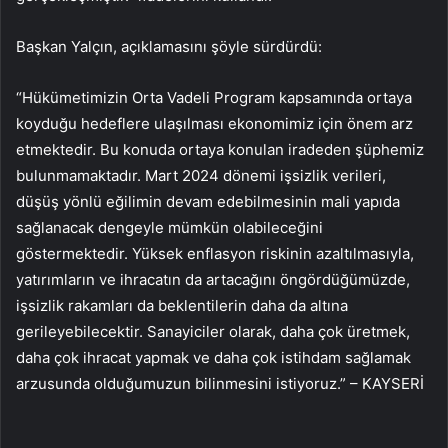
Başkan Yalçın, açıklamasını şöyle sürdürdü:
“Hükümetimizin Orta Vadeli Program kapsamında ortaya
koyduğu hedeflere ulaşılması ekonomimiz için önem arz
etmektedir. Bu konuda ortaya konulan iradeden şüphemiz
bulunmamaktadır. Mart 2024 dönemi işsizlik verileri,
düşüş yönlü eğilimin devam edebilmesinin mali yapıda
sağlanacak dengeyle mümkün olabileceğini
göstermektedir. Yüksek enflasyon riskinin azaltılmasıyla,
yatırımların ve ihracatın da artacağını öngördüğümüzde,
işsizlik rakamları da beklentilerin daha da altına
gerileyebilecektir. Sanayiciler olarak, daha çok üretmek,
daha çok ihracat yapmak ve daha çok istihdam sağlamak
arzusunda olduğumuzun bilinmesini istiyoruz.” – KAYSERİ