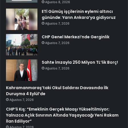
Ağustos 8, 2026
ETİ Gümüş işçilerinin eylemi altıncı
gününde: Yarın Ankara’ya gidiyoruz
Ağustos 7, 2026
CHP Genel Merkezi’nde Gerginlik
Ağustos 7, 2026
Sahte İmzayla 250 Milyon TL’lik Borç!
Ağustos 7, 2026
Kahramanmaraş’taki Okul Saldırısı Davasında İlk
Duruşma 4 Eylül’de
Ağustos 7, 2026
CHP’li Kış: “Emeklinin Gerçek Maaşı Yükseltilmiyor;
Yalnızca Açlık Sınırının Altında Yaşayacağı Yeni Rakam
İlan Ediliyor”
Ağustos 7, 2026