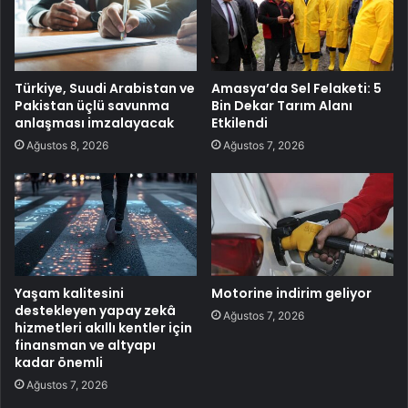
Türkiye, Suudi Arabistan ve
Amasya’da Sel Felaketi: 5
Pakistan üçlü savunma
Bin Dekar Tarım Alanı
anlaşması imzalayacak
Etkilendi
Ağustos 8, 2026
Ağustos 7, 2026
Yaşam kalitesini
Motorine indirim geliyor
destekleyen yapay zekâ
Ağustos 7, 2026
hizmetleri akıllı kentler için
finansman ve altyapı
kadar önemli
Ağustos 7, 2026