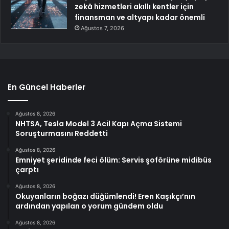
zekâ hizmetleri akıllı kentler için
finansman ve altyapı kadar önemli
Ağustos 7, 2026
En Güncel Haberler
Ağustos 8, 2026
NHTSA, Tesla Model 3 Acil Kapı Açma Sistemi
Soruşturmasını Reddetti
Ağustos 8, 2026
Emniyet şeridinde feci ölüm: Servis şoförüne midibüs
çarptı
Ağustos 8, 2026
Okuyanların boğazı düğümlendi! Eren Kaşıkçı’nın
ardından yapılan o yorum gündem oldu
Ağustos 8, 2026