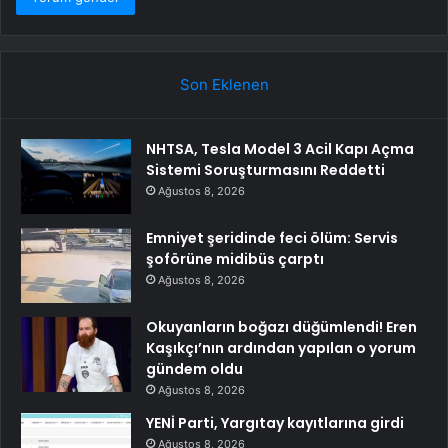
Son Eklenen
NHTSA, Tesla Model 3 Acil Kapı Açma
Sistemi Soruşturmasını Reddetti
Ağustos 8, 2026
Emniyet şeridinde feci ölüm: Servis
şoförüne midibüs çarptı
Ağustos 8, 2026
Okuyanların boğazı düğümlendi! Eren
Kaşıkçı’nın ardından yapılan o yorum
gündem oldu
Ağustos 8, 2026
YENİ Parti, Yargıtay kayıtlarına girdi
Ağustos 8, 2026