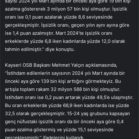
sayısı 2024 yılı Mart ayında bir önceki aya göre 19 bin kişi
azalma göstererek 3 milyon 57 bin kişi olmuştur. İşsizlik
oranı ise 0,1 puan azalarak yüzde 8,6 seviyesinde
gerçekleşmiştir. İşsizlik oranı, geçen yılın aynı ayına göre
ise 1,4 puan azalmıştır. Mart 2024’te işsizlik oranı
erkeklerde yüzde 6,8 iken kadınlarda yüzde 12,0 olarak
tahmin edilmiştir.” diye konuştu.
Kayseri OSB Başkanı Mehmet Yalçın açıklamasında,
“İstihdam edilenlerin sayısının 2024 yılı Mart ayında bir
önceki aya göre 139 bin kişi arttığını görmekteyiz. Bu
artışla toplam rakam 32 milyon 588 bin kişi olmuştur.
İstihdam oranı ise 0,2 puan artarak yüzde 49,5’e ulaşmıştır.
Bu oran erkeklerde yüzde 66,9 iken kadınlarda ise yüzde
32,5 olarak gerçekleşmiştir. 15-24 yaş grubunu kapsayan
genç nüfustaki işsizlik oranı da bir önceki aya göre 0,4
puan azalma göstermiş ve yüzde 15,1 seviyesinde
gerçekleşmiştir.” ifadelerini kullandı.