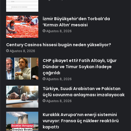
İzmir Büyükşehir’den Torbalı’da
‘Kırmızı Altın’ mesaisi
Ağustos 8, 2026
Century Casinos hissesi bugün neden yükseliyor?
Ağustos 8, 2026
CHP şikayet etti! Fatih Altaylı, Uğur
Dündar ve Timur Soykan ifadeye
çağırıldı
Ağustos 8, 2026
Türkiye, Suudi Arabistan ve Pakistan
üçlü savunma anlaşması imzalayacak
Ağustos 8, 2026
Kuraklık Avrupa’nın enerji sistemini
vuruyor: Fransa üç nükleer reaktörü
kapattı