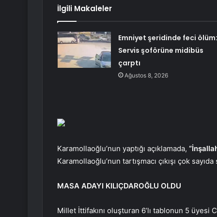
İlgili Makaleler
Emniyet şeridinde feci ölüm
Servis şoförüne midibüs
çarptı
Ağustos 8, 2026
Karamollaoğlu’nun yaptığı açıklamada,
“İnşalla
Karamollaoğlu’nun tartışmacı çıkışı çok sayıda 
MASA ADAYI KILIÇDAROĞLU OLDU
Millet İttifakını oluşturan 6’lı tablonun 5 üye