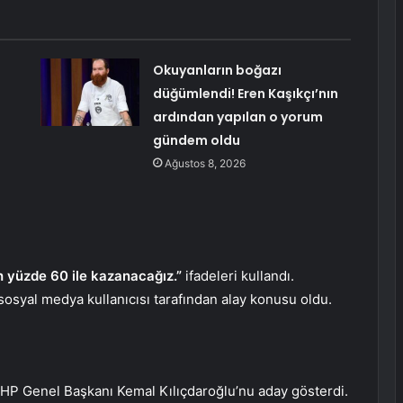
:
Okuyanların boğazı
düğümlendi! Eren Kaşıkçı’nın
ardından yapılan o yorum
gündem oldu
Ağustos 8, 2026
h yüzde 60 ile kazanacağız.”
ifadeleri kullandı.
sosyal medya kullanıcısı tarafından alay konusu oldu.
si CHP Genel Başkanı Kemal Kılıçdaroğlu’nu aday gösterdi.