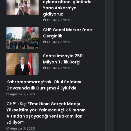
eylemi altıncı gününde:
Yarın Ankara’ya
gidiyoruz
Ağustos 7, 2026
CHP Genel Merkezi’nde
Gerginlik
Ağustos 7, 2026
Sahte İmzayla 250
Milyon TL’lik Borç!
Ağustos 7, 2026
Kahramanmaraş’taki Okul Saldırısı
Davasında İlk Duruşma 4 Eylül’de
Ağustos 7, 2026
CHP’li Kış: “Emeklinin Gerçek Maaşı
Yükseltilmiyor; Yalnızca Açlık Sınırının
Altında Yaşayacağı Yeni Rakam İlan
Ediliyor”
Ağustos 7, 2026