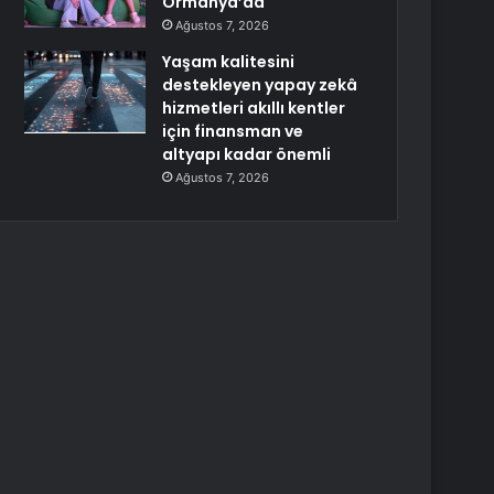
Ormanya’da
Ağustos 7, 2026
Yaşam kalitesini
destekleyen yapay zekâ
hizmetleri akıllı kentler
için finansman ve
altyapı kadar önemli
Ağustos 7, 2026