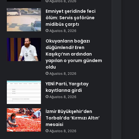
Ağustos 8, 2026
Emniyet şeridinde feci
ölüm: Servis şoförüne
midibüs çarptı
Ağustos 8, 2026
Okuyanların boğazı
düğümlendi! Eren
Kaşıkçı’nın ardından
yapılan o yorum gündem
oldu
Ağustos 8, 2026
YENİ Parti, Yargıtay
kayıtlarına girdi
Ağustos 8, 2026
İzmir Büyükşehir’den
Torbalı’da ‘Kırmızı Altın’
mesaisi
Ağustos 8, 2026