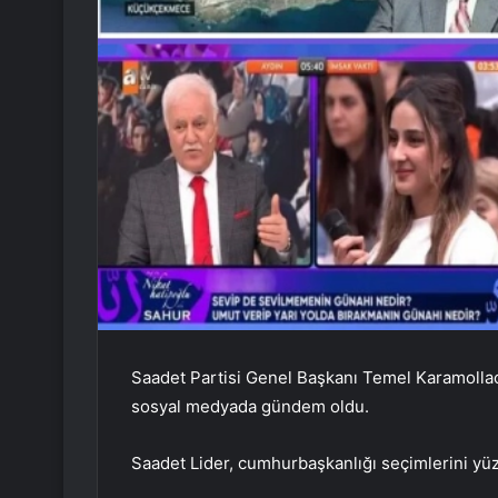
Saadet Partisi Genel Başkanı Temel Karamollaoğ
sosyal medyada gündem oldu.
Saadet Lider, cumhurbaşkanlığı seçimlerini yü