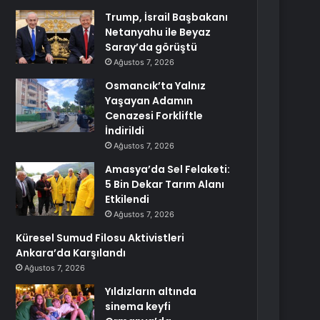
Trump, İsrail Başbakanı
Netanyahu ile Beyaz
Saray’da görüştü
Ağustos 7, 2026
Osmancık’ta Yalnız
Yaşayan Adamın
Cenazesi Forkliftle
İndirildi
Ağustos 7, 2026
Amasya’da Sel Felaketi:
5 Bin Dekar Tarım Alanı
Etkilendi
Ağustos 7, 2026
Küresel Sumud Filosu Aktivistleri
Ankara’da Karşılandı
Ağustos 7, 2026
Yıldızların altında
sinema keyfi