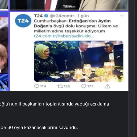
lu’nun il başkanları toplantısında yaptığı açıklama
zde 60 oyla kazanacaklarını savundu.