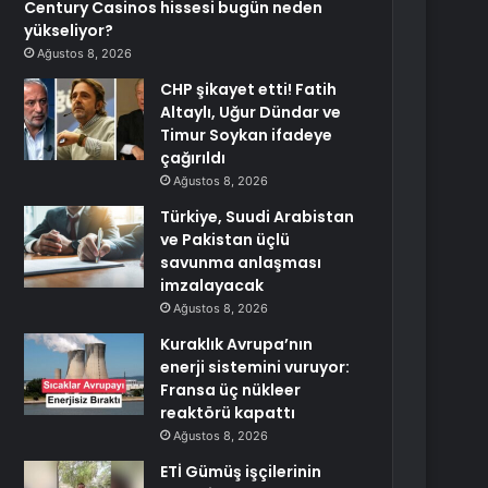
Century Casinos hissesi bugün neden
yükseliyor?
Ağustos 8, 2026
CHP şikayet etti! Fatih
Altaylı, Uğur Dündar ve
Timur Soykan ifadeye
çağırıldı
Ağustos 8, 2026
Türkiye, Suudi Arabistan
ve Pakistan üçlü
savunma anlaşması
imzalayacak
Ağustos 8, 2026
Kuraklık Avrupa’nın
enerji sistemini vuruyor:
Fransa üç nükleer
reaktörü kapattı
Ağustos 8, 2026
ETİ Gümüş işçilerinin