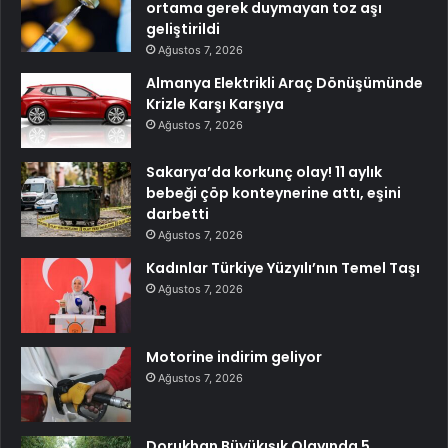
ortama gerek duymayan toz aşı
geliştirildi
Ağustos 7, 2026
Almanya Elektrikli Araç Dönüşümünde
Krizle Karşı Karşıya
Ağustos 7, 2026
Sakarya’da korkunç olay! 11 aylık
bebeği çöp konteynerine attı, eşini
darbetti
Ağustos 7, 2026
Kadınlar Türkiye Yüzyılı’nın Temel Taşı
Ağustos 7, 2026
Motorine indirim geliyor
Ağustos 7, 2026
Dorukhan Büyükışık Olayında 5