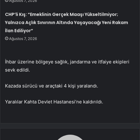
Ağustos 7, 2026
CHP’li Kış: “Emeklinin Gerçek Maaşı Yükseltilmiyor;
Yalnızca Açlık Sınırının Altında Yaşayacağı Yeni Rakam
İlan Ediliyor”
Ağustos 7, 2026
İhbar üzerine bölgeye sağlık, jandarma ve itfaiye ekipleri
sevk edildi.
Kazada sürücü ve araçtaki 4 kişi yaralandı.
Yaralılar Kahta Devlet Hastanesi’ne kaldırıldı.