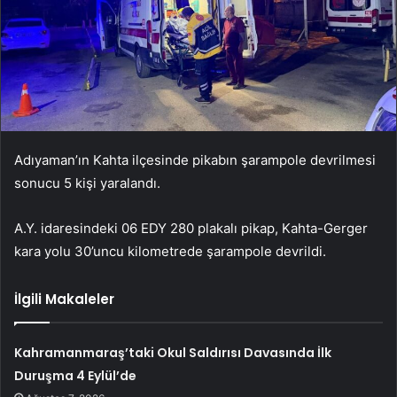
Adıyaman’ın Kahta ilçesinde pikabın şarampole devrilmesi
sonucu 5 kişi yaralandı.
A.Y. idaresindeki 06 EDY 280 plakalı pikap, Kahta-Gerger
kara yolu 30’uncu kilometrede şarampole devrildi.
İlgili Makaleler
Kahramanmaraş’taki Okul Saldırısı Davasında İlk
Duruşma 4 Eylül’de