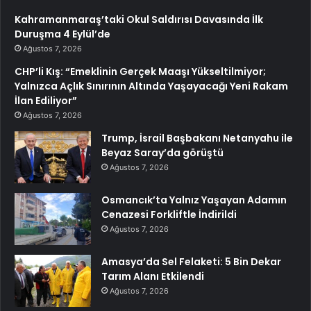
Kahramanmaraş’taki Okul Saldırısı Davasında İlk
Duruşma 4 Eylül’de
Ağustos 7, 2026
CHP’li Kış: “Emeklinin Gerçek Maaşı Yükseltilmiyor;
Yalnızca Açlık Sınırının Altında Yaşayacağı Yeni Rakam
İlan Ediliyor”
Ağustos 7, 2026
Trump, İsrail Başbakanı Netanyahu ile
Beyaz Saray’da görüştü
Ağustos 7, 2026
Osmancık’ta Yalnız Yaşayan Adamın
Cenazesi Forkliftle İndirildi
Ağustos 7, 2026
Amasya’da Sel Felaketi: 5 Bin Dekar
Tarım Alanı Etkilendi
Ağustos 7, 2026