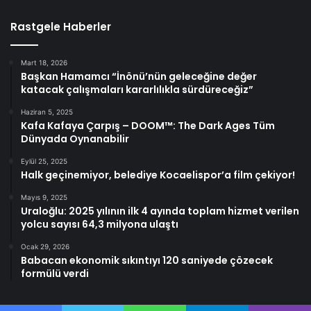
Rastgele Haberler
Mart 18, 2026
Başkan Hamamcı “İnönü’nün geleceğine değer
katacak çalışmaları kararlılıkla sürdüreceğiz”
Haziran 5, 2025
Kafa Kafaya Çarpış – DOOM™: The Dark Ages Tüm
Dünyada Oynanabilir
Eylül 25, 2025
Halk geçinemiyor, belediye Kocaelispor’a film çekiyor!
Mayıs 9, 2025
Uraloğlu: 2025 yılının ilk 4 ayında toplam hizmet verilen
yolcu sayısı 64,3 milyona ulaştı
Ocak 29, 2026
Babacan ekonomik sıkıntıyı 120 saniyede çözecek
formülü verdi