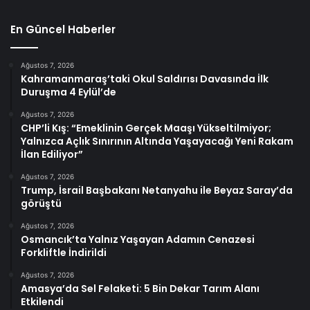
En Güncel Haberler
Ağustos 7, 2026
Kahramanmaraş’taki Okul Saldırısı Davasında İlk
Duruşma 4 Eylül’de
Ağustos 7, 2026
CHP’li Kış: “Emeklinin Gerçek Maaşı Yükseltilmiyor;
Yalnızca Açlık Sınırının Altında Yaşayacağı Yeni Rakam
İlan Ediliyor”
Ağustos 7, 2026
Trump, İsrail Başbakanı Netanyahu ile Beyaz Saray’da
görüştü
Ağustos 7, 2026
Osmancık’ta Yalnız Yaşayan Adamın Cenazesi
Forkliftle İndirildi
Ağustos 7, 2026
Amasya’da Sel Felaketi: 5 Bin Dekar Tarım Alanı
Etkilendi