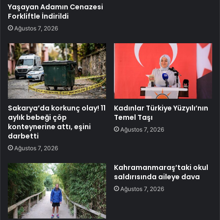
Yaşayan Adamın Cenazesi
Forkliftle İndirildi
Ağustos 7, 2026
Sakarya’da korkunç olay! 11
Kadınlar Türkiye Yüzyılı’nın
aylık bebeği çöp
Temel Taşı
konteynerine attı, eşini
Ağustos 7, 2026
darbetti
Ağustos 7, 2026
Kahramanmaraş’taki okul
saldırısında aileye dava
Ağustos 7, 2026