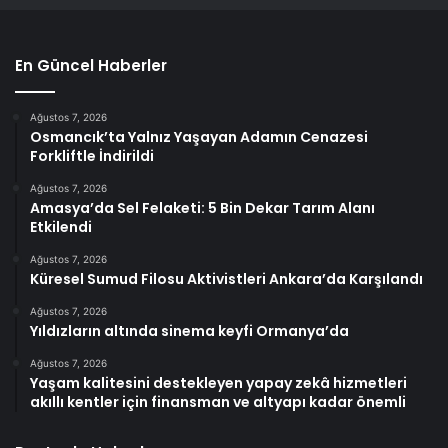
En Güncel Haberler
Ağustos 7, 2026
Osmancık’ta Yalnız Yaşayan Adamın Cenazesi
Forkliftle İndirildi
Ağustos 7, 2026
Amasya’da Sel Felaketi: 5 Bin Dekar Tarım Alanı
Etkilendi
Ağustos 7, 2026
Küresel Sumud Filosu Aktivistleri Ankara’da Karşılandı
Ağustos 7, 2026
Yıldızların altında sinema keyfi Ormanya’da
Ağustos 7, 2026
Yaşam kalitesini destekleyen yapay zekâ hizmetleri
akıllı kentler için finansman ve altyapı kadar önemli