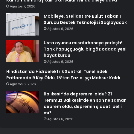
Kahramanmaraş’taki okul saldırısında aileye dava
Ağustos 7, 2026
Mobileye, Stellantis’e Bulut Tabanlı
Sürücü Destek Teknolojisi Sağlayacak
Ağustos 6, 2026
Usta oyuncu misafirhaneye yerleşti!
Tarık Papuççuoğlu bir göz odada yeni
hayat kurdu
Ağustos 6, 2026
Hindistan’da Hidroelektrik Santrali Tünelindeki
Patlamada 9 Kişi Öldü, 15’ten Fazla İşçi Mahsur Kaldı
Ağustos 6, 2026
Balıkesir’de deprem mi oldu? 21
Temmuz Balıkesir’de en son ne zaman
deprem oldu, depremin şiddeti belli
mi?
Ağustos 6, 2026