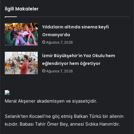
İlgili Makaleler
Yıldızların altında sinema keyfi
Ormanya’da
Ağustos 7, 2026
İzmir Büyükşehir’in Yaz Okulu hem
eğlendiriyor hem öğretiyor
Ağustos 7, 2026
Meral Akşener akademisyen ve siyasetçidir.
Selanik’ten Kocaeli’ne göç etmiş Balkan Türkü bir ailenin
kızıdır. Babası Tahir Ömer Bey, annesi Sıdıka Hanım’dır.