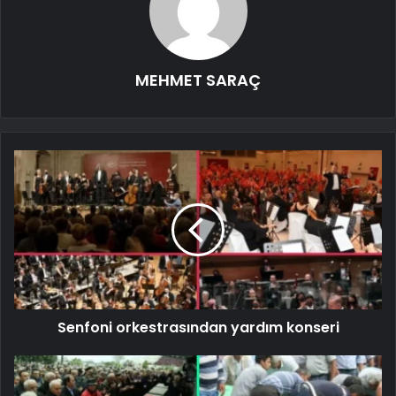
MEHMET SARAÇ
Senfoni orkestrasından yardım konseri