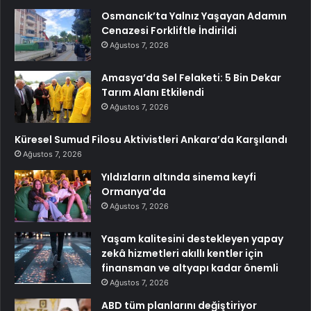
Osmancık’ta Yalnız Yaşayan Adamın
Cenazesi Forkliftle İndirildi
Ağustos 7, 2026
Amasya’da Sel Felaketi: 5 Bin Dekar
Tarım Alanı Etkilendi
Ağustos 7, 2026
Küresel Sumud Filosu Aktivistleri Ankara’da Karşılandı
Ağustos 7, 2026
Yıldızların altında sinema keyfi
Ormanya’da
Ağustos 7, 2026
Yaşam kalitesini destekleyen yapay
zekâ hizmetleri akıllı kentler için
finansman ve altyapı kadar önemli
Ağustos 7, 2026
ABD tüm planlarını değiştiriyor