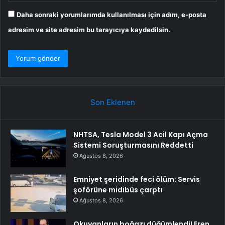
Daha sonraki yorumlarımda kullanılması için adım, e-posta
adresim ve site adresim bu tarayıcıya kaydedilsin.
Son Eklenen
NHTSA, Tesla Model 3 Acil Kapı Açma
Sistemi Soruşturmasını Reddetti
Ağustos 8, 2026
Emniyet şeridinde feci ölüm: Servis
şoförüne midibüs çarptı
Ağustos 8, 2026
Okuyanların boğazı düğümlendi! Eren