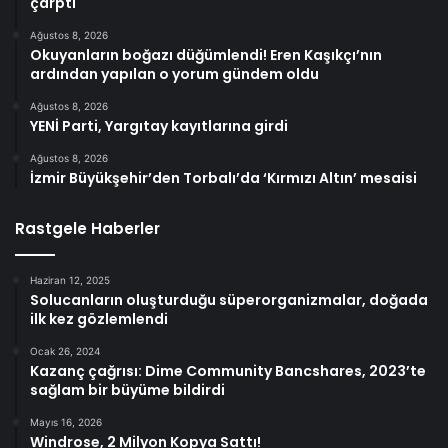
çarptı
Ağustos 8, 2026
Okuyanların boğazı düğümlendi! Eren Kaşıkçı’nın
ardından yapılan o yorum gündem oldu
Ağustos 8, 2026
YENİ Parti, Yargıtay kayıtlarına girdi
Ağustos 8, 2026
İzmir Büyükşehir’den Torbalı’da ‘Kırmızı Altın’ mesaisi
Rastgele Haberler
Haziran 12, 2025
Solucanların oluşturduğu süperorganizmalar, doğada
ilk kez gözlemlendi
Ocak 26, 2024
Kazanç çağrısı: Dime Community Bancshares, 2023’te
sağlam bir büyüme bildirdi
Mayıs 16, 2026
Windrose, 2 Milyon Kopya Sattı!