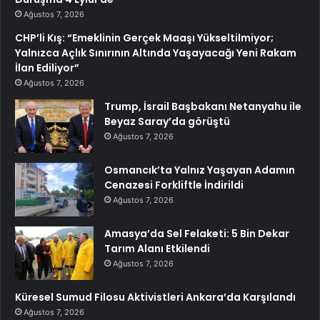
Ağustos 7, 2026
CHP’li Kış: “Emeklinin Gerçek Maaşı Yükseltilmiyor;
Yalnızca Açlık Sınırının Altında Yaşayacağı Yeni Rakam
İlan Ediliyor”
Ağustos 7, 2026
Trump, İsrail Başbakanı Netanyahu ile
Beyaz Saray’da görüştü
Ağustos 7, 2026
Osmancık’ta Yalnız Yaşayan Adamın
Cenazesi Forkliftle İndirildi
Ağustos 7, 2026
Amasya’da Sel Felaketi: 5 Bin Dekar
Tarım Alanı Etkilendi
Ağustos 7, 2026
Küresel Sumud Filosu Aktivistleri Ankara’da Karşılandı
Ağustos 7, 2026