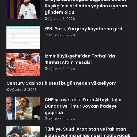
Kaşıkçı’nın ardından yapılan o yorum
gündem oldu
Ağustos 8, 2026
YENİ Parti, Yargıtay kayıtlarına girdi
Ağustos 8, 2026
İzmir Büyükşehir’den Torbalı’da
‘Kırmızı Altın’ mesaisi
Ağustos 8, 2026
Century Casinos hissesi bugün neden yükseliyor?
Ağustos 8, 2026
CHP şikayet etti! Fatih Altaylı, Uğur
Dündar ve Timur Soykan ifadeye
çağırıldı
Ağustos 8, 2026
Türkiye, Suudi Arabistan ve Pakistan
üçlü savunma anlaşması imzalayacak