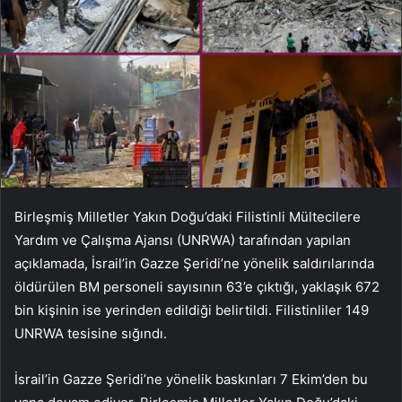
Birleşmiş Milletler Yakın Doğu’daki Filistinli Mültecilere
Yardım ve Çalışma Ajansı (UNRWA) tarafından yapılan
açıklamada, İsrail’in Gazze Şeridi’ne yönelik saldırılarında
öldürülen BM personeli sayısının 63’e çıktığı, yaklaşık 672
bin kişinin ise yerinden edildiği belirtildi. Filistinliler 149
UNRWA tesisine sığındı.
İsrail’in Gazze Şeridi’ne yönelik baskınları 7 Ekim’den bu