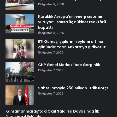
Ağustos 8, 2026
Kuraklık Avrupa’nın enerji sistemini
vuruyor: Fransa üç nükleer reaktörü
kapattı
Ağustos 8, 2026
ETİ Gümüş işçilerinin eylemi altıncı
gününde: Yarın Ankara’ya gidiyoruz
Ağustos 7, 2026
CHP Genel Merkezi’nde Gerginlik
Ağustos 7, 2026
Sahte İmzayla 250 Milyon TL’lik Borç!
Ağustos 7, 2026
Kahramanmaraş’taki Okul Saldırısı Davasında İlk
Duruşma 4 Eylül’de