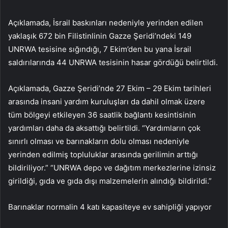
Açıklamada, İsrail baskınları nedeniyle yerinden edilen
yaklaşık 672 bin Filistinlinin Gazze Şeridi’ndeki 149
UNRWA tesisine sığındığı, 7 Ekim’den bu yana İsrail
saldırılarında 44 UNRWA tesisinin hasar gördüğü belirtildi.
Açıklamada, Gazze Şeridi’nde 27 Ekim – 29 Ekim tarihleri ​​
arasında insani yardım kuruluşları da dahil olmak üzere
tüm bölgeyi etkileyen 36 saatlik bağlantı kesintisinin
yardımları daha da aksattığı belirtildi. “Yardımların çok
sınırlı olması ve barınakların dolu olması nedeniyle
yerinden edilmiş topluluklar arasında gerilimin arttığı
bildiriliyor.” “UNRWA depo ve dağıtım merkezlerine izinsiz
girildiği, gıda ve gıda dışı malzemelerin alındığı bildirildi.”
Barınaklar normalin 4 katı kapasiteye ev sahipliği yapıyor