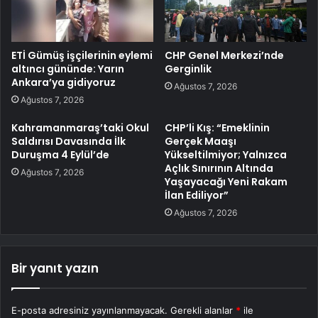
ETİ Gümüş işçilerinin eylemi
CHP Genel Merkezi’nde
altıncı gününde: Yarın
Gerginlik
Ankara’ya gidiyoruz
Ağustos 7, 2026
Ağustos 7, 2026
Kahramanmaraş’taki Okul
CHP’li Kış: “Emeklinin
Saldırısı Davasında İlk
Gerçek Maaşı
Duruşma 4 Eylül’de
Yükseltilmiyor; Yalnızca
Açlık Sınırının Altında
Ağustos 7, 2026
Yaşayacağı Yeni Rakam
İlan Ediliyor”
Ağustos 7, 2026
Bir yanıt yazın
E-posta adresiniz yayınlanmayacak.
Gerekli alanlar
*
ile