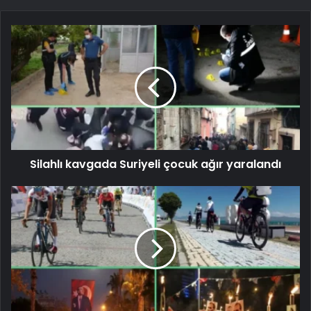
Silahlı kavgada Suriyeli çocuk ağır yaralandı