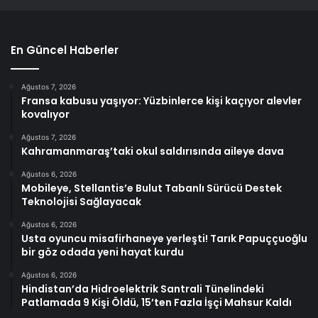
En Güncel Haberler
Ağustos 7, 2026
Fransa kabusu yaşıyor: Yüzbinlerce kişi kaçıyor alevler
kovalıyor
Ağustos 7, 2026
Kahramanmaraş’taki okul saldırısında aileye dava
Ağustos 6, 2026
Mobileye, Stellantis’e Bulut Tabanlı Sürücü Destek
Teknolojisi Sağlayacak
Ağustos 6, 2026
Usta oyuncu misafirhaneye yerleşti! Tarık Papuççuoğlu
bir göz odada yeni hayat kurdu
Ağustos 6, 2026
Hindistan’da Hidroelektrik Santrali Tünelindeki
Patlamada 9 Kişi Öldü, 15’ten Fazla İşçi Mahsur Kaldı