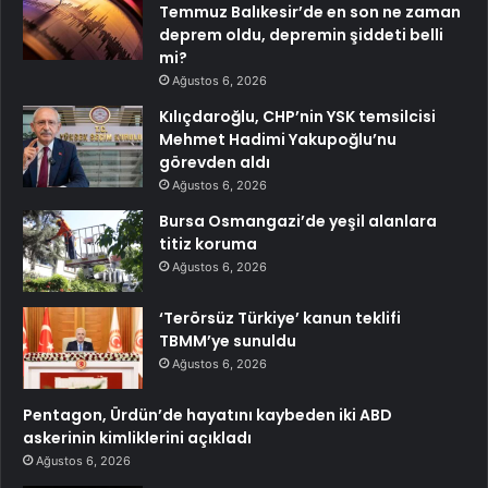
Temmuz Balıkesir’de en son ne zaman
deprem oldu, depremin şiddeti belli
mi?
Ağustos 6, 2026
Kılıçdaroğlu, CHP’nin YSK temsilcisi
Mehmet Hadimi Yakupoğlu’nu
görevden aldı
Ağustos 6, 2026
Bursa Osmangazi’de yeşil alanlara
titiz koruma
Ağustos 6, 2026
‘Terörsüz Türkiye’ kanun teklifi
TBMM’ye sunuldu
Ağustos 6, 2026
Pentagon, Ürdün’de hayatını kaybeden iki ABD
askerinin kimliklerini açıkladı
Ağustos 6, 2026