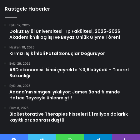
Rastgele Haberler
Eylül 17, 2025
Dokuz Eylül Üniversitesi Tıp Fakültesi, 2025-2026
Akademik Yılı açılışı ve Beyaz Önlük Giyme Töreni
Haziran 18, 2025
Kırmızı Işık İhlali Fatal Sonuçlar Doğuruyor
Eylül 29, 2025
ABD ekonomisi ikinci çeyrekte %3,8 büyüdü – Ticaret
Bakanlığı
Eylül 29, 2025
Adana’nın simgesi yıkılıyor: James Bond filminde
Hatice Teyzeyle ünlenmişti!
Ekim 8, 2025
BioRestorative Therapies hisseleri 1,1 milyon dolarlık
kayıtlı arz sonrası düştü