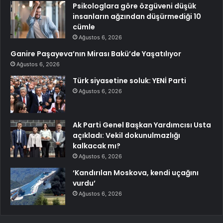
Psikologlara göre özgüveni düşük
insanların ağzından düşürmediği 10
cümle
Ağustos 6, 2026
Ganire Paşayeva’nın Mirası Bakü’de Yaşatılıyor
Ağustos 6, 2026
Türk siyasetine soluk: YENİ Parti
Ağustos 6, 2026
Ak Parti Genel Başkan Yardımcısı Usta
açıkladı: Vekil dokunulmazlığı
kalkacak mı?
Ağustos 6, 2026
‘Kandırılan Moskova, kendi uçağını
vurdu’
Ağustos 6, 2026