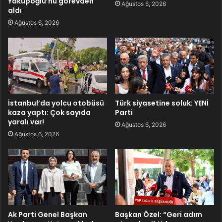
Yakupoğlu’nu görevden
Ağustos 6, 2026
aldı
Ağustos 6, 2026
İstanbul’da yolcu otobüsü
Türk siyasetine soluk: YENİ
kaza yaptı: Çok sayıda
Parti
yaralı var!
Ağustos 6, 2026
Ağustos 6, 2026
Ak Parti Genel Başkan
Başkan Özel: “Geri adım