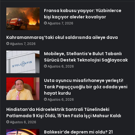
Fransa kabusu yaşıyor: Yüzbinlerce
kişi kaçıyor alevler kovalıyor
Ağustos 7, 2026
Kahramanmaraş’taki okul saldırısında aileye dava
Ağustos 7, 2026
Mobileye, Stellantis’e Bulut Tabanlı
Sürücü Destek Teknolojisi Sağlayacak
Ağustos 6, 2026
Usta oyuncu misafirhaneye yerleşti!
Tarık Papuççuoğlu bir göz odada yeni
hayat kurdu
Ağustos 6, 2026
Hindistan’da Hidroelektrik Santrali Tünelindeki
Patlamada 9 Kişi Öldü, 15’ten Fazla İşçi Mahsur Kaldı
Ağustos 6, 2026
Balıkesir’de deprem mi oldu? 21