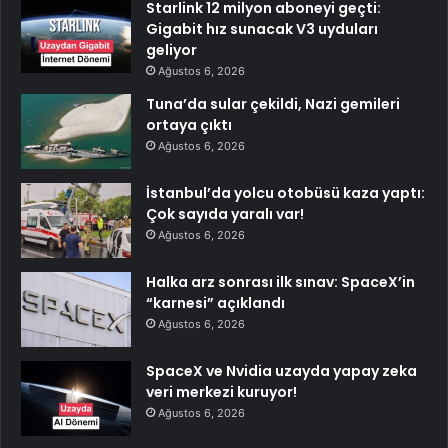
Starlink 12 milyon aboneyi geçti:
Gigabit hız sunacak V3 uyduları
geliyor
Ağustos 6, 2026
Tuna’da sular çekildi, Nazi gemileri
ortaya çıktı
Ağustos 6, 2026
İstanbul’da yolcu otobüsü kaza yaptı:
Çok sayıda yaralı var!
Ağustos 6, 2026
Halka arz sonrası ilk sınav: SpaceX’in
“karnesi” açıklandı
Ağustos 6, 2026
SpaceX ve Nvidia uzayda yapay zeka
veri merkezi kuruyor!
Ağustos 6, 2026