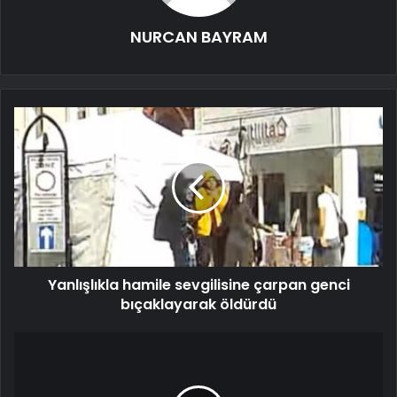
NURCAN BAYRAM
Yanlışlıkla hamile sevgilisine çarpan genci
bıçaklayarak öldürdü