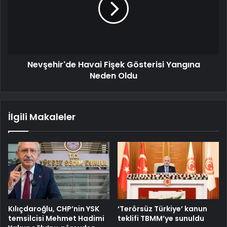
Nevşehir'de Havai Fişek Gösterisi Yangına
Neden Oldu
İlgili Makaleler
Kılıçdaroğlu, CHP’nin YSK
‘Terörsüz Türkiye’ kanun
temsilcisi Mehmet Hadimi
teklifi TBMM’ye sunuldu