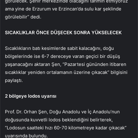
görülecek. Şehir merkezinde olacağını tahmin etmiyoruz
ama yine de Erzurum ve Erzincan’da sulu kar şeklinde
görülebilir” dedi.
SICAKLIKLAR ÖNCE DÜŞECEK SONRA YÜKSELECEK
Sıcaklıkların batı kesimlerde sabit kalacağını, doğu
bölgelerinde ise 6-7 dereceye varan geçici bir düşüş
yaşanacağını aktaran Şen, “Pazartesi gününden itibaren
sıcaklıklar yeniden ortalamanın üzerine çıkacak” bilgisini
paylaştı.
2 bölgeye lodos uyarısı
Prof. Dr. Orhan Şen, Doğu Anadolu ve İç Anadolu’nun
doğusunda kuvvetli lodos beklendiğini belirterek,
“Lodosun saatteki hızı 60-70 kilometreye kadar çıkacak”
uyarısında bulundu.