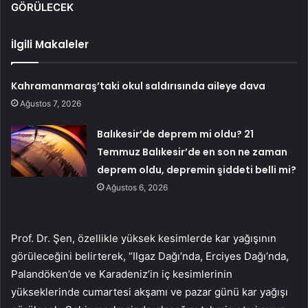
GÖRÜLECEK
İlgili Makaleler
Kahramanmaraş’taki okul saldırısında aileye dava
Ağustos 7, 2026
Balıkesir’de deprem mi oldu? 21
Temmuz Balıkesir’de en son ne zaman
deprem oldu, depremin şiddeti belli mi?
Ağustos 6, 2026
Prof. Dr. Şen, özellikle yüksek kesimlerde kar yağışının
görüleceğini belirterek, “Ilgaz Dağı’nda, Erciyes Dağı’nda,
Palandöken’de ve Karadeniz’in iç kesimlerinin
yükseklerinde cumartesi akşamı ve pazar günü kar yağışı