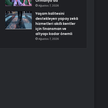
Ormanya’da
Ağustos 7, 2026
Yaşam kalitesini
destekleyen yapay zekâ
hizmetleri akıllı kentler
için finansman ve
altyapı kadar önemli
Ağustos 7, 2026