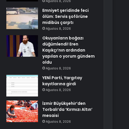
Ağustos 8, 2026
Emniyet şeridinde feci
ölüm: Servis şoförüne
midibüs çarptı
Ağustos 8, 2026
Okuyanların boğazı
düğümlendi! Eren
Kaşıkçı’nın ardından
yapılan o yorum gündem
oldu
Ağustos 8, 2026
YENİ Parti, Yargıtay
kayıtlarına girdi
Ağustos 8, 2026
İzmir Büyükşehir’den
Torbalı’da ‘Kırmızı Altın’
mesaisi
Ağustos 8, 2026