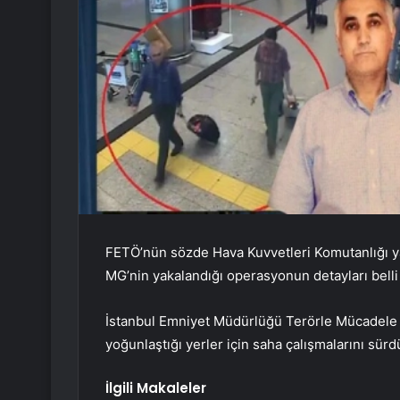
FETÖ’nün sözde Hava Kuvvetleri Komutanlığı ya
MG’nin yakalandığı operasyonun detayları belli
İstanbul Emniyet Müdürlüğü Terörle Mücadele 
yoğunlaştığı yerler için saha çalışmalarını sürd
İlgili Makaleler