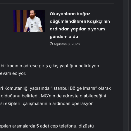
:
Okuyanların boğazı
düğümlendi! Eren Kaşıkçı’nın
ardından yapılan o yorum
gündem oldu
Ağustos 8, 2026
ir kadının adrese giriş çıkış yaptığını belirleyen
 devam ediyor.
i Komutanlığı yapısında “İstanbul Bölge İmamı” olarak
olduğunu belirledi. MG’nin de adreste olabileceğini
i ekipleri, çalışmalarının ardından operasyon
pılan aramalarda 5 adet cep telefonu, dizüstü