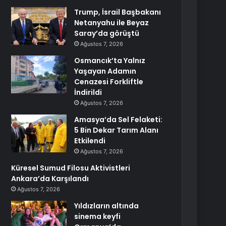
Trump, İsrail Başbakanı
Netanyahu ile Beyaz
Saray’da görüştü
Ağustos 7, 2026
Osmancık’ta Yalnız
Yaşayan Adamın
Cenazesi Forkliftle
İndirildi
Ağustos 7, 2026
Amasya’da Sel Felaketi:
5 Bin Dekar Tarım Alanı
Etkilendi
Ağustos 7, 2026
Küresel Sumud Filosu Aktivistleri
Ankara’da Karşılandı
Ağustos 7, 2026
Yıldızların altında
sinema keyfi