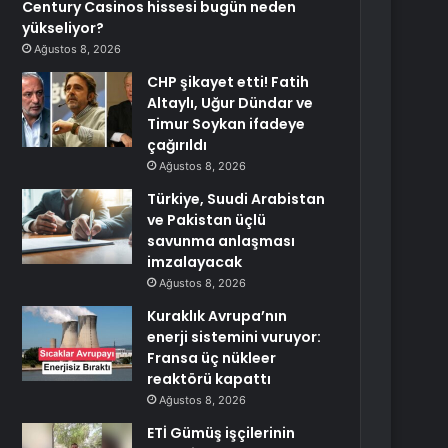
Century Casinos hissesi bugün neden
yükseliyor?
Ağustos 8, 2026
CHP şikayet etti! Fatih
Altaylı, Uğur Dündar ve
Timur Soykan ifadeye
çağırıldı
Ağustos 8, 2026
Türkiye, Suudi Arabistan
ve Pakistan üçlü
savunma anlaşması
imzalayacak
Ağustos 8, 2026
Kuraklık Avrupa’nın
enerji sistemini vuruyor:
Fransa üç nükleer
reaktörü kapattı
Ağustos 8, 2026
ETİ Gümüş işçilerinin