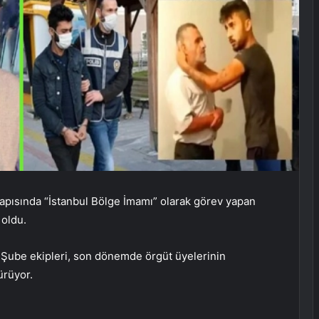
pısında “İstanbul Bölge İmamı” olarak görev yapan
 oldu.
Şube ekipleri, son dönemde örgüt üyelerinin
ürüyor.