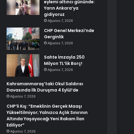
eylemi altıncı gününde:
Yarın Ankara’ya
gidiyoruz
Ağustos 7, 2026
CHP Genel Merkezi’nde
Gerginlik
Ağustos 7, 2026
Sahte İmzayla 250
Milyon TL’lik Borç!
Ağustos 7, 2026
Kahramanmaraş’taki Okul Saldırısı
Davasında İlk Duruşma 4 Eylül’de
Ağustos 7, 2026
CHP’li Kış: “Emeklinin Gerçek Maaşı
Yükseltilmiyor; Yalnızca Açlık Sınırının
Altında Yaşayacağı Yeni Rakam İlan
Ediliyor”
Ağustos 7, 2026