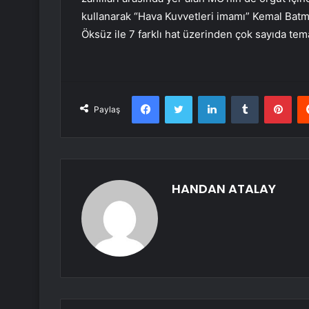
kullanarak “Hava Kuvvetleri imamı” Kemal Batmaz
Öksüz ile 7 farklı hat üzerinden çok sayıda tem
Facebook
Twitter
LinkedIn
Tumblr
Pint
Paylaş
HANDAN ATALAY