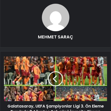
MEHMET SARAÇ
Galatasaray, UEFA Şampiyonlar Ligi 3. Ön Eleme