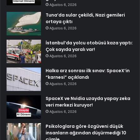
Ağustos 6, 2026
Tuna’da sular çekildi, Nazi gemileri
ortaya çıktı
Ağustos 6, 2026
İstanbul’da yolcu otobüsü kaza yaptı:
Çok sayıda yaralı var!
Ağustos 6, 2026
Halka arz sonrası ilk sınav: SpaceX’in
“karnesi” açıklandı
Ağustos 6, 2026
SpaceX ve Nvidia uzayda yapay zeka
veri merkezi kuruyor!
Ağustos 6, 2026
Psikologlara göre özgüveni düşük
insanların ağzından düşürmediği 10
cümle