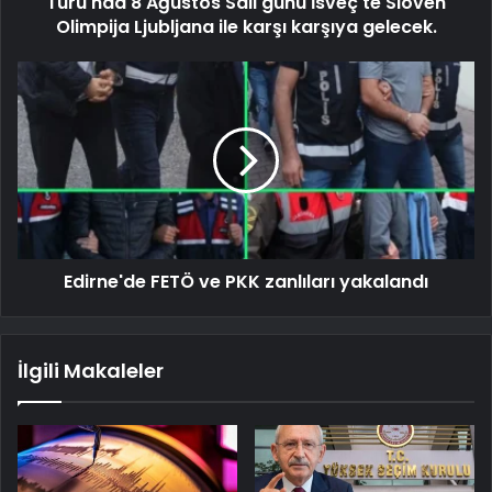
Turu'nda 8 Ağustos Salı günü İsveç'te Sloven
Olimpija Ljubljana ile karşı karşıya gelecek.
Edirne'de FETÖ ve PKK zanlıları yakalandı
İlgili Makaleler