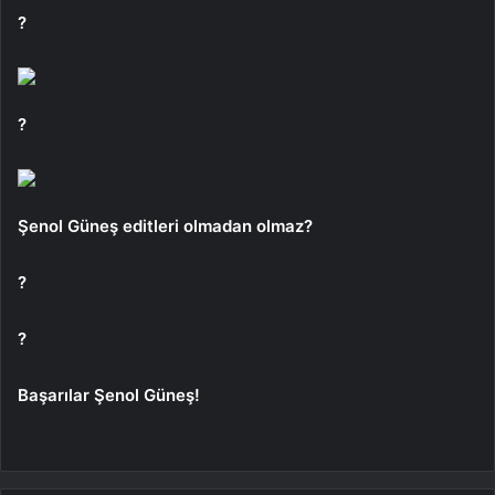
?
?
Şenol Güneş editleri olmadan olmaz?
?
?
Başarılar Şenol Güneş!