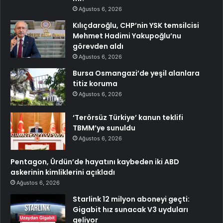
Ağustos 6, 2026
Kılıçdaroğlu, CHP’nin YSK temsilcisi
Mehmet Hadimi Yakupoğlu’nu
görevden aldı
Ağustos 6, 2026
Bursa Osmangazi’de yeşil alanlara
titiz koruma
Ağustos 6, 2026
‘Terörsüz Türkiye’ kanun teklifi
TBMM’ye sunuldu
Ağustos 6, 2026
Pentagon, Ürdün’de hayatını kaybeden iki ABD
askerinin kimliklerini açıkladı
Ağustos 6, 2026
Starlink 12 milyon aboneyi geçti:
Gigabit hız sunacak V3 uyduları
geliyor