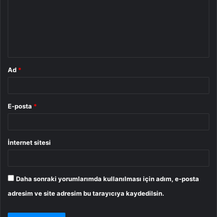
u
m
*
Ad
*
E-posta
*
İnternet sitesi
Daha sonraki yorumlarımda kullanılması için adım, e-posta
adresim ve site adresim bu tarayıcıya kaydedilsin.