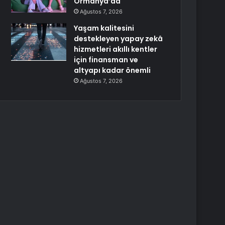
Ormanya’da
Ağustos 7, 2026
Yaşam kalitesini
destekleyen yapay zekâ
hizmetleri akıllı kentler
için finansman ve
altyapı kadar önemli
Ağustos 7, 2026