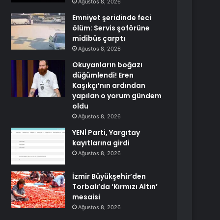
Ağustos 8, 2026
Emniyet şeridinde feci
ölüm: Servis şoförüne
midibüs çarptı
Ağustos 8, 2026
Okuyanların boğazı
düğümlendi! Eren
Kaşıkçı’nın ardından
yapılan o yorum gündem
oldu
Ağustos 8, 2026
YENİ Parti, Yargıtay
kayıtlarına girdi
Ağustos 8, 2026
İzmir Büyükşehir’den
Torbalı’da ‘Kırmızı Altın’
mesaisi
Ağustos 8, 2026