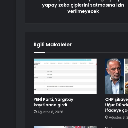
yapay zeka çiplerini satmasına izin
verilmeyecek
İlgili Makaleler
YENİ Parti, Yargıtay
CHP şikayet
kayıtlarına girdi
Uğur Dünda
ifadeye çağ
Ağustos 8, 2026
Ağustos 8, 