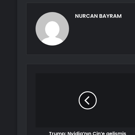
NURCAN BAYRAM
Trump: Nvidia’nın Çin’e gelişmiş