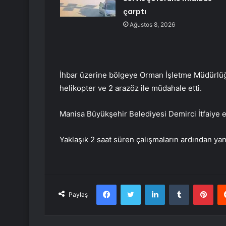
çarptı
Ağustos 8, 2026
İhbar üzerine bölgeye Orman İşletme Müdürlüğü 
helikopter ve 2 arazöz ile müdahale etti.
Manisa Büyükşehir Belediyesi Demirci İtfaiye e
Yaklaşık 2 saat süren çalışmaların ardından yang
Facebook
Twitter
LinkedIn
Tumblr
Pint
Paylaş