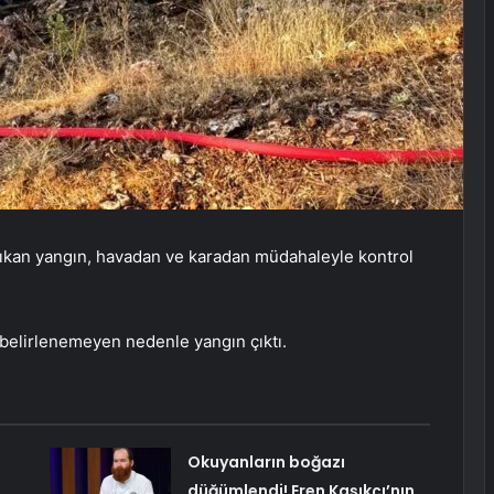
çıkan yangın, havadan ve karadan müdahaleyle kontrol
belirlenemeyen nedenle yangın çıktı.
:
Okuyanların boğazı
düğümlendi! Eren Kaşıkçı’nın