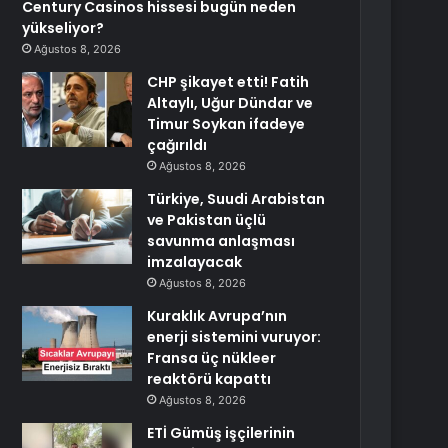
Century Casinos hissesi bugün neden
yükseliyor?
Ağustos 8, 2026
CHP şikayet etti! Fatih
Altaylı, Uğur Dündar ve
Timur Soykan ifadeye
çağırıldı
Ağustos 8, 2026
Türkiye, Suudi Arabistan
ve Pakistan üçlü
savunma anlaşması
imzalayacak
Ağustos 8, 2026
Kuraklık Avrupa’nın
enerji sistemini vuruyor:
Fransa üç nükleer
reaktörü kapattı
Ağustos 8, 2026
ETİ Gümüş işçilerinin