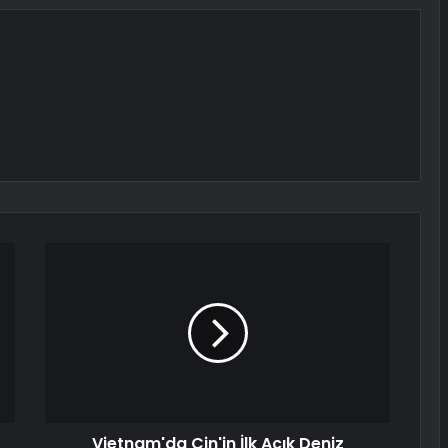
Vietnam'da Çin'in İlk Açık Deniz