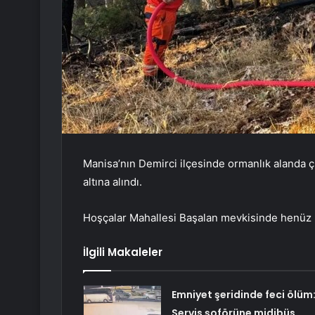
Manisa’nın Demirci ilçesinde ormanlık alanda 
altına alındı.
Hoşçalar Mahallesi Başalan mevkisinde henüz 
İlgili Makaleler
Emniyet şeridinde feci ölüm
Servis şoförüne midibüs