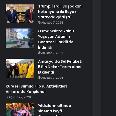
Trump, İsrail Başbakanı
Netanyahu ile Beyaz
Saray’da görüştü
Ağustos 7, 2026
Osmancık’ta Yalnız
Yaşayan Adamın
Cenazesi Forkliftle
İndirildi
Ağustos 7, 2026
Amasya’da Sel Felaketi:
5 Bin Dekar Tarım Alanı
Etkilendi
Ağustos 7, 2026
Küresel Sumud Filosu Aktivistleri
Ankara’da Karşılandı
Ağustos 7, 2026
Yıldızların altında
sinema keyfi