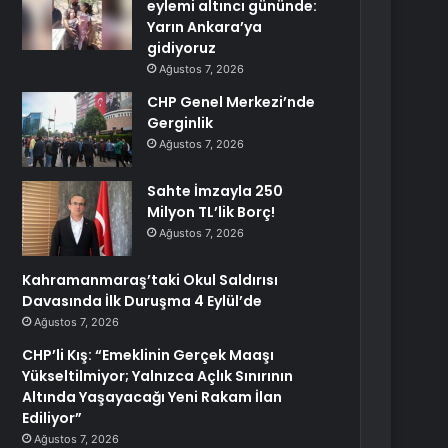
eylemi altıncı gününde:
Yarın Ankara’ya
gidiyoruz
Ağustos 7, 2026
CHP Genel Merkezi’nde
Gerginlik
Ağustos 7, 2026
Sahte İmzayla 250
Milyon TL’lik Borç!
Ağustos 7, 2026
Kahramanmaraş’taki Okul Saldırısı
Davasında İlk Duruşma 4 Eylül’de
Ağustos 7, 2026
CHP’li Kış: “Emeklinin Gerçek Maaşı
Yükseltilmiyor; Yalnızca Açlık Sınırının
Altında Yaşayacağı Yeni Rakam İlan
Ediliyor”
Ağustos 7, 2026