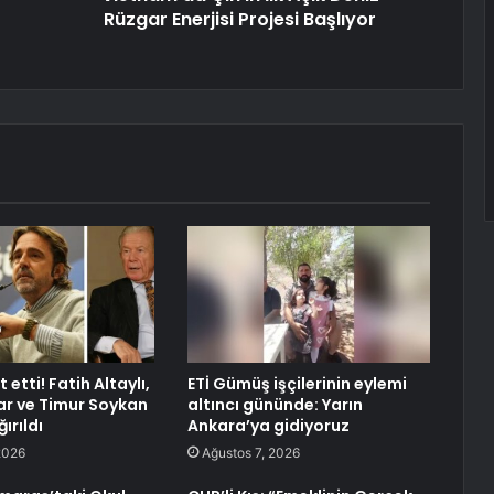
Rüzgar Enerjisi Projesi Başlıyor
 etti! Fatih Altaylı,
ETİ Gümüş işçilerinin eylemi
r ve Timur Soykan
altıncı gününde: Yarın
ırıldı
Ankara’ya gidiyoruz
2026
Ağustos 7, 2026