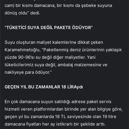
cam) bir kısmı damacana, bir kısmı da şebeke suyuna
dönüş oldu” dedi.
“TÜKETİCİ SUYA DEĞİL PAKETE ÖDÜYOR”
Suyu oluşturan maliyet kalemlerine dikkat çeken
Karamehmetoğlu, “Paketlenmiş deniz ürünlerinin yaklaşık
yüzde 90-96’sı su değil diğer maliyetler. Yani
tüketicilerimiz suya değil, ambalaj malzemesine ve
nakliyeye para ödüyor.”
GEÇEN YIL BU ZAMANLAR 18 LİRAydı
En çok damacana suyun satıldığı adrese paket servis
hizmeti veren platformlardan birinde yer alan bilgiye göre,
geçen yıl bu zamanlarda 18 TL seviyesinde olan 19 litre
damacana fiyatları her ay istikrarlı bir şekilde arttı.