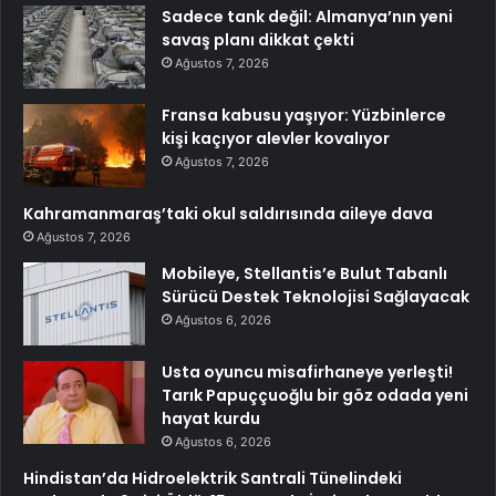
Sadece tank değil: Almanya’nın yeni
savaş planı dikkat çekti
Ağustos 7, 2026
Fransa kabusu yaşıyor: Yüzbinlerce
kişi kaçıyor alevler kovalıyor
Ağustos 7, 2026
Kahramanmaraş’taki okul saldırısında aileye dava
Ağustos 7, 2026
Mobileye, Stellantis’e Bulut Tabanlı
Sürücü Destek Teknolojisi Sağlayacak
Ağustos 6, 2026
Usta oyuncu misafirhaneye yerleşti!
Tarık Papuççuoğlu bir göz odada yeni
hayat kurdu
Ağustos 6, 2026
Hindistan’da Hidroelektrik Santrali Tünelindeki