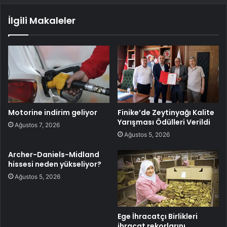
İlgili Makaleler
Motorine indirim geliyor
Finike’de Zeytinyağı Kalite
Yarışması Ödülleri Verildi
Ağustos 7, 2026
Ağustos 5, 2026
Archer-Daniels-Midland
hissesi neden yükseliyor?
Ağustos 5, 2026
Ege İhracatçı Birlikleri
ihracat rekorlarını