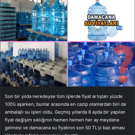
Son bir yılda neredeyse tüm işlerde fiyat artışları yüzde
100’ü aşarken, bunlar arasında en cazip olanlardan biri de
ambalajlı su işleri oldu. Geçmiş yıllarda 6 ayda bir yapılan
fiyat değişim sıklığının hemen hemen her ay meydana
gelmesi ve damacana su fiyatının son 50 TL’yi baz alması