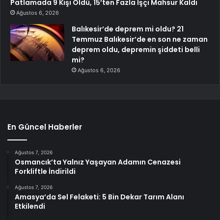
Patlamada 9 Kişi Öldü, 15’ten Fazla İşçi Mahsur Kaldı
Ağustos 6, 2026
Balıkesir’de deprem mi oldu? 21
Temmuz Balıkesir’de en son ne zaman
deprem oldu, depremin şiddeti belli
mi?
Ağustos 6, 2026
En Güncel Haberler
Ağustos 7, 2026
Osmancık’ta Yalnız Yaşayan Adamın Cenazesi
Forkliftle İndirildi
Ağustos 7, 2026
Amasya’da Sel Felaketi: 5 Bin Dekar Tarım Alanı
Etkilendi