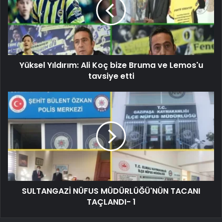
Yüksel Yıldırım: Ali Koç bize Bruma ve Lemos'u
tavsiye etti
SULTANGAZİ NÜFUS MÜDÜRLÜĞÜ'NÜN TACANI
TAÇLANDI- 1