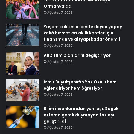
Yıldızların altında sinema keyfi
Ormanya’da
Ağustos 7, 2026
Yaşam kalitesini destekleyen yapay
zekâ hizmetleri akıllı kentler için
finansman ve altyapı kadar önemli
Ağustos 7, 2026
ABD tüm planlarını değiştiriyor
Ağustos 7, 2026
İzmir Büyükşehir’in Yaz Okulu hem
eğlendiriyor hem öğretiyor
Ağustos 7, 2026
Bilim insanlarından yeni aşı: Soğuk
ortama gerek duymayan toz aşı
geliştirildi
Ağustos 7, 2026