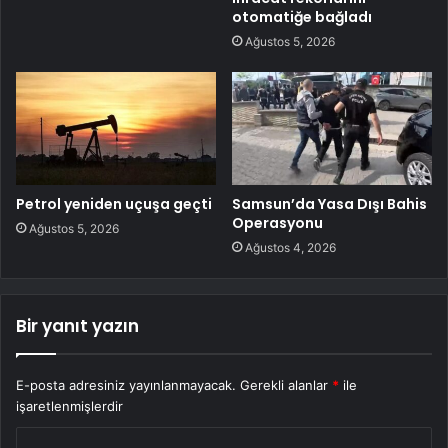
otomatiğe bağladı
Ağustos 5, 2026
Petrol yeniden uçuşa geçti
Samsun’da Yasa Dışı Bahis
Operasyonu
Ağustos 5, 2026
Ağustos 4, 2026
Bir yanıt yazın
E-posta adresiniz yayınlanmayacak.
Gerekli alanlar
*
ile
işaretlenmişlerdir
Y