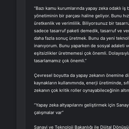
“Bazı kamu kurumlarında yapay zeka odaklı iş 
yönetiminin bir parçası haline geliyor. Bunu hı
üretkenlik ve verimlilik. Biliyorsunuz bir tasarr
sadece tasarruf paketi demedik, tasarruf ve veri
daha fazla sonuç üretmek. Bunu da yeni teknolo
inanıyorum. Bunu yaparken de sosyal adaleti v
eşitsizlikler üretmemesi çok önemli. Dolayısıyl
tasarlamamız çok önemli.”
Çevresel boyutta da yapay zekanın önemine dikk
kaynakların kullanımında, enerji üretiminde, sı
zekanın çok kritik roller oynayabileceğinin altını
“Yapay zeka altyapılarını geliştirmek için Sanay
çalışmalar var”
Sanayi ve Teknoloji Bakanlığı ile Dijital Dönüş