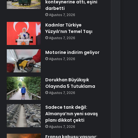
konteynerine attı, eşini
darbetti
Ağustos 7, 2026
Kadınlar Türkiye
Yüzyılı’nın Temel Taşı
Ağustos 7, 2026
Motorine indirim geliyor
Ağustos 7, 2026
Dorukhan Büyükışık
Olayında 5 Tutuklama
Ağustos 7, 2026
Sadece tank değil:
Almanya’nın yeni savaş
planı dikkat çekti
Ağustos 7, 2026
Fransa kabusu yaşıyor: