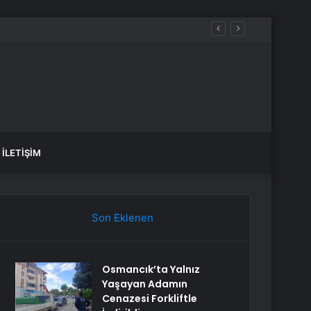
İLETIŞIM
Son Eklenen
Osmancık’ta Yalnız
Yaşayan Adamın
Cenazesi Forkliftle