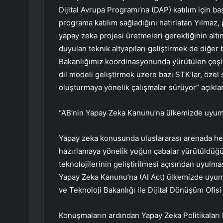
Dijital Avrupa Programı’na (DAP) katılım için 
programa katılım sağladığını hatırlatan Yılmaz
yapay zeka projesi üretmeleri gerektiğinin altını
duyulan teknik altyapıları geliştirmek de diğer
Bakanlığımız koordinasyonunda yürütülen çeşitli
dil modeli geliştirmek üzere bazı STK’lar, özel 
oluşturmaya yönelik çalışmalar sürüyor” açıkl
“AB’nin Yapay Zeka Kanunu’na ülkemizde uyum 
Yapay zeka konusunda uluslararası arenada he
hazırlamaya yönelik yoğun çabalar yürütüldüğü
teknolojilerinin geliştirilmesi açısından uyul
Yapay Zeka Kanunu’na (AI Act) ülkemizde uyum
ve Teknoloji Bakanlığı ile Dijital Dönüşüm Ofi
Konuşmaların ardından Yapay Zeka Politikalar