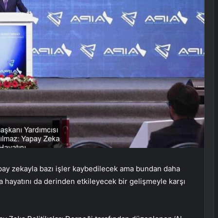
ay zekayla bazı işler kaybedilecek ama bundan daha
ma hayatını da derinden etkileyecek bir gelişmeyle karşı