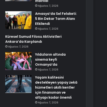
İndirildi
Ağustos 7, 2026
Amasya’da Sel Felaketi:
5 Bin Dekar Tarım Alanı
Etkilendi
Ağustos 7, 2026
Küresel Sumud Filosu Aktivistleri
Ankara’da Karşılandı
Ağustos 7, 2026
Yıldızların altında
sinema keyfi
Ormanya’da
Ağustos 7, 2026
Yaşam kalitesini
destekleyen yapay zekâ
hizmetleri akıllı kentler
için finansman ve
altyapı kadar önemli
Ağustos 7, 2026