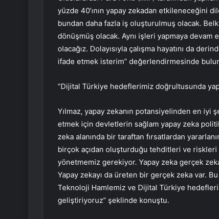
yüzde 40’ının yapay zekadan etkileneceğini dil
bundan daha fazla iş oluşturulmuş olacak. Belk
dönüşmüş olacak. Aynı işleri yapmaya devam ede
olacağız. Dolayısıyla çalışma hayatını da deri
ifade etmek isterim” değerlendirmesinde bulu
“Dijital Türkiye hedeflerimiz doğrultusunda ya
Yılmaz, yapay zekanın potansiyelinden en iyi ş
etmek için devletlerin sağlam yapay zeka politi
zeka alanında bir taraftan fırsatlardan yararlanı
birçok açıdan oluşturduğu tehditleri ve riskleri
yönetmemiz gerekiyor. Yapay zeka gerçek zekay
Yapay zekayı da üreten bir gerçek zeka var. Bu
Teknoloji Hamlemiz ve Dijital Türkiye hedefle
geliştiriyoruz” şeklinde konuştu.