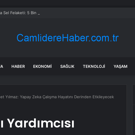
 Sel Felaketi: 5 Bin Dekar Tarım Alanı Etkilendi
FA
HABER
EKONOMI
SAĞLIK
TEKNOLOJI
YAŞAM
t Yılmaz: Yapay Zeka Çalışma Hayatını Derinden Etkileyecek
 Yardımcısı