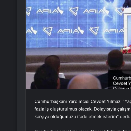
Cumhurbaşkanı Yardımcısı Cevdet Yılmaz, “Yap
fazla iş oluşturulmuş olacak. Dolayısıyla çalış
karşıya olduğumuzu ifade etmek isterim” dedi.