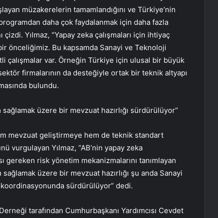
başlayan müzakerelerin tamamlandığını ve Türkiye’nin
, programdan daha çok faydalanmak için daha fazla
 çizdi. Yılmaz, “Yapay zeka çalışmaları için ihtiyaç
 bir önceliğimiz. Bu kapsamda Sanayi ve Teknoloji
 çalışmalar var. Örneğin Türkiye için ulusal bir büyük
sektör firmalarının da desteğiyle ortak bir teknik altyapı
amasında bulundu.
sağlamak üzere bir mevzuat hazırlığı sürdürülüyor”
m mevzuat geliştirmeye hem de teknik standart
nü vurgulayan Yılmaz, “AB’nin yapay zeka
ması gereken risk yönetim mekanizmalarını tanımlayan
 sağlamak üzere bir mevzuat hazırlığı şu anda Sanayi
si koordinasyonunda sürdürülüyor” dedi.
ı Derneği tarafından Cumhurbaşkanı Yardımcısı Cevdet