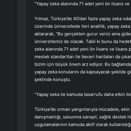
“Yapay zeka alanında 71 adet yeni ön lisans ve 
Yılmaz, Türkiye’de 40’dan fazla yapay zeka oda
üzerinde üniversitede ileri analitik, yapay zek
aktararak, “Bu gerçekten gurur verici ama gid
üniversitemiz de olacak. Tabii ki bunu da h
zeka alanında 71 adet yeni ön lisans ve lisans 
meslek standartları ile beceri haritaları da çık
bizim için büyük önem arz ediyor. Bu bağlamda
yapay zeka konularını da kapsayacak şekilde gü
şeklinde konuştu.
“Yapay zeka ile kamuda tasarrufu daha etkin bi
Türkiye’de orman yangınlarıyla mücadele, ekin a
danışmanlığı, savunma sanayii, sağlık destek hiz
uygulamalarının kamuda aktif olarak kullanıldığı