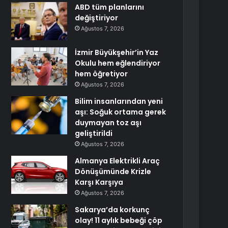
ABD tüm planlarını
değiştiriyor
Ağustos 7, 2026
İzmir Büyükşehir’in Yaz
Okulu hem eğlendiriyor
hem öğretiyor
Ağustos 7, 2026
Bilim insanlarından yeni
aşı: Soğuk ortama gerek
duymayan toz aşı
geliştirildi
Ağustos 7, 2026
Almanya Elektrikli Araç
Dönüşümünde Krizle
Karşı Karşıya
Ağustos 7, 2026
Sakarya’da korkunç
olay! 11 aylık bebeği çöp