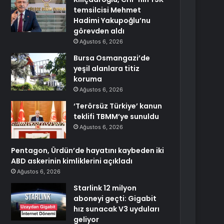
temsilcisi Mehmet
Hadimi Yakupoğlu’nu
görevden aldı
Ağustos 6, 2026
Bursa Osmangazi’de
yeşil alanlara titiz
koruma
Ağustos 6, 2026
‘Terörsüz Türkiye’ kanun
teklifi TBMM’ye sunuldu
Ağustos 6, 2026
Pentagon, Ürdün’de hayatını kaybeden iki
ABD askerinin kimliklerini açıkladı
Ağustos 6, 2026
Starlink 12 milyon
aboneyi geçti: Gigabit
hız sunacak V3 uyduları
geliyor