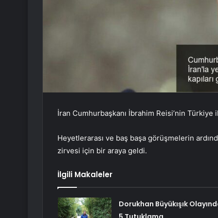
İran Cumhurbaşkanı İbrahim Reisi’nin Türkiye 
Heyetlerarası ve baş başa görüşmelerin ardınd
zirvesi için bir araya geldi.
İlgili Makaleler
Dorukhan Büyükışık Olayınd
5 Tutuklama