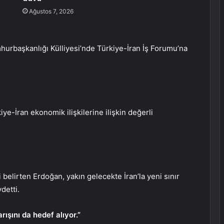
Ağustos 7, 2026
urbaşkanlığı Külliyesi’nde Türkiye-İran İş Forumu’na
-İran ekonomik ilişkilerine ilişkin değerli
i belirten Erdoğan, yakın gelecekte İran’la yeni sınır
detti.
rışını da hedef alıyor.”