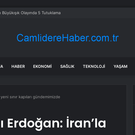
 Büyükışık Olayında 5 Tutuklama
FA
HABER
EKONOMI
SAĞLIK
TEKNOLOJI
YAŞAM
yeni sınır kapıları gündemimizde
Erdoğan: İran’la