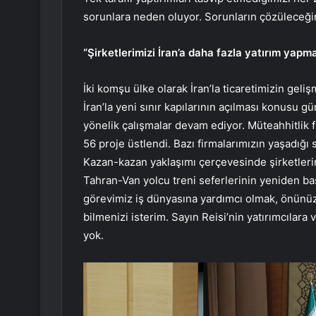
sorunlara neden oluyor. Sorunların çözüleceğ
“Şirketlerimizi İran’a daha fazla yatırım yap
İki komşu ülke olarak İran’la ticaretimizin geli
İran’la yeni sınır kapılarının açılması konusu 
yönelik çalışmalar devam ediyor. Müteahhitlik f
56 proje üstlendi. Bazı firmalarımızın yaşadığı 
Kazan-kazan yaklaşımı çerçevesinde şirketlerim
Tahran-Van yolcu treni seferlerinin yeniden ba
görevimiz iş dünyasına yardımcı olmak, önünüzü
bilmenizi isterim. Sayın Reisi’nin yatırımcılar
yok.