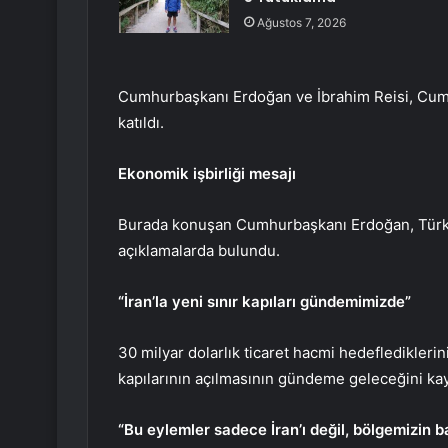
Ağustos 7, 2026
Cumhurbaşkanı Erdoğan ve İbrahim Reisi, Cumh
katıldı.
Ekonomik işbirliği mesajı
Burada konuşan Cumhurbaşkanı Erdoğan, Türkiye
açıklamalarda bulundu.
“İran’la yeni sınır kapıları gündemimizde”
30 milyar dolarlık ticaret hacmi hedeflediklerin
kapılarının açılmasının gündeme geleceğini kay
“Bu eylemler sadece İran’ı değil, bölgemizin ba