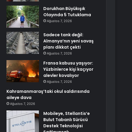
Dorukhan Büyükışık
Olayında 5 Tutuklama
Ağustos 7, 2026
Sadece tank değil:
Almanya’nın yeni savaş
planı dikkat çekti
Ağustos 7, 2026
Fransa kabusu yaşıyor:
Yüzbinlerce kişi kaçıyor
alevler kovalıyor
Ağustos 7, 2026
Kahramanmaraş’taki okul saldırısında
aileye dava
Ağustos 7, 2026
Mobileye, Stellantis’e
Bulut Tabanlı Sürücü
Destek Teknolojisi