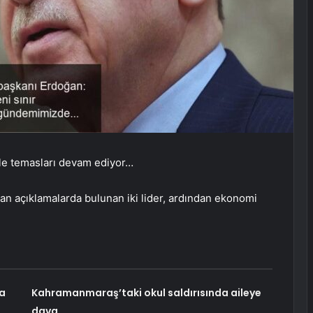
ile temasları devam ediyor…
an açıklamalarda bulunan iki lider, ardından ekonomi
a
Kahramanmaraş’taki okul saldırısında aileye
dava