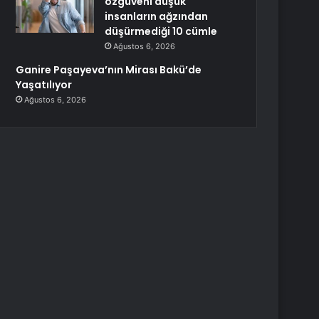
özgüveni düşük
insanların ağzından
düşürmediği 10 cümle
Ağustos 6, 2026
Ganire Paşayeva’nın Mirası Bakü’de
Yaşatılıyor
Ağustos 6, 2026