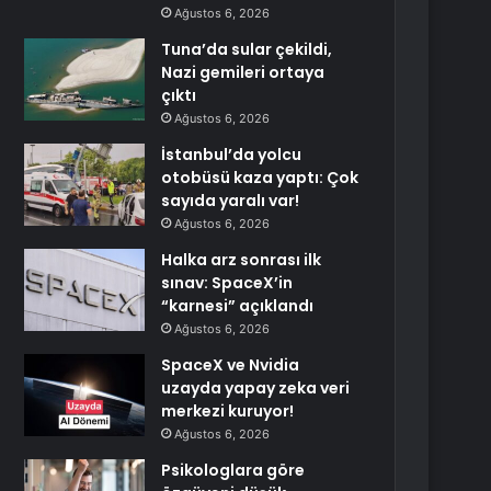
Ağustos 6, 2026
Tuna’da sular çekildi,
Nazi gemileri ortaya
çıktı
Ağustos 6, 2026
İstanbul’da yolcu
otobüsü kaza yaptı: Çok
sayıda yaralı var!
Ağustos 6, 2026
Halka arz sonrası ilk
sınav: SpaceX’in
“karnesi” açıklandı
Ağustos 6, 2026
SpaceX ve Nvidia
uzayda yapay zeka veri
merkezi kuruyor!
Ağustos 6, 2026
Psikologlara göre