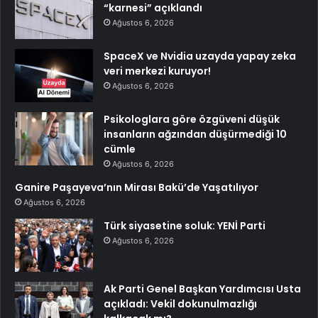
“karnesi” açıklandı
Ağustos 6, 2026
SpaceX ve Nvidia uzayda yapay zeka
veri merkezi kuruyor!
Ağustos 6, 2026
Psikologlara göre özgüveni düşük
insanların ağzından düşürmediği 10
cümle
Ağustos 6, 2026
Ganire Paşayeva’nın Mirası Bakü’de Yaşatılıyor
Ağustos 6, 2026
Türk siyasetine soluk: YENİ Parti
Ağustos 6, 2026
Ak Parti Genel Başkan Yardımcısı Usta
açıkladı: Vekil dokunulmazlığı