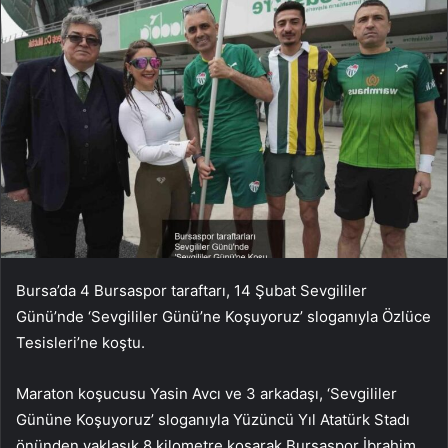
Bursa’da 4 Bursaspor taraftarı, 14 Şubat Sevgililer
Günü’nde ‘Sevgililer Günü’ne Koşuyoruz’ sloganıyla Özlüce
Tesisleri’ne koştu.
Maraton koşucusu Yasin Avcı ve 3 arkadaşı, ‘Sevgililer
Gününe Koşuyoruz’ sloganıyla Yüzüncü Yıl Atatürk Stadı
önünden yaklaşık 8 kilometre koşarak Bursaspor İbrahim