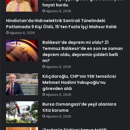
hayat kurdu
Ağustos 6, 2026
Hindistan’da Hidroelektrik Santrali Tünelindeki
Patlamada 9 Kişi Öldü, 15’ten Fazla İşçi Mahsur Kaldı
Ağustos 6, 2026
Balıkesir’de deprem mi oldu? 21
Temmuz Balıkesir’de en son ne zaman
deprem oldu, depremin şiddeti belli
mi?
Ağustos 6, 2026
Kılıçdaroğlu, CHP’nin YSK temsilcisi
Mehmet Hadimi Yakupoğlu’nu
görevden aldı
Ağustos 6, 2026
Bursa Osmangazi’de yeşil alanlara
titiz koruma
Ağustos 6, 2026
‘Terörsüz Türkiye’ kanun teklifi