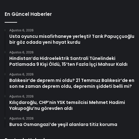
En Güncel Haberler
Ağustos 6, 2026
Usta oyuncu misafirhaneye yerleşti! Tarık Papuççuoğlu
bir göz odada yeni hayat kurdu
Ağustos 6, 2026
Hindistan’da Hidroelektrik Santrali Tünelindeki
Patlamada 9 Kişi Öldü, 15’ten Fazla İşçi Mahsur Kaldı
Ağustos 6, 2026
Balıkesir’de deprem mi oldu? 21 Temmuz Balıkesir’de en
son ne zaman deprem oldu, depremin şiddeti belli mi?
Ağustos 6, 2026
Kılıçdaroğlu, CHP’nin YSK temsilcisi Mehmet Hadimi
Yakupoğlu’nu görevden aldı
Ağustos 6, 2026
Bursa Osmangazi’de yeşil alanlara titiz koruma