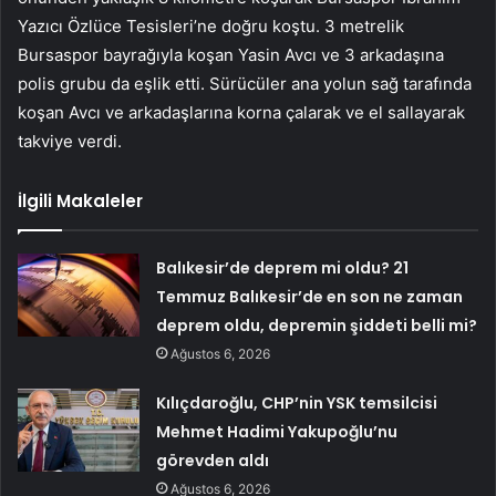
Yazıcı Özlüce Tesisleri’ne doğru koştu. 3 metrelik
Bursaspor bayrağıyla koşan Yasin Avcı ve 3 arkadaşına
polis grubu da eşlik etti. Sürücüler ana yolun sağ tarafında
koşan Avcı ve arkadaşlarına korna çalarak ve el sallayarak
takviye verdi.
İlgili Makaleler
Balıkesir’de deprem mi oldu? 21
Temmuz Balıkesir’de en son ne zaman
deprem oldu, depremin şiddeti belli mi?
Ağustos 6, 2026
Kılıçdaroğlu, CHP’nin YSK temsilcisi
Mehmet Hadimi Yakupoğlu’nu
görevden aldı
Ağustos 6, 2026