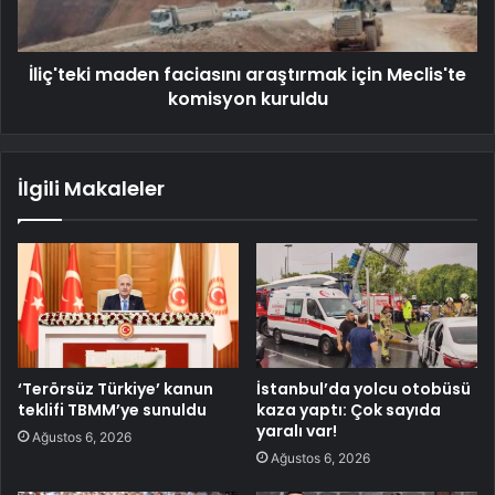
İliç'teki maden faciasını araştırmak için Meclis'te
komisyon kuruldu
İlgili Makaleler
‘Terörsüz Türkiye’ kanun
İstanbul’da yolcu otobüsü
teklifi TBMM’ye sunuldu
kaza yaptı: Çok sayıda
yaralı var!
Ağustos 6, 2026
Ağustos 6, 2026