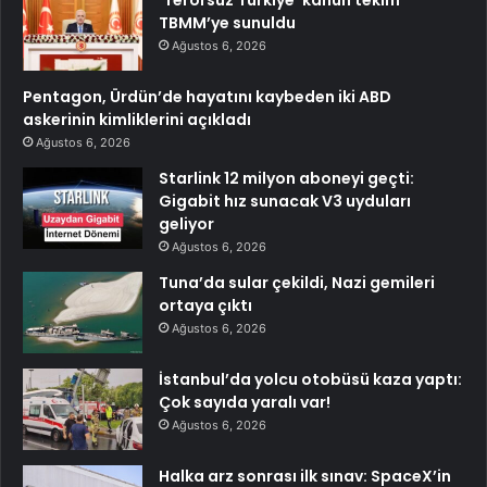
TBMM’ye sunuldu
Ağustos 6, 2026
Pentagon, Ürdün’de hayatını kaybeden iki ABD
askerinin kimliklerini açıkladı
Ağustos 6, 2026
Starlink 12 milyon aboneyi geçti:
Gigabit hız sunacak V3 uyduları
geliyor
Ağustos 6, 2026
Tuna’da sular çekildi, Nazi gemileri
ortaya çıktı
Ağustos 6, 2026
İstanbul’da yolcu otobüsü kaza yaptı:
Çok sayıda yaralı var!
Ağustos 6, 2026
Halka arz sonrası ilk sınav: SpaceX’in