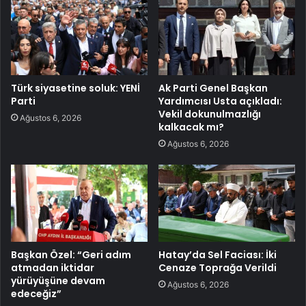
Türk siyasetine soluk: YENİ
Ak Parti Genel Başkan
Parti
Yardımcısı Usta açıkladı:
Vekil dokunulmazlığı
Ağustos 6, 2026
kalkacak mı?
Ağustos 6, 2026
Başkan Özel: “Geri adım
Hatay’da Sel Faciası: İki
atmadan iktidar
Cenaze Toprağa Verildi
yürüyüşüne devam
Ağustos 6, 2026
edeceğiz”