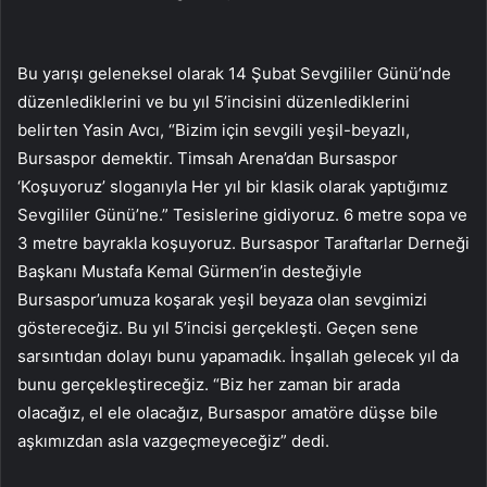
Bu yarışı geleneksel olarak 14 Şubat Sevgililer Günü’nde
düzenlediklerini ve bu yıl 5’incisini düzenlediklerini
belirten Yasin Avcı, “Bizim için sevgili yeşil-beyazlı,
Bursaspor demektir. Timsah Arena’dan Bursaspor
‘Koşuyoruz’ sloganıyla Her yıl bir klasik olarak yaptığımız
Sevgililer Günü’ne.” Tesislerine gidiyoruz. 6 metre sopa ve
3 metre bayrakla koşuyoruz. Bursaspor Taraftarlar Derneği
Başkanı Mustafa Kemal Gürmen’in desteğiyle
Bursaspor’umuza koşarak yeşil beyaza olan sevgimizi
göstereceğiz. Bu yıl 5’incisi gerçekleşti. Geçen sene
sarsıntıdan dolayı bunu yapamadık. İnşallah gelecek yıl da
bunu gerçekleştireceğiz. “Biz her zaman bir arada
olacağız, el ele olacağız, Bursaspor amatöre düşse bile
aşkımızdan asla vazgeçmeyeceğiz” dedi.