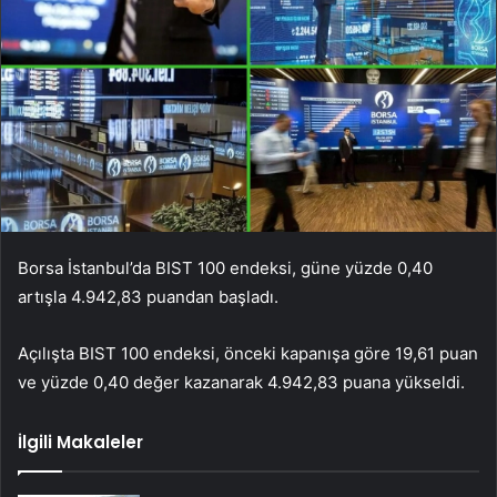
Borsa İstanbul’da BIST 100 endeksi, güne yüzde 0,40
artışla 4.942,83 puandan başladı.
Açılışta BIST 100 endeksi, önceki kapanışa göre 19,61 puan
ve yüzde 0,40 değer kazanarak 4.942,83 puana yükseldi.
İlgili Makaleler