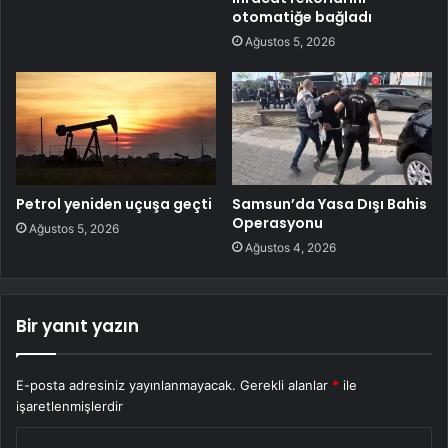
otomatiğe bağladı
Ağustos 5, 2026
Petrol yeniden uçuşa geçti
Samsun’da Yasa Dışı Bahis
Operasyonu
Ağustos 5, 2026
Ağustos 4, 2026
Bir yanıt yazın
E-posta adresiniz yayınlanmayacak.
Gerekli alanlar
*
ile
işaretlenmişlerdir
Y