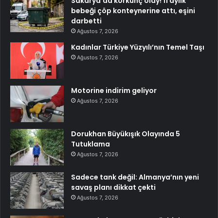
Sakarya’da korkunç olay! 11 aylık
bebeği çöp konteynerine attı, eşini
darbetti
Ağustos 7, 2026
Kadınlar Türkiye Yüzyılı’nın Temel Taşı
Ağustos 7, 2026
Motorine indirim geliyor
Ağustos 7, 2026
Dorukhan Büyükışık Olayında 5
Tutuklama
Ağustos 7, 2026
Sadece tank değil: Almanya’nın yeni
savaş planı dikkat çekti
Ağustos 7, 2026