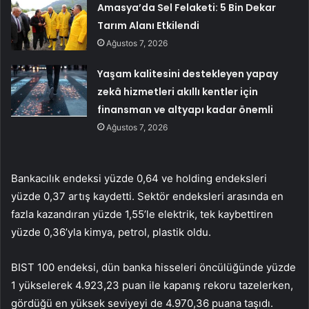
Amasya’da Sel Felaketi: 5 Bin Dekar
Tarım Alanı Etkilendi
Ağustos 7, 2026
Yaşam kalitesini destekleyen yapay
zekâ hizmetleri akıllı kentler için
finansman ve altyapı kadar önemli
Ağustos 7, 2026
Bankacılık endeksi yüzde 0,64 ve holding endeksleri
yüzde 0,37 artış kaydetti. Sektör endeksleri arasında en
fazla kazandıran yüzde 1,55’le elektrik, tek kaybettiren
yüzde 0,36’yla kimya, petrol, plastik oldu.
BIST 100 endeksi, dün banka hisseleri öncülüğünde yüzde
1 yükselerek 4.923,23 puan ile kapanış rekoru tazelerken,
gördüğü en yüksek seviyeyi de 4.970,36 puana taşıdı.