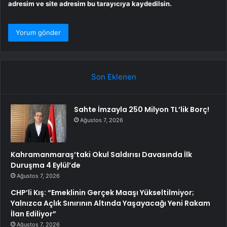
adresim ve site adresim bu tarayıcıya kaydedilsin.
Son Eklenen
Sahte İmzayla 250 Milyon TL’lik Borç!
Ağustos 7, 2026
Kahramanmaraş’taki Okul Saldırısı Davasında İlk
Duruşma 4 Eylül’de
Ağustos 7, 2026
CHP’li Kış: “Emeklinin Gerçek Maaşı Yükseltilmiyor;
Yalnızca Açlık Sınırının Altında Yaşayacağı Yeni Rakam
İlan Ediliyor”
Ağustos 7, 2026