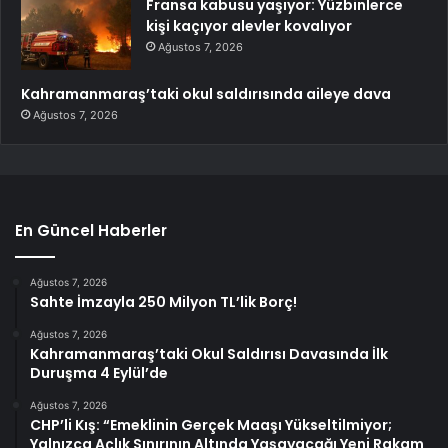
Fransa kabusu yaşıyor: Yüzbinlerce
kişi kaçıyor alevler kovalıyor
Ağustos 7, 2026
Kahramanmaraş’taki okul saldırısında aileye dava
Ağustos 7, 2026
En Güncel Haberler
Ağustos 7, 2026
Sahte İmzayla 250 Milyon TL’lik Borç!
Ağustos 7, 2026
Kahramanmaraş’taki Okul Saldırısı Davasında İlk
Duruşma 4 Eylül’de
Ağustos 7, 2026
CHP’li Kış: “Emeklinin Gerçek Maaşı Yükseltilmiyor;
Yalnızca Açlık Sınırının Altında Yaşayacağı Yeni Rakam