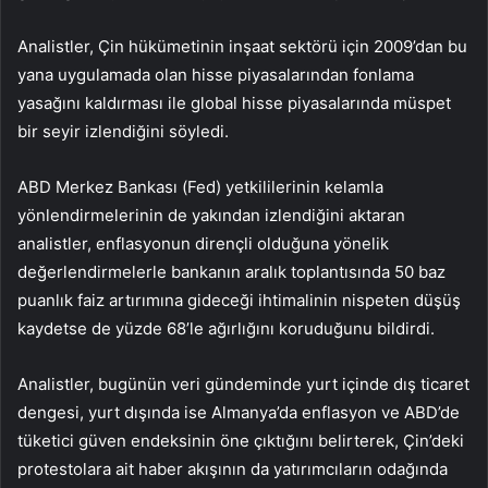
Analistler, Çin hükümetinin inşaat sektörü için 2009’dan bu
yana uygulamada olan hisse piyasalarından fonlama
yasağını kaldırması ile global hisse piyasalarında müspet
bir seyir izlendiğini söyledi.
ABD Merkez Bankası (Fed) yetkililerinin kelamla
yönlendirmelerinin de yakından izlendiğini aktaran
analistler, enflasyonun dirençli olduğuna yönelik
değerlendirmelerle bankanın aralık toplantısında 50 baz
puanlık faiz artırımına gideceği ihtimalinin nispeten düşüş
kaydetse de yüzde 68’le ağırlığını koruduğunu bildirdi.
Analistler, bugünün veri gündeminde yurt içinde dış ticaret
dengesi, yurt dışında ise Almanya’da enflasyon ve ABD’de
tüketici güven endeksinin öne çıktığını belirterek, Çin’deki
protestolara ait haber akışının da yatırımcıların odağında