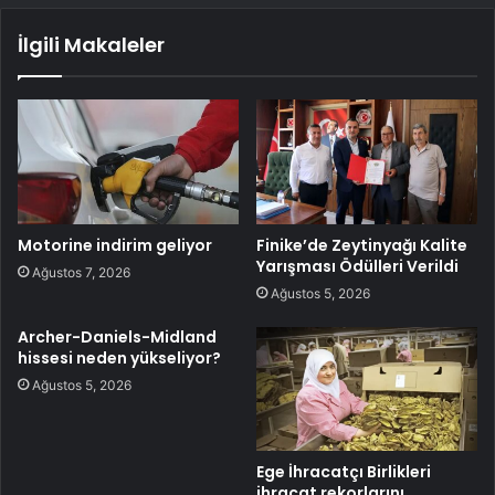
İlgili Makaleler
Motorine indirim geliyor
Finike’de Zeytinyağı Kalite
Yarışması Ödülleri Verildi
Ağustos 7, 2026
Ağustos 5, 2026
Archer-Daniels-Midland
hissesi neden yükseliyor?
Ağustos 5, 2026
Ege İhracatçı Birlikleri
ihracat rekorlarını