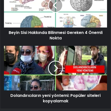
Beyin Sisi Hakkında Bilinmesi Gereken 4 Önemli
Nokta
Dolandırıcıların yeni yöntemi: Popüler siteleri
kopyalamak