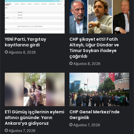
YENİ Parti, Yargıtay
CHP şikayet etti! Fatih
kayıtlarına girdi
Altaylı, Uğur Dündar ve
Timur Soykan ifadeye
Ağustos 8, 2026
çağırıldı
Ağustos 8, 2026
ETİ Gümüş işçilerinin eylemi
CHP Genel Merkezi’nde
altıncı gününde: Yarın
Gerginlik
Ankara’ya gidiyoruz
Ağustos 7, 2026
Ağustos 7, 2026