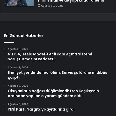
finansman ve altyapı kadar önemli
Ağustos 7, 2026
En Güncel Haberler
Ağustos 8, 2026
NHTSA, Tesla Model 3 Acil Kapı Açma Sistemi
Soruşturmasını Reddetti
Ağustos 8, 2026
Emniyet şeridinde feci ölüm: Servis şoförüne midibüs
çarptı
Ağustos 8, 2026
Okuyanların boğazı düğümlendi! Eren Kaşıkçı’nın
ardından yapılan o yorum gündem oldu
Ağustos 8, 2026
YENİ Parti, Yargıtay kayıtlarına girdi