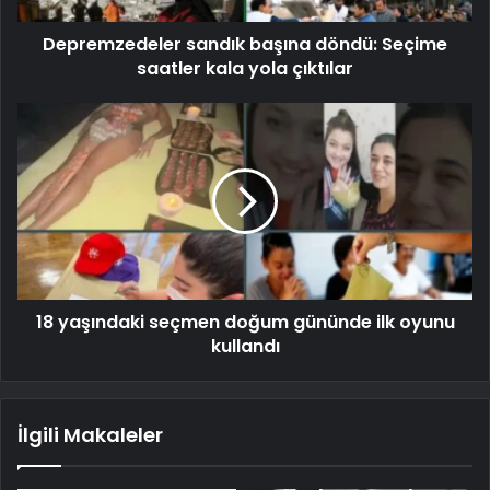
Depremzedeler sandık başına döndü: Seçime
saatler kala yola çıktılar
18 yaşındaki seçmen doğum gününde ilk oyunu
kullandı
İlgili Makaleler