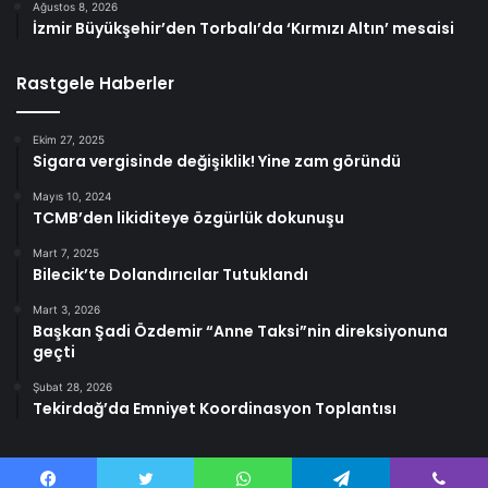
Ağustos 8, 2026
İzmir Büyükşehir’den Torbalı’da ‘Kırmızı Altın’ mesaisi
Rastgele Haberler
Ekim 27, 2025
Sigara vergisinde değişiklik! Yine zam göründü
Mayıs 10, 2024
TCMB’den likiditeye özgürlük dokunuşu
Mart 7, 2025
Bilecik’te Dolandırıcılar Tutuklandı
Mart 3, 2026
Başkan Şadi Özdemir “Anne Taksi”nin direksiyonuna
geçti
Şubat 28, 2026
Tekirdağ’da Emniyet Koordinasyon Toplantısı