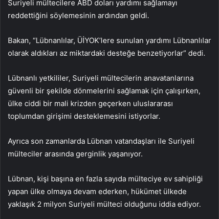
Suriyeli mültecilere ABD doları yardımı sağlamayı
reddettiğini söylemesinin ardından geldi.
Bakan, “Lübnanlılar, ÜİYOK’lere sunulan yardımı Lübnanlılar
olarak aldıkları az miktardaki desteğe benzetiyorlar” dedi.
Lübnanlı yetkililer, Suriyeli mültecilerin anavatanlarına
güvenli bir şekilde dönmelerini sağlamak için çalışırken,
ülke ciddi bir mali krizden geçerken uluslararası
toplumdan girişimi desteklemesini istiyorlar.
Ayrıca son zamanlarda Lübnan vatandaşları ile Suriyeli
mülteciler arasında gerginlik yaşanıyor.
Lübnan, kişi başına en fazla sayıda mülteciye ev sahipliği
yapan ülke olmaya devam ederken, hükümet ülkede
yaklaşık 2 milyon Suriyeli mülteci olduğunu iddia ediyor.