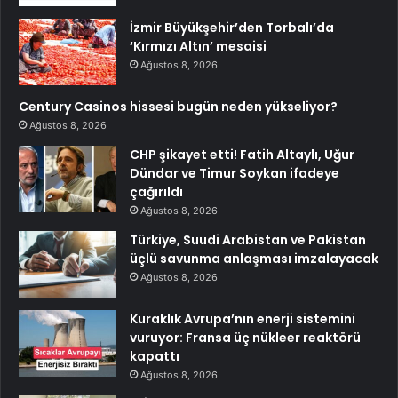
İzmir Büyükşehir’den Torbalı’da
‘Kırmızı Altın’ mesaisi
Ağustos 8, 2026
Century Casinos hissesi bugün neden yükseliyor?
Ağustos 8, 2026
CHP şikayet etti! Fatih Altaylı, Uğur
Dündar ve Timur Soykan ifadeye
çağırıldı
Ağustos 8, 2026
Türkiye, Suudi Arabistan ve Pakistan
üçlü savunma anlaşması imzalayacak
Ağustos 8, 2026
Kuraklık Avrupa’nın enerji sistemini
vuruyor: Fransa üç nükleer reaktörü
kapattı
Ağustos 8, 2026