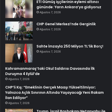
ETİ Gümüş işçilerinin eylemi altıncı
gününde: Yarın Ankara’ya gidiyoruz
Ağustos 7, 2026
CHP Genel Merkezi’nde Gerginlik
Ağustos 7, 2026
Sahte İmzayla 250 Milyon TL’lik Borç!
Ağustos 7, 2026
Kahramanmaraş’taki Okul Saldırısı Davasında İlk
Duruşma 4 Eylül’de
Ağustos 7, 2026
CHP’li Kış: “Emeklinin Gerçek Maaşı Yükseltilmiyor;
Yalnızca Açlık Sınırının Altında Yaşayacağı Yeni Rakam
İlan Ediliyor”
Ağustos 7, 2026
Trump, İsrail Başbakanı Netanyahu ile