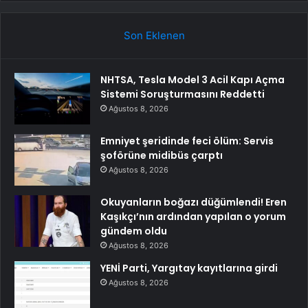
Son Eklenen
NHTSA, Tesla Model 3 Acil Kapı Açma
Sistemi Soruşturmasını Reddetti
Ağustos 8, 2026
Emniyet şeridinde feci ölüm: Servis
şoförüne midibüs çarptı
Ağustos 8, 2026
Okuyanların boğazı düğümlendi! Eren
Kaşıkçı’nın ardından yapılan o yorum
gündem oldu
Ağustos 8, 2026
YENİ Parti, Yargıtay kayıtlarına girdi
Ağustos 8, 2026