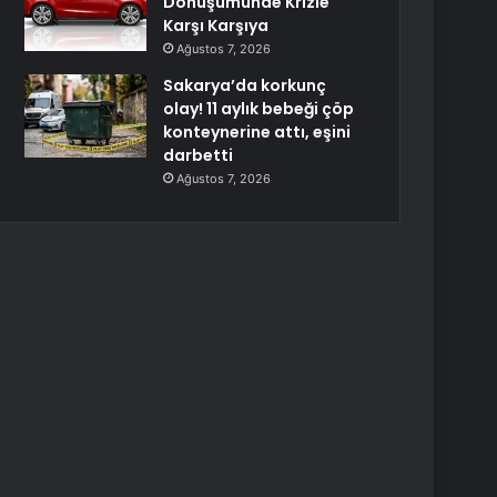
Dönüşümünde Krizle
Karşı Karşıya
Ağustos 7, 2026
Sakarya’da korkunç
olay! 11 aylık bebeği çöp
konteynerine attı, eşini
darbetti
Ağustos 7, 2026