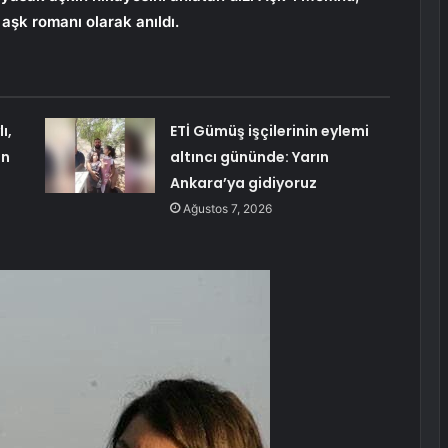
 aşk romanı olarak anıldı.
ı,
ETİ Gümüş işçilerinin eylemi
an
altıncı gününde: Yarın
Ankara’ya gidiyoruz
Ağustos 7, 2026