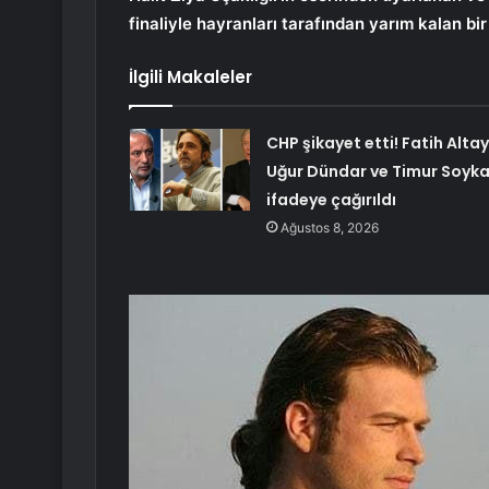
finaliyle hayranları tarafından yarım kalan bir
İlgili Makaleler
CHP şikayet etti! Fatih Altayl
Uğur Dündar ve Timur Soyk
ifadeye çağırıldı
Ağustos 8, 2026