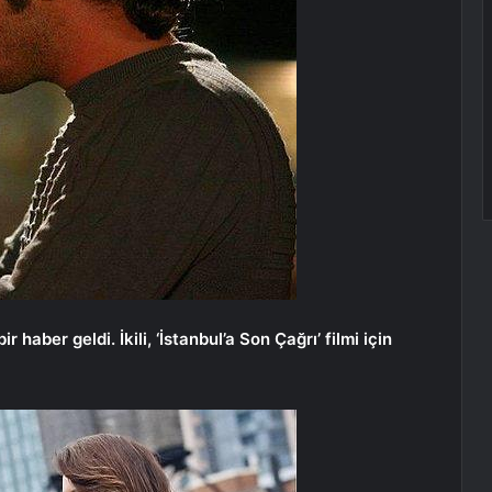
r haber geldi. İkili, ‘İstanbul’a Son Çağrı’ filmi için