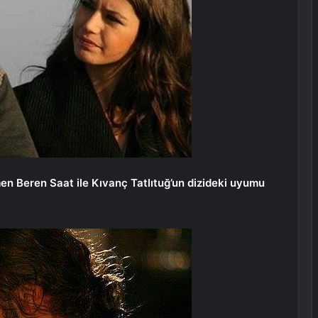
men Beren Saat ile Kıvanç Tatlıtuğ’un dizideki uyumu