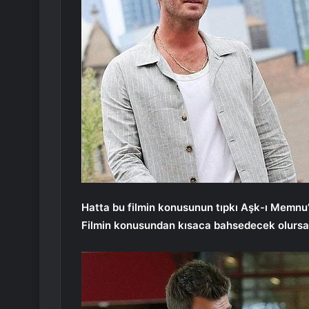
Hatta bu filmin konusunun tıpkı Aşk-ı Memnu’d
Filmin konusundan kısaca bahsedecek olursa