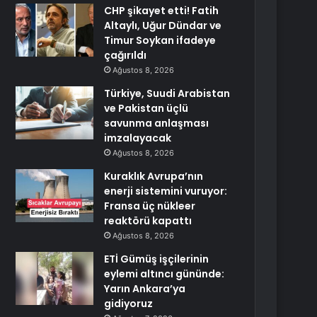
CHP şikayet etti! Fatih
Altaylı, Uğur Dündar ve
Timur Soykan ifadeye
çağırıldı
Ağustos 8, 2026
Türkiye, Suudi Arabistan
ve Pakistan üçlü
savunma anlaşması
imzalayacak
Ağustos 8, 2026
Kuraklık Avrupa’nın
enerji sistemini vuruyor:
Fransa üç nükleer
reaktörü kapattı
Ağustos 8, 2026
ETİ Gümüş işçilerinin
eylemi altıncı gününde:
Yarın Ankara’ya
gidiyoruz