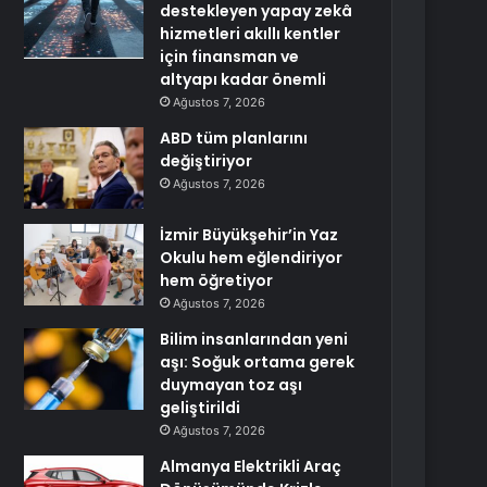
destekleyen yapay zekâ
hizmetleri akıllı kentler
için finansman ve
altyapı kadar önemli
Ağustos 7, 2026
ABD tüm planlarını
değiştiriyor
Ağustos 7, 2026
İzmir Büyükşehir’in Yaz
Okulu hem eğlendiriyor
hem öğretiyor
Ağustos 7, 2026
Bilim insanlarından yeni
aşı: Soğuk ortama gerek
duymayan toz aşı
geliştirildi
Ağustos 7, 2026
Almanya Elektrikli Araç