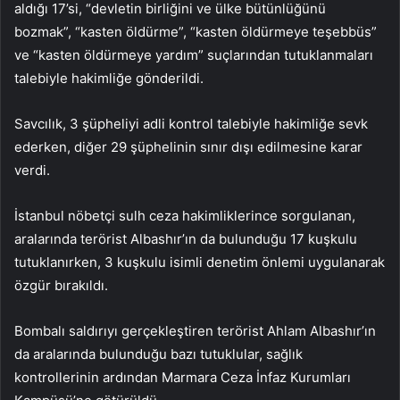
aldığı 17’si, “devletin birliğini ve ülke bütünlüğünü
bozmak”, “kasten öldürme”, “kasten öldürmeye teşebbüs”
ve “kasten öldürmeye yardım” suçlarından tutuklanmaları
talebiyle hakimliğe gönderildi.
Savcılık, 3 şüpheliyi adli kontrol talebiyle hakimliğe sevk
ederken, diğer 29 şüphelinin sınır dışı edilmesine karar
verdi.
İstanbul nöbetçi sulh ceza hakimliklerince sorgulanan,
aralarında terörist Albashır’ın da bulunduğu 17 kuşkulu
tutuklanırken, 3 kuşkulu isimli denetim önlemi uygulanarak
özgür bırakıldı.
Bombalı saldırıyı gerçekleştiren terörist Ahlam Albashır’ın
da aralarında bulunduğu bazı tutuklular, sağlık
kontrollerinin ardından Marmara Ceza İnfaz Kurumları