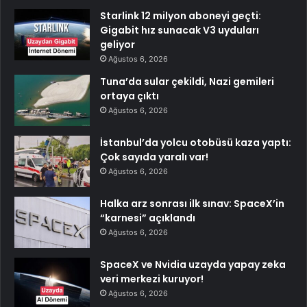
Starlink 12 milyon aboneyi geçti:
Gigabit hız sunacak V3 uyduları
geliyor
Ağustos 6, 2026
Tuna’da sular çekildi, Nazi gemileri
ortaya çıktı
Ağustos 6, 2026
İstanbul’da yolcu otobüsü kaza yaptı:
Çok sayıda yaralı var!
Ağustos 6, 2026
Halka arz sonrası ilk sınav: SpaceX’in
“karnesi” açıklandı
Ağustos 6, 2026
SpaceX ve Nvidia uzayda yapay zeka
veri merkezi kuruyor!
Ağustos 6, 2026