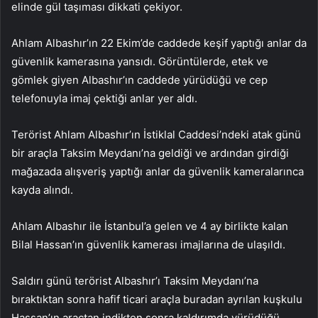
elinde gül taşıması dikkati çekiyor.
Ahlam Albashır’ın 22 Ekim’de caddede keşif yaptığı anlar da
güvenlik kamerasına yansıdı. Görüntülerde, etek ve
gömlek giyen Albashır’ın caddede yürüdüğü ve cep
telefonuyla imaj çektiği anlar yer aldı.
Terörist Ahlam Albashır’ın İstiklal Caddesi’ndeki atak günü
bir araçla Taksim Meydanı’na geldiği ve ardından girdiği
mağazada alışveriş yaptığı anlar da güvenlik kameralarınca
kayda alındı.
Ahlam Albashır ile İstanbul’a gelen ve 4 ay birlikte kalan
Bilal Hassan’ın güvenlik kamerası imajlarına de ulaşıldı.
Saldırı günü terörist Albashır’ı Taksim Meydanı’na
bıraktıktan sonra hafif ticari araçla buradan ayrılan kuşkulu
Hassan’ın araçtan indikten sonra kaldırımda yürüdüğü