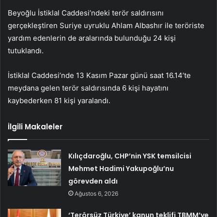
Beyoğlu İstiklal Caddesi’ndeki terör saldırısını
gerçekleştiren Suriye uyruklu Ahlam Albashır ile teröriste
yardım edenlerin de aralarında bulunduğu 24 kişi
tutuklandı.
İstiklal Caddesi’nde 13 Kasım Pazar günü saat 16.14’te
meydana gelen terör saldırısında 6 kişi hayatını
kaybederken 81 kişi yaralandı.
İlgili Makaleler
Kılıçdaroğlu, CHP’nin YSK temsilcisi
Mehmet Hadimi Yakupoğlu’nu
görevden aldı
Ağustos 6, 2026
‘Terörsüz Türkiye’ kanun teklifi TBMM’ye