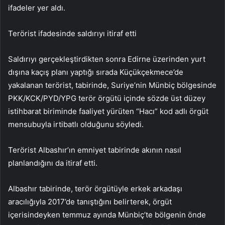
ifadeler yer aldı.
Terörist ifadesinde saldırıyı itiraf etti
Saldırıyı gerçekleştirdikten sonra Edirne üzerinden yurt
dışına kaçış planı yaptığı sırada Küçükçekmece’de
yakalanan terörist, tabirinde, Suriye’nin Münbiç bölgesinde
PKK/KCK/PYD/YPG terör örgütü içinde sözde üst düzey
istihbarat biriminde faaliyet yürüten “Hacı” kod adlı örgüt
mensubuyla irtibatlı olduğunu söyledi.
Terörist Albashır’ın emniyet tabirinde akının nasıl
planlandığını da itiraf etti.
Albashır tabirinde, terör örgütüyle erkek arkadaşı
aracılığıyla 2017’de tanıştığını belirterek, örgüt
içerisindeyken temmuz ayında Münbiç’te bölgenin önde