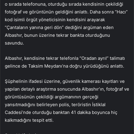
o sırada telefonuna, oturduğu sırada kendisinin çekildiği
fotoğraf ve görüntünün geldiğini anlattı. Daha sonra “Hacı”
kod isimli örgüt yöneticisinin kendisini arayarak
“Çantaların yanına geri dön” dediğini argüman eden
Albashır, bunun üzerine tekrar bankta oturduğunu
savundu.
Albashır, kendisine tekrar telefonla “Oradan ayrıl” talimatı
gelince de Taksim Meydanı’na doğru yürüdüğünü anlattı.
Şüphelinin ifadesi üzerine, güvenlik kamerası kayıtları ve
yapılan detaylı araştırma sonucunda Albashır’ın, fotoğraf ve
görüntüsünün çekildiği argümanının gerçeği
yansıtmadığını belirleyen polis, teröristin İstiklal
Caddesi’nde oturduğu banktan 41 dakika boyunca hiç
kalkmadığını tespit etti.