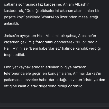
patlama sonrasında kız kardeşine, Ahlam Albashır’ı
kastederek, “Geldiği elbiselerini çıkarsın atsın, onları bir
poşete koy.” şeklinde WhatsApp üzerinden mesaj attığı
anlaşıldı.
Jarkas’ın ayrıyeten Halil M. isimli bir şahsa, Albashır’ın
kaçarken çekilmiş fotoğrafını göndererek “Bu o.” dediği,
Halil M’nin ise “Beni haberdar et.” halinde karşılık verdiği
tespit edildi.
Emniyet kaynaklarından edinilen bilgiye nazaran,
telefonunda ele geçirilen konuşmaların, Ammar Jarkas’ın
patlamadan evvelce haberdar olduğuna ve teröriste yardım
ettiğine kanıt olarak değerlendirildiği öğrenildi.