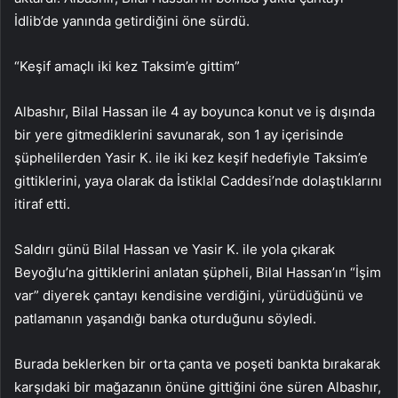
İdlib’de yanında getirdiğini öne sürdü.
“Keşif amaçlı iki kez Taksim’e gittim”
Albashır, Bilal Hassan ile 4 ay boyunca konut ve iş dışında
bir yere gitmediklerini savunarak, son 1 ay içerisinde
şüphelilerden Yasir K. ile iki kez keşif hedefiyle Taksim’e
gittiklerini, yaya olarak da İstiklal Caddesi’nde dolaştıklarını
itiraf etti.
Saldırı günü Bilal Hassan ve Yasir K. ile yola çıkarak
Beyoğlu’na gittiklerini anlatan şüpheli, Bilal Hassan’ın “İşim
var” diyerek çantayı kendisine verdiğini, yürüdüğünü ve
patlamanın yaşandığı banka oturduğunu söyledi.
Burada beklerken bir orta çanta ve poşeti bankta bırakarak
karşıdaki bir mağazanın önüne gittiğini öne süren Albashır,