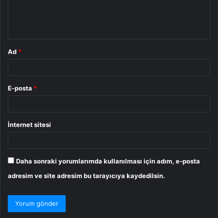
m
*
Ad
*
E-posta
*
İnternet sitesi
Daha sonraki yorumlarımda kullanılması için adım, e-posta
adresim ve site adresim bu tarayıcıya kaydedilsin.