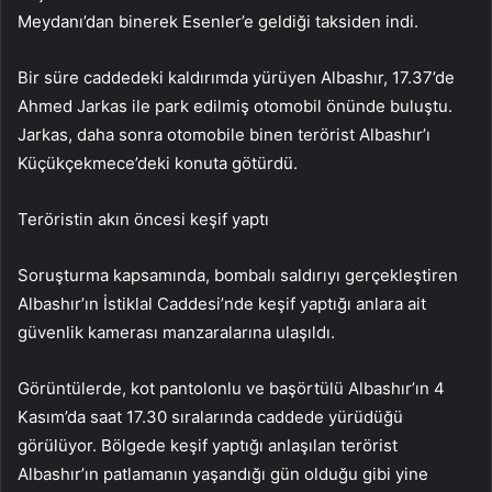
Meydanı’dan binerek Esenler’e geldiği taksiden indi.
Bir süre caddedeki kaldırımda yürüyen Albashır, 17.37’de
Ahmed Jarkas ile park edilmiş otomobil önünde buluştu.
Jarkas, daha sonra otomobile binen terörist Albashır’ı
Küçükçekmece’deki konuta götürdü.
Teröristin akın öncesi keşif yaptı
Soruşturma kapsamında, bombalı saldırıyı gerçekleştiren
Albashır’ın İstiklal Caddesi’nde keşif yaptığı anlara ait
güvenlik kamerası manzaralarına ulaşıldı.
Görüntülerde, kot pantolonlu ve başörtülü Albashır’ın 4
Kasım’da saat 17.30 sıralarında caddede yürüdüğü
görülüyor. Bölgede keşif yaptığı anlaşılan terörist
Albashır’ın patlamanın yaşandığı gün olduğu gibi yine