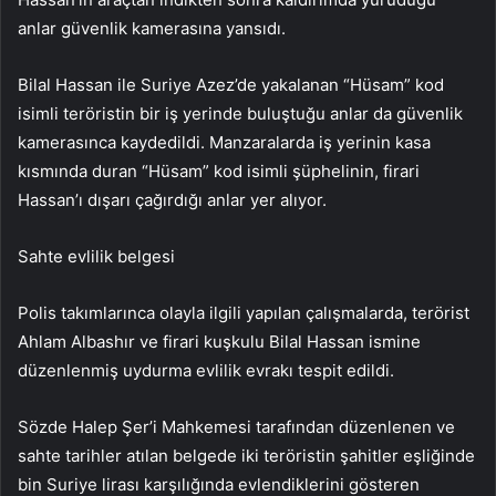
anlar güvenlik kamerasına yansıdı.
Bilal Hassan ile Suriye Azez’de yakalanan “Hüsam” kod
isimli teröristin bir iş yerinde buluştuğu anlar da güvenlik
kamerasınca kaydedildi. Manzaralarda iş yerinin kasa
kısmında duran “Hüsam” kod isimli şüphelinin, firari
Hassan’ı dışarı çağırdığı anlar yer alıyor.
Sahte evlilik belgesi
Polis takımlarınca olayla ilgili yapılan çalışmalarda, terörist
Ahlam Albashır ve firari kuşkulu Bilal Hassan ismine
düzenlenmiş uydurma evlilik evrakı tespit edildi.
Sözde Halep Şer’i Mahkemesi tarafından düzenlenen ve
sahte tarihler atılan belgede iki teröristin şahitler eşliğinde
bin Suriye lirası karşılığında evlendiklerini gösteren