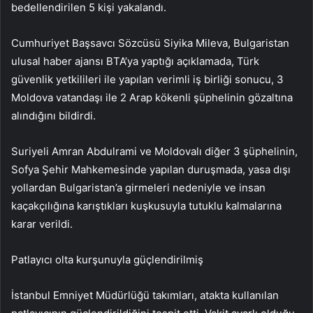
bedellendirilen 5 kişi yakalandı.
Cumhuriyet Başsavcı Sözcüsü Siyika Mileva, Bulgaristan
ulusal haber ajansı BTA’ya yaptığı açıklamada, Türk
güvenlik yetkilileri ile yapılan verimli iş birliği sonucu, 3
Moldova vatandaşı ile 2 Arap kökenli şüphelinin gözaltına
alındığını bildirdi.
Suriyeli Amran Abdulrami ve Moldovalı diğer 3 şüphelinin,
Sofya Şehir Mahkemesinde yapılan duruşmada, yasa dışı
yollardan Bulgaristan’a girmeleri nedeniyle ve insan
kaçakçılığına karıştıkları kuşkusuyla tutuklu kalmalarına
karar verildi.
Patlayıcı olta kurşunuyla güçlendirilmiş
İstanbul Emniyet Müdürlüğü takımları, atakta kullanılan