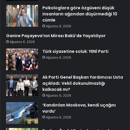
Psikologlara göre özgüveni düşük
insanların ağzından düşürmediği 10
cümle
Ağustos 6, 2026
Ganire Paşayeva’nın Mirası Bakü’de Yaşatılıyor
Ağustos 6, 2026
Türk siyasetine soluk: YENİ Parti
Ağustos 6, 2026
Ak Parti Genel Başkan Yardımcısı Usta
açıkladı: Vekil dokunulmazlığı
kalkacak mı?
Ağustos 6, 2026
‘Kandırılan Moskova, kendi uçağını
vurdu’
Ağustos 6, 2026