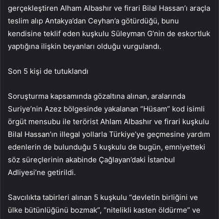
gerçekleştiren Alham Albashır ve firari Bilal Hassan’ı araçla
teslim alıp Antakya’dan Ceyhan’a götürdüğü, bunu
kendisine teklif eden kuşkulu Süleyman G’nin de eskortluk
yaptığına ilişkin beyanları olduğu vurgulandı.
Son 5 kişi de tutuklandı
Soruşturma kapsamında gözaltına alınan, aralarında
Suriye’nin Azez bölgesinde yakalanan “Hüsam” kod isimli
örgüt mensubu ile terörist Ahlam Albashır ve firari kuşkulu
Bilal Hassan’ın illegal yollarla Türkiye’ye geçmesine yardım
edenlerin de bulunduğu 5 kuşkulu de bugün, emniyetteki
söz süreçlerinin akabinde Çağlayan’daki İstanbul
Adliyesi’ne getirildi.
Savcılıkta tabirleri alınan 5 kuşkulu “devletin birliğini ve
ülke bütünlüğünü bozmak”, “nitelikli kasten öldürme” ve