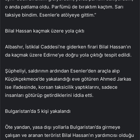
o anda patlama oldu. Parfümü de bıraktım kaçtım. Sarı
taksiye bindim. Esenler’e atölyeye gittim.”
Bilal Hassan kaçmak üzere yola çıktı
Albashır, İstiklal Caddesi’ne giderken firari Bilal Hassan’ın
da kaçmak üzere Edirne’ye doğru yola çıktığı tespit edildi.
Şüpheliyi, saldırının ardından Esenler’den araçla alıp
Küçükçekmece’de yakalandığı eve götüren Ahmed Jarkas
ise ifadesinde, korsan taksicilik yaptıklarını, sadece
insanları götürüp getirdiklerini iddia etti.
Bulgaristan’da 5 kişi yakalandı
Öte yandan, yasa dışı yollarla Bulgaristan’da girmeye
çalışan ve aranan terörist Bilal Hassan’ın yardımcısı olduğu