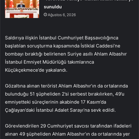
sunuldu
Ağustos 6, 2026
Saldırıya ilişkin İstanbul Cumhuriyet Başsavcılığınca
başlatılan soruşturma kapsamında İstiklal Caddesi’ne
bombayı bıraktığı belirlenen Suriye asıllı Ahlam Albashır
İstanbul Emniyet Müdürlüğü takımlarınca
Küçükçekmece’de yakalandı.
Gözaltına alınan terörist Ahlam Albashır’ın da ortalarında
bulunduğu 51 şüpheliden 2’si serbest bırakılırken, 49’u
emniyetteki süreçlerinin akabinde 17 Kasım’da
Çağlayan’daki İstanbul Adalet Sarayı’na sevk edildi.
Görevlendirilen 29 Cumhuriyet savcısı tarafından ifadeleri
alınan 49 şüpheliden Ahlam Albashır’ın da ortalarında yer