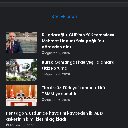
Son Eklenen
Kılıçdaroğlu, CHP’nin YSK temsilcisi
Mehmet Hadimi Yakupoğlu’nu
görevden aldı
Ağustos 6, 2026
Bursa Osmangazi’de yeşil alanlara
titiz koruma
Ağustos 6, 2026
‘Terörsüz Türkiye’ kanun teklifi
TBMM’ye sunuldu
Ağustos 6, 2026
Pentagon, Ürdün’de hayatını kaybeden iki ABD
askerinin kimliklerini açıkladı
Ağustos 6, 2026