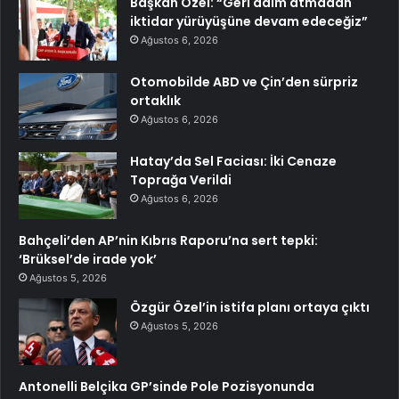
Başkan Özel: “Geri adım atmadan
iktidar yürüyüşüne devam edeceğiz”
Ağustos 6, 2026
Otomobilde ABD ve Çin’den sürpriz
ortaklık
Ağustos 6, 2026
Hatay’da Sel Faciası: İki Cenaze
Toprağa Verildi
Ağustos 6, 2026
Bahçeli’den AP’nin Kıbrıs Raporu’na sert tepki:
‘Brüksel’de irade yok’
Ağustos 5, 2026
Özgür Özel’in istifa planı ortaya çıktı
Ağustos 5, 2026
Antonelli Belçika GP’sinde Pole Pozisyonunda