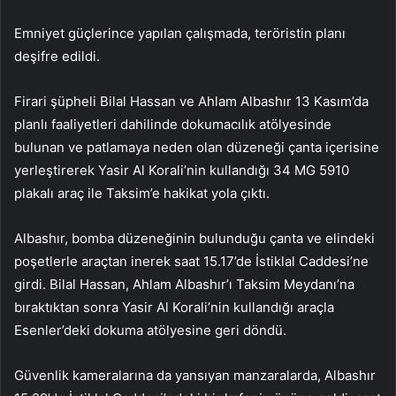
Emniyet güçlerince yapılan çalışmada, teröristin planı
deşifre edildi.
Firari şüpheli Bilal Hassan ve Ahlam Albashır 13 Kasım’da
planlı faaliyetleri dahilinde dokumacılık atölyesinde
bulunan ve patlamaya neden olan düzeneği çanta içerisine
yerleştirerek Yasir Al Korali’nin kullandığı 34 MG 5910
plakalı araç ile Taksim’e hakikat yola çıktı.
Albashır, bomba düzeneğinin bulunduğu çanta ve elindeki
poşetlerle araçtan inerek saat 15.17’de İstiklal Caddesi’ne
girdi. Bilal Hassan, Ahlam Albashır’ı Taksim Meydanı’na
bıraktıktan sonra Yasir Al Korali’nin kullandığı araçla
Esenler’deki dokuma atölyesine geri döndü.
Güvenlik kameralarına da yansıyan manzaralarda, Albashır