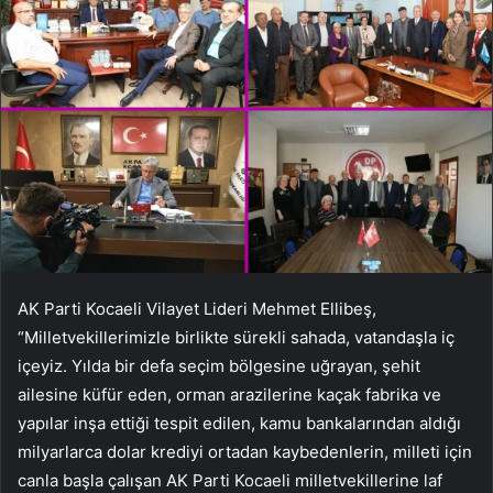
AK Parti Kocaeli Vilayet Lideri Mehmet Ellibeş,
“Milletvekillerimizle birlikte sürekli sahada, vatandaşla iç
içeyiz. Yılda bir defa seçim bölgesine uğrayan, şehit
ailesine küfür eden, orman arazilerine kaçak fabrika ve
yapılar inşa ettiği tespit edilen, kamu bankalarından aldığı
milyarlarca dolar krediyi ortadan kaybedenlerin, milleti için
canla başla çalışan AK Parti Kocaeli milletvekillerine laf