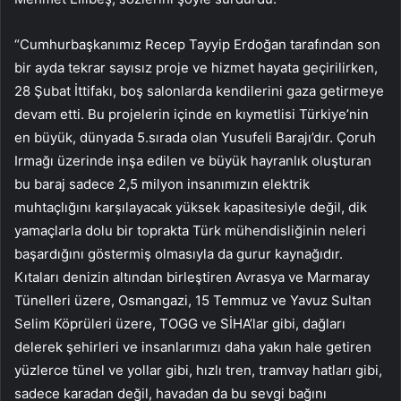
“Cumhurbaşkanımız Recep Tayyip Erdoğan tarafından son
bir ayda tekrar sayısız proje ve hizmet hayata geçirilirken,
28 Şubat İttifakı, boş salonlarda kendilerini gaza getirmeye
devam etti. Bu projelerin içinde en kıymetlisi Türkiye’nin
en büyük, dünyada 5.sırada olan Yusufeli Barajı’dır. Çoruh
Irmağı üzerinde inşa edilen ve büyük hayranlık oluşturan
bu baraj sadece 2,5 milyon insanımızın elektrik
muhtaçlığını karşılayacak yüksek kapasitesiyle değil, dik
yamaçlarla dolu bir toprakta Türk mühendisliğinin neleri
başardığını göstermiş olmasıyla da gurur kaynağıdır.
Kıtaları denizin altından birleştiren Avrasya ve Marmaray
Tünelleri üzere, Osmangazi, 15 Temmuz ve Yavuz Sultan
Selim Köprüleri üzere, TOGG ve SİHA’lar gibi, dağları
delerek şehirleri ve insanlarımızı daha yakın hale getiren
yüzlerce tünel ve yollar gibi, hızlı tren, tramvay hatları gibi,
sadece karadan değil, havadan da bu sevgi bağını