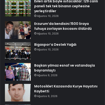
Evleri artık böyle ısıtacaklar: 129 canlı
paneli tek tek binanın cephesine
yerleştirdiler
Ağustos 10, 2026
Erzurum’da kendisini 1500 liraya
fuhuşa zorlayan kocasını öldürdü
Ağustos 10, 2026
Bigaspor’a Destek Yağdı
Ağustos 10, 2026
Başkan yılmaz esnaf ve vatandaşla
bayramlaştı
Ağustos 9, 2026
Motosiklet Kazasında Kurye Hayatını
Kaybetti
Ağustos 9, 2026