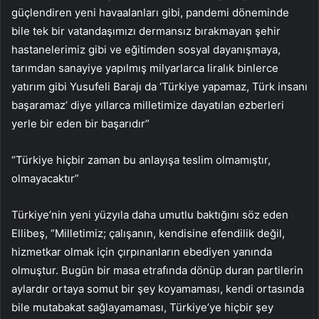
güçlendiren yeni havaalanları gibi, pandemi döneminde
bile tek bir vatandaşımızı dermansız bırakmayan şehir
hastanelerimiz gibi ve eğitimden sosyal dayanışmaya,
tarımdan sanayiye yapılmış milyarlarca liralık binlerce
yatırım gibi Yusufeli Barajı da ‘Türkiye yapamaz, Türk insanı
başaramaz’ diye yıllarca milletimize dayatılan ezberleri
yerle bir eden bir başarıdır”
“Türkiye hiçbir zaman bu anlayışa teslim olmamıştır,
olmayacaktır”
Türkiye’nin yeni yüzyıla daha umutlu baktığını söz eden
Ellibeş, “Milletimiz; çalışanın, kendisine efendilik değil,
hizmetkar olmak için çırpınanların ebediyen yanında
olmuştur. Bugün bir masa etrafında dönüp duran partilerin
aylardır ortaya somut bir şey koyamaması, kendi ortasında
bile mutabakat sağlayamaması, Türkiye’ye hiçbir şey