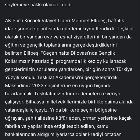
söylemeye hakkı olamaz” dedi.
AK Parti Kocaeli Vilayet Lideri Mehmet Ellibeş, haftalık
idare şurası toplantısında gündemi kıymetlendirdi. Teşkilat
olarak bir yandan üye ve esnaf ziyafetlerini, bir yandan da
eğitim ve gençlik toplantılarını gerçekleştirdiklerini
belirten Ellibeş, “Geçen hafta Dilovası’nda Gençlik
Kollarımızın hazırladığı programda ilk kez oy kullanacak
gençlerimizin sorularını yanıtlarken, bir gün sonra Türkiye
Yüzyılı konulu Teşkilat Akademisi’ni gerçekleştirdik.
Maksadımız 2023 seçimlerine en uygun biçimde
hazırlanmak. Teşkilatımızın tüm kademeleri özveriyle
çalışıyor. Bilhassa milletvekillerimizle birlikte daima alanda,
vatandaşla iç içeyiz. Yılda bir kere seçim bölgesine
uğrayan, şehit ailesine küfür eden, orman yerlerine kaçak
fabrika ve yapılar inşa ettiği tespit edilen, kamu
bankalarından aldığı milyarlarca dolar krediyi ortadan