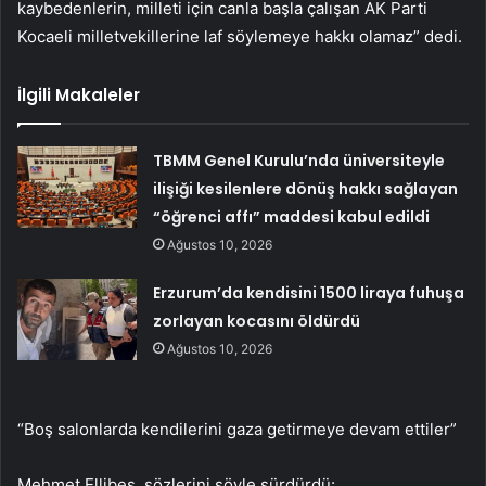
kaybedenlerin, milleti için canla başla çalışan AK Parti
Kocaeli milletvekillerine laf söylemeye hakkı olamaz” dedi.
İlgili Makaleler
TBMM Genel Kurulu’nda üniversiteyle
ilişiği kesilenlere dönüş hakkı sağlayan
“öğrenci affı” maddesi kabul edildi
Ağustos 10, 2026
Erzurum’da kendisini 1500 liraya fuhuşa
zorlayan kocasını öldürdü
Ağustos 10, 2026
“Boş salonlarda kendilerini gaza getirmeye devam ettiler”
Mehmet Ellibeş, sözlerini şöyle sürdürdü: