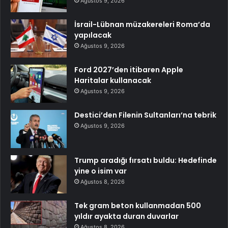
Ağustos 9, 2026
İsrail-Lübnan müzakereleri Roma’da
yapılacak
Ağustos 9, 2026
Ford 2027’den itibaren Apple
Haritalar kullanacak
Ağustos 9, 2026
Destici’den Filenin Sultanları’na tebrik
Ağustos 9, 2026
Trump aradığı fırsatı buldu: Hedefinde
yine o isim var
Ağustos 8, 2026
Tek gram beton kullanmadan 500
yıldır ayakta duran duvarlar
Ağustos 8, 2026