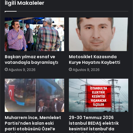
İlgili Makaleler
Başkan yılmaz esnaf ve
Motosiklet Kazasında
vatandaşla bayramlaştı
Kurye Hayatını Kaybetti
Ağustos 9, 2026
Ağustos 9, 2026
Muharrem İnce, Memleket
29-30 Temmuz 2026
Partisi’nden kalan eski
İstanbul BEDAŞ elektrik
parti otobüsünü Özel’e
kesintisi! İstanbul’da