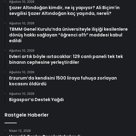
Ağustos 10, 2026
Şazer Altındoğan kimdir, ne iş yapıyor? Ali Biçim’in
sevgilisi Şazer Altındoğan kaç yaşında, nereli?
Ağustos 10, 2026
TBMM Genel Kurulu’nda üniversiteyle ilişiği kesilenlere
dönüş hakkı sağlayan “öğrenci affı” maddesi kabul
edildi
Ağustos 10, 2026
Evleri artık böyle ısıtacaklar: 129 canlı paneli tek tek
binanın cephesine yerleştirdiler
Ağustos 10, 2026
Erzurum’da kendisini 1500 liraya fuhuşa zorlayan
kocasını öldürdü
Ağustos 10, 2026
Bigaspor’a Destek Yağdı
Rastgele Haberler
Nisan 12, 2026