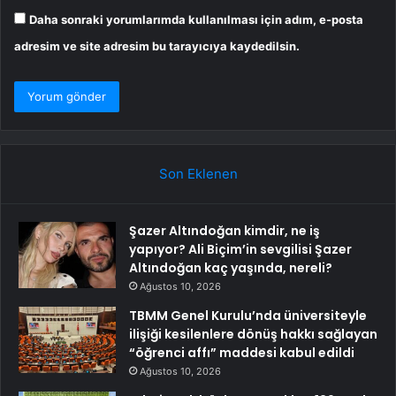
Daha sonraki yorumlarımda kullanılması için adım, e-posta
adresim ve site adresim bu tarayıcıya kaydedilsin.
Son Eklenen
Şazer Altındoğan kimdir, ne iş
yapıyor? Ali Biçim’in sevgilisi Şazer
Altındoğan kaç yaşında, nereli?
Ağustos 10, 2026
TBMM Genel Kurulu’nda üniversiteyle
ilişiği kesilenlere dönüş hakkı sağlayan
“öğrenci affı” maddesi kabul edildi
Ağustos 10, 2026