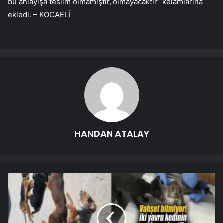
bu anlayışa teslim olmamıştır, olmayacaktır” kelamlarına
ekledi. – KOCAELİ
HANDAN ATALAY