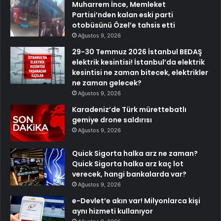
Muharrem İnce, Memleket
Partisi’nden kalan eski parti
otobüsünü Özel’e tahsis etti
Ağustos 9, 2026
29-30 Temmuz 2026 İstanbul BEDAŞ
elektrik kesintisi! İstanbul’da elektrik
kesintisi ne zaman bitecek, elektrikler
ne zaman gelecek?
Ağustos 9, 2026
Karadeniz’de Türk mürettebatlı
gemiye drone saldırısı
Ağustos 9, 2026
Quick Sigorta halka arz ne zaman?
Quick Sigorta halka arz kaç lot
verecek, hangi bankalarda var?
Ağustos 9, 2026
e-Devlet’e akın var! Milyonlarca kişi
aynı hizmeti kullanıyor